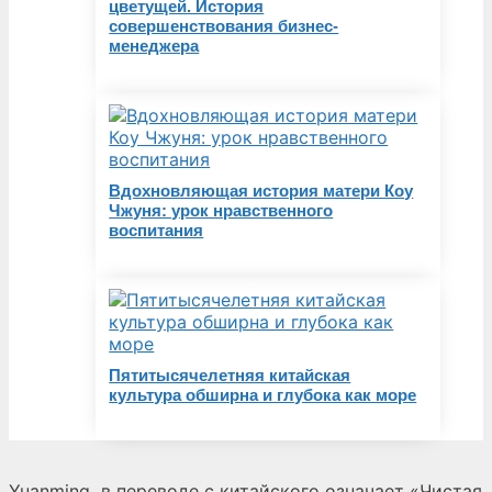
цветущей. История
совершенствования бизнес-
менеджера
Вдохновляющая история матери Коу
Чжуня: урок нравственного
воспитания
Пятитысячелетняя китайская
культура обширна и глубока как море
Yuanming
в переводе с китайского означает «Чистая