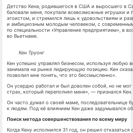
Детство Кена, родившегося в США и выросшего в С
баловали меня, покупали всевозможные игрушки и п
эгоистом, и стремился лишь к удовольствиям и ра
и амбициозным молодым человеком, с современным
по специальности «Управление предприятием», в во
во Вьетнаме.
Кен Труонг
Кен успешно управлял бизнесом, используя любую 
занимала на рынке лидирующую позицию. Кен сказал
позволил мне понять, что это бессмысленно».
Он усердно работал и был доволен собой, но не мог
страх, который переполнял меня», — признался Кен.
Он часто думал о своей маме, последовательнице б
к людям. Под её влиянием Кен даже задумывался об
Поиск метода совершенствования по всему миру
Когда Кену исполнился 31 год, он решил отказаться