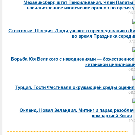
Механиксберг, штат Пенсильвания. Член Палаты
насильственное извлечение органов во время у
06.
Стокгольм, Швеция. Люди узнают о преследовании в К
во время Праздника середи
07.
Борьба Юя Великого с наводнениями — божественное
китайской цивилизац
08.
Турция. Гости Фестиваля окружающей среды оцени
08.
Окленд, Новая Зеландия. Митинг и парад разобла
компартией Китая
10.