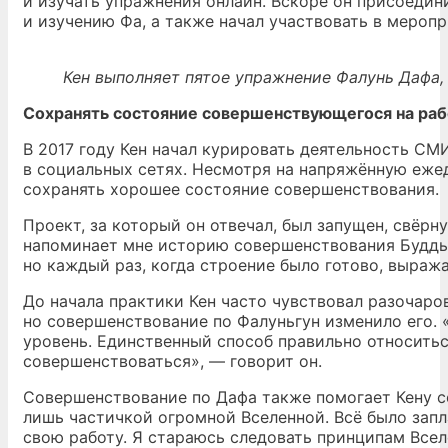
и изучать упражнения онлайн. Вскоре он присоеди
и изучению Фа, а также начал участвовать в мероп
Кен выполняет пятое упражнение Фалунь Дафа
Сохранять состояние совершенствующегося на ра
В 2017 году Кен начал курировать деятельность СМ
в социальных сетях. Несмотря на напряжённую ежед
сохранять хорошее состояние совершенствования.
Проект, за который он отвечал, был запущен, свёрн
напоминает мне историю совершенствования Будды
но каждый раз, когда строение было готово, выража
До начала практики Кен часто чувствовал разочарова
но совершенствование по Фалуньгун изменило его.
уровень. Единственный способ правильно относит
совершенствоваться», — говорит он.
Совершенствование по Дафа также помогает Кену со
лишь частичкой огромной Вселенной. Всё было зап
свою работу. Я стараюсь следовать принципам Вселе