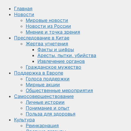
Главная
Новости
Мировые новости
Новости из России
Мнение и точка зрения
Преследование в Китае
Жертва угнетения
Факты и цифры
Аресты, пытки, убийства
Извлечение органов
Гражданское мужество
Поддержка в Европе
Голоса поддержки
Мирные акции
Общественные мероприятия
Самосовершенствование
Личные истории
Понимание и опыт
Польза для здоровья
Культура
Реинкарнация