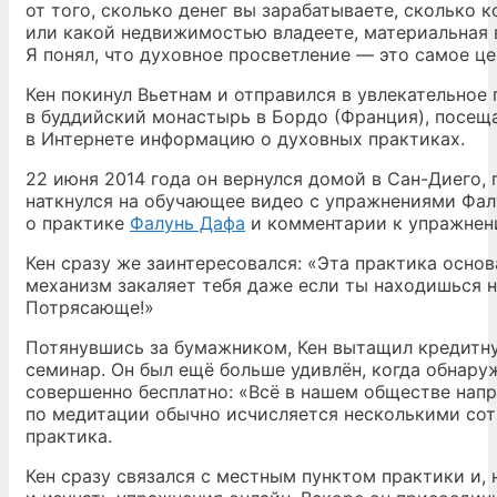
от того, сколько денег вы зарабатываете, сколько 
или какой недвижимостью владеете, материальная 
Я понял, что духовное просветление — это самое це
Кен покинул Вьетнам и отправился в увлекательное
в буддийский монастырь в Бордо (Франция), посещ
в Интернете информацию о духовных практиках.
22 июня 2014 года он вернулся домой в Сан-Диего, 
наткнулся на обучающее видео с упражнениями Фалу
о практике
Фалунь Дафа
и комментарии к упражнен
Кен сразу же заинтересовался: «Эта практика осно
механизм закаляет тебя даже если ты находишься 
Потрясающе!»
Потянувшись за бумажником, Кен вытащил кредитную
семинар. Он был ещё больше удивлён, когда обнару
совершенно бесплатно: «Всё в нашем обществе напр
по медитации обычно исчисляется несколькими сотн
практика.
Кен сразу связался с местным пунктом практики и, 