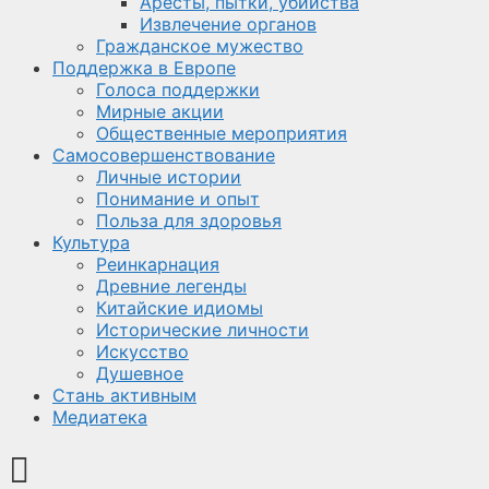
Аресты, пытки, убийства
Извлечение органов
Гражданское мужество
Поддержка в Европе
Голоса поддержки
Мирные акции
Общественные мероприятия
Самосовершенствование
Личные истории
Понимание и опыт
Польза для здоровья
Культура
Реинкарнация
Древние легенды
Китайские идиомы
Исторические личности
Искусство
Душевное
Стань активным
Медиатека