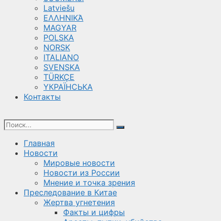
Latviešu
ΕΛΛΗΝΙΚΆ
MAGYAR
POLSKA
NORSK
ITALIANO
SVENSKA
TÜRKÇE
YКРАЇНСЬКА
Контакты
Главная
Новости
Мировые новости
Новости из России
Мнение и точка зрения
Преследование в Китае
Жертва угнетения
Факты и цифры