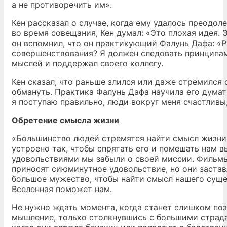
а не противоречить им».
Кен рассказал о случае, когда ему удалось преодол
во время совещания, Кен думал: «Это плохая идея. Э
он вспомнил, что он практикующий Фалунь Дафа: «Р
совершенствования? Я должен следовать принципам
мыслей и поддержал своего коллегу.
Кен сказал, что раньше злился или даже стремился 
обмануть. Практика Фалунь Дафа научила его думат
я поступаю правильно, люди вокруг меня счастливы,
Обретение смысла жизни
«Большинство людей стремятся найти смысл жизни, 
устроено так, чтобы спрятать его и помешать нам 
удовольствиями мы забыли о своей миссии. Фильмы,
приносят сиюминутное удовольствие, но они застав
большое мужество, чтобы найти смысл нашего сущес
Вселенная поможет нам.
Не нужно ждать момента, когда станет слишком по
мышление, только столкнувшись с большими страдан