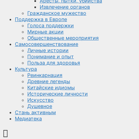
Аресты, пытки, убийства
Извлечение органов
Гражданское мужество
Поддержка в Европе
Голоса поддержки
Мирные акции
Общественные мероприятия
Самосовершенствование
Личные истории
Понимание и опыт
Польза для здоровья
Культура
Реинкарнация
Древние легенды
Китайские идиомы
Исторические личности
Искусство
Душевное
Стань активным
Медиатека