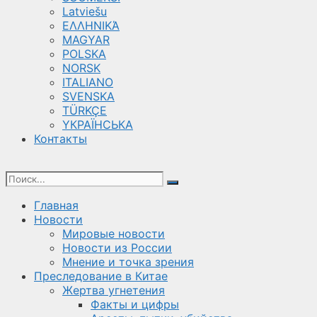
Latviešu
ΕΛΛΗΝΙΚΆ
MAGYAR
POLSKA
NORSK
ITALIANO
SVENSKA
TÜRKÇE
YКРАЇНСЬКА
Контакты
Главная
Новости
Мировые новости
Новости из России
Мнение и точка зрения
Преследование в Китае
Жертва угнетения
Факты и цифры