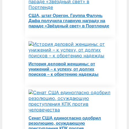
США, штат Орегон. Группа Фалунь
Дафа получила главную награду на
параде «Звёздный свет» в Портленде
История деловой женщины: от
унижений – к успеху, от долгих
поисков – к обретению надежды
Сенат США единогласно одобрил
резолюцию, осуждающую
преступления КПК против