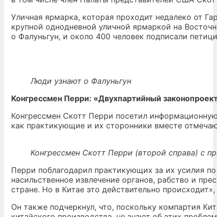
Уличная ярмарка, которая проходит недалеко от Га
крупной однодневной уличной ярмаркой на Восточн
о Фалуньгун, и около 400 человек подписали петиц
Люди узнают о Фалуньгун
Конгрессмен Перри: «Двухпартийный законопроект
Конгрессмен Скотт Перри посетил информационную 
как практикующие и их сторонники вместе отмечаю
Конгрессмен Скотт Перри (второй справа) с п
Перри поблагодарил практикующих за их усилия по 
насильственное извлечение органов, рабство и пре
стране. Но в Китае это действительно происходит»
Он также подчеркнул, что, поскольку компартия Ки
китайского производства, не знают об этих проблем