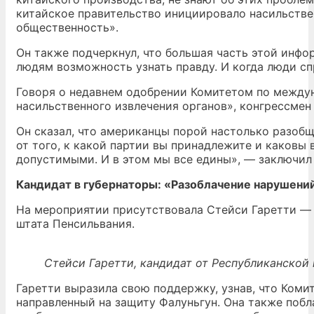
китайское правительство инициировало насильстве
общественность».
Он также подчеркнул, что большая часть этой инф
людям возможность узнать правду. И когда люди сп
Говоря о недавнем одобрении Комитетом по между
насильственного извлечения органов», конгрессмен
Он сказал, что американцы порой настолько разобще
от того, к какой партии вы принадлежите и каковы
допустимыми. И в этом мы все едины», — заключил
Кандидат в губернаторы: «Разоблачение нарушений
На мероприятии присутствовала Стейси Гаретти — 
штата Пенсильвания.
Стейси Гаретти, кандидат от Республиканской 
Гаретти выразила свою поддержку, узнав, что Ком
направленный на защиту Фалуньгун. Она также поб