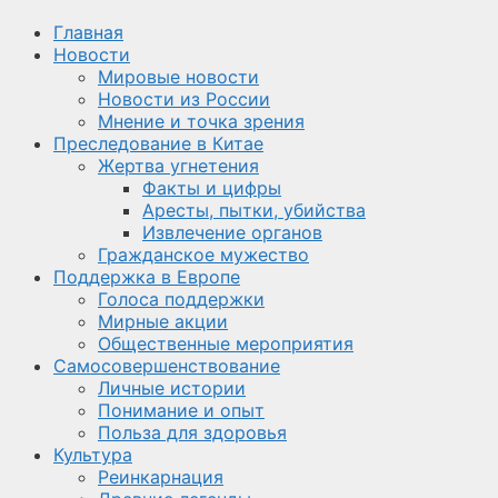
Главная
Новости
Мировые новости
Новости из России
Мнение и точка зрения
Преследование в Китае
Жертва угнетения
Факты и цифры
Аресты, пытки, убийства
Извлечение органов
Гражданское мужество
Поддержка в Европе
Голоса поддержки
Мирные акции
Общественные мероприятия
Самосовершенствование
Личные истории
Понимание и опыт
Польза для здоровья
Культура
Реинкарнация