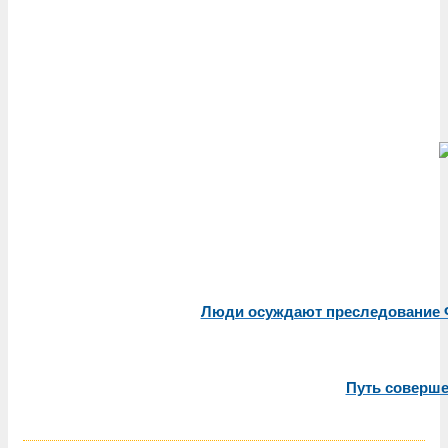
Люди осуждают преследование Ф
Путь соверше