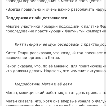
свободы вероисповедания в местном сообществе.
«Всегда правильно и очень важно разоблачать нару
Поддержка от общественности
Многие участники ярмарки подходили к палатке Фа
преследование практикующих Фалуньгун компартией
Китти Генри и её муж беседовали с практику
Китти Генри рассказала, что каждый год посещает э
извлечении органов в Китае.
Генри сказала, что, по её мнению, для практикующи
что должны делать. Надеюсь, это изменит ситуацию»
Медработник Меган и её дети
Меган, медицинский работник, в тот день привела н
Меган сказала, что, хотя она впервые узнала о Фал
практикующих Фалуньгун в подобных общественных