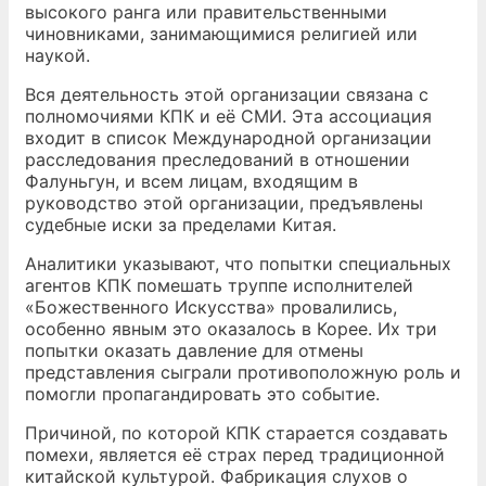
высокого ранга или правительственными
чиновниками, занимающимися религией или
наукой.
Вся деятельность этой организации связана с
полномочиями КПК и её СМИ. Эта ассоциация
входит в список Международной организации
расследования преследований в отношении
Фалуньгун, и всем лицам, входящим в
руководство этой организации, предъявлены
судебные иски за пределами Китая.
Аналитики указывают, что попытки специальных
агентов КПК помешать труппе исполнителей
«Божественного Искусства» провалились,
особенно явным это оказалось в Корее. Их три
попытки оказать давление для отмены
представления сыграли противоположную роль и
помогли пропагандировать это событие.
Причиной, по которой КПК старается создавать
помехи, является её страх перед традиционной
китайской культурой. Фабрикация слухов о