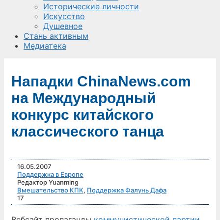
Исторические личности
Искусство
Душевное
Стань активным
Медиатека
Нападки ChinaNews.com
на Международный
конкурс китайского
классического танца
16.05.2007
Поддержка в Европе
Редактор Yuanming
Вмешательство КПК
,
Поддержка Фалунь Дафа
17
Вебсайт пропаганды
коммунистической партии