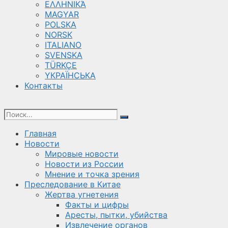
ΕΛΛΗΝΙΚΆ
MAGYAR
POLSKA
NORSK
ITALIANO
SVENSKA
TÜRKÇE
YКРАЇНСЬКА
Контакты
Главная
Новости
Мировые новости
Новости из России
Мнение и точка зрения
Преследование в Китае
Жертва угнетения
Факты и цифры
Аресты, пытки, убийства
Извлечение органов