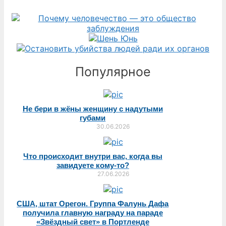
Популярное
Не бери в жёны женщину с надутыми
губами
30.06.2026
Что происходит внутри вас, когда вы
завидуете кому-то?
27.06.2026
США, штат Орегон. Группа Фалунь Дафа
получила главную награду на параде
«Звёздный свет» в Портленде