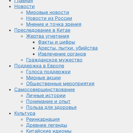
Главная
Новости
Мировые новости
Новости из России
Мнение и точка зрения
Преследование в Китае
Жертва угнетения
Факты и цифры
Аресты, пытки, убийства
Извлечение органов
Гражданское мужество
Поддержка в Европе
Голоса поддержки
Мирные акции
Общественные мероприятия
Самосовершенствование
Личные истории
Понимание и опыт
Польза для здоровья
Культура
Реинкарнация
Древние легенды
Китайские идиомы