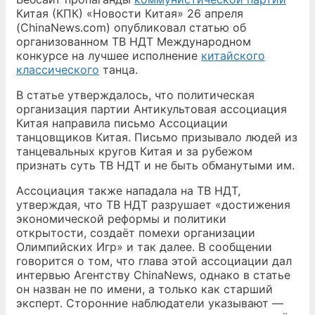
Китая (КПК) «Новости Китая» 26 апреля
(ChinaNews.com) опубликовал статью об
организованном ТВ НДТ Международном
конкурсе на лучшее исполнение
китайского
классического
танца.
В статье утверждалось, что политическая
организация партии Антикультовая ассоциация
Китая направила письмо Ассоциации
танцовщиков Китая. Письмо призывало людей из
танцевальных кругов Китая и за рубежом
признать суть ТВ НДТ и не быть обманутыми им.
Ассоциация также нападала на ТВ НДТ,
утверждая, что ТВ НДТ разрушает «достижения
экономической реформы и политики
открытости, создаёт помехи организации
Олимпийских Игр» и так далее. В сообщении
говорится о том, что глава этой ассоциации дал
интервью Агентству ChinaNews, однако в статье
он назван не по имени, а только как старший
эксперт. Сторонние наблюдатели указывают —