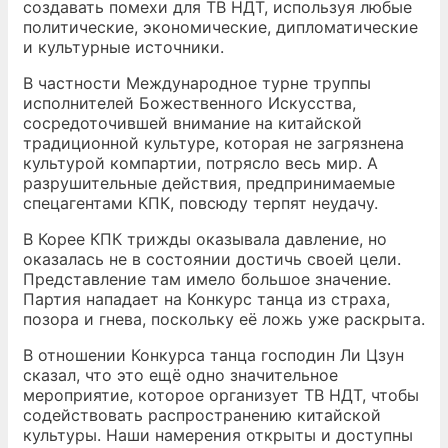
создавать помехи для ТВ НДТ, используя любые
политические, экономические, дипломатические
и культурные источники.
В частности Международное турне труппы
исполнителей Божественного Искусства,
сосредоточившей внимание на китайской
традиционной культуре, которая не загрязнена
культурой компартии, потрясло весь мир. А
разрушительные действия, предпринимаемые
спецагентами КПК, повсюду терпят неудачу.
В Корее КПК трижды оказывала давление, но
оказалась не в состоянии достичь своей цели.
Представление там имело большое значение.
Партия нападает на Конкурс танца из страха,
позора и гнева, поскольку её ложь уже раскрыта.
В отношении Конкурса танца господин Ли Цзун
сказал, что это ещё одно значительное
мероприятие, которое организует ТВ НДТ, чтобы
содействовать распространению китайской
культуры. Наши намерения открыты и доступны