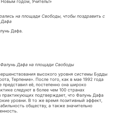
 Новым годом, Учитель!»
рались на площади Свободы, чтобы поздравить с
 Дафа
лунь Дафа.
Фалунь Дафа на площади Свободы
овершенствования высокого уровня системы Будды
та, Терпение». После того, как в мае 1992 года
е представил её, постепенно она широко
ктике следуют в более чем 100 странах
ов практикующих подтверждает, что Фалунь Дафа
кие уровни. В то же время позитивный эффект,
абильность обществу, а также значительно
енность.