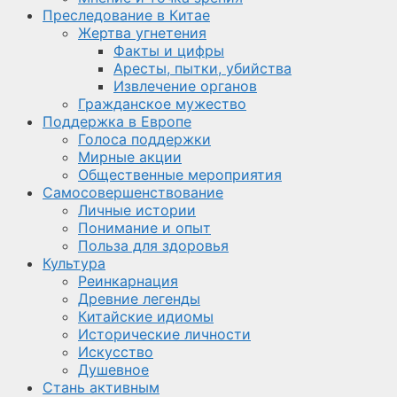
Преследование в Китае
Жертва угнетения
Факты и цифры
Аресты, пытки, убийства
Извлечение органов
Гражданское мужество
Поддержка в Европе
Голоса поддержки
Мирные акции
Общественные мероприятия
Самосовершенствование
Личные истории
Понимание и опыт
Польза для здоровья
Культура
Реинкарнация
Древние легенды
Китайские идиомы
Исторические личности
Искусство
Душевное
Стань активным