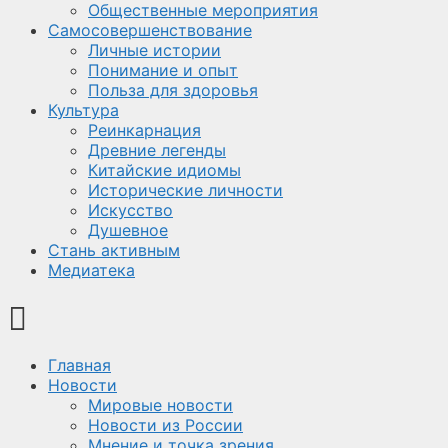
Общественные мероприятия
Самосовершенствование
Личные истории
Понимание и опыт
Польза для здоровья
Культура
Реинкарнация
Древние легенды
Китайские идиомы
Исторические личности
Искусство
Душевное
Стань активным
Медиатека
Главная
Новости
Мировые новости
Новости из России
Мнение и точка зрения