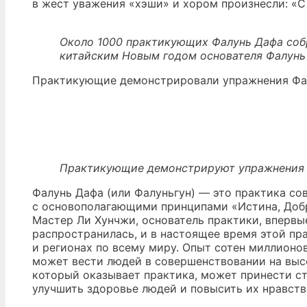
в жест уважения «хэши» и хором произнесли: «С
Около 1000 практикующих Фалунь Дафа соб
китайским Новым годом основателя Фалунь
Практикующие демонстрировали упражнения Фа
Практикующие демонстрируют упражнения 
Фалунь Дафа (или Фалуньгун) — это практика с
с основополагающими принципами «Истина, Добро
Мастер Ли Хунчжи, основатель практики, впервы
распространилась, и в настоящее время этой пра
и регионах по всему миру. Опыт сотен миллион
может вести людей в совершенствовании на высо
который оказывает практика, может принести ст
улучшить здоровье людей и повысить их нравств