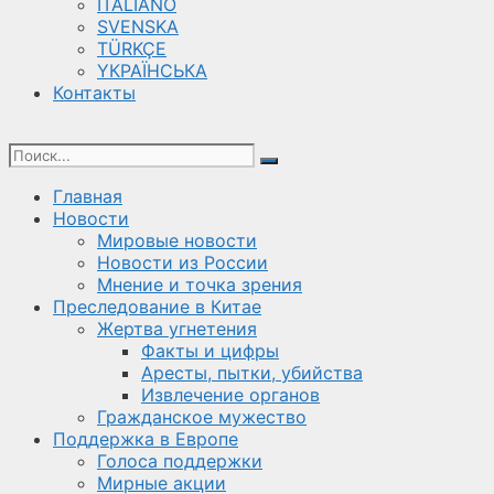
ITALIANO
SVENSKA
TÜRKÇE
YКРАЇНСЬКА
Контакты
Главная
Новости
Мировые новости
Новости из России
Мнение и точка зрения
Преследование в Китае
Жертва угнетения
Факты и цифры
Аресты, пытки, убийства
Извлечение органов
Гражданское мужество
Поддержка в Европе
Голоса поддержки
Мирные акции