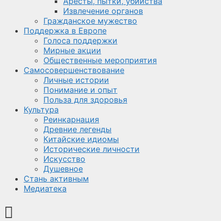
Аресты, пытки, убийства
Извлечение органов
Гражданское мужество
Поддержка в Европе
Голоса поддержки
Мирные акции
Общественные мероприятия
Самосовершенствование
Личные истории
Понимание и опыт
Польза для здоровья
Культура
Реинкарнация
Древние легенды
Китайские идиомы
Исторические личности
Искусство
Душевное
Стань активным
Медиатека