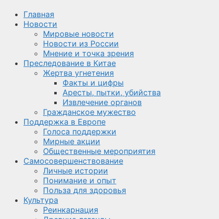
Главная
Новости
Мировые новости
Новости из России
Мнение и точка зрения
Преследование в Китае
Жертва угнетения
Факты и цифры
Аресты, пытки, убийства
Извлечение органов
Гражданское мужество
Поддержка в Европе
Голоса поддержки
Мирные акции
Общественные мероприятия
Самосовершенствование
Личные истории
Понимание и опыт
Польза для здоровья
Культура
Реинкарнация