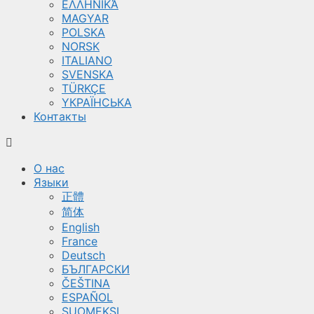
ΕΛΛΗΝΙΚΆ
MAGYAR
POLSKA
NORSK
ITALIANO
SVENSKA
TÜRKÇE
YКРАЇНСЬКА
Контакты
О нас
Языки
正體
简体
English
France
Deutsch
БЪЛГАРСКИ
ČEŠTINA
ESPAÑOL
SUOMEKSI