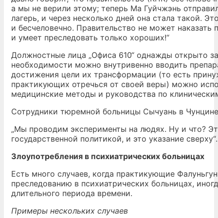
а мы не верили этому; теперь Ма Гуйчжэнь отправи
лагерь, и через несколько дней она стала такой. Эт
и бесчеловечно. Правительство не может наказать 
и умеет преследовать только хороших!“
Должностные лица „Офиса 610“ однажды открыто за
необходимости можно внутривенно вводить препара
достижения цели их трансформации (то есть прин
практикующих отречься от своей веры) можно исп
медицинские методы и руководства по клиническим
Сотрудники тюремной больницы Сычуань в Чунцине
„Мы проводим эксперименты на людях. Ну и что? Э
государственной политикой, и это указание сверху“.
Злоупотребления в психиатрических больницах
Есть много случаев, когда практикующие Фалуньгун
преследованию в психиатрических больницах, иногд
длительного периода времени.
Примеры нескольких случаев