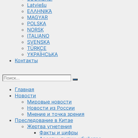
Latviešu
ΕΛΛΗΝΙΚΆ
MAGYAR
POLSKA
NORSK
ITALIANO
SVENSKA
TÜRKÇE
YКРАЇНСЬКА
Контакты
Главная
Новости
Мировые новости
Новости из России
Мнение и точка зрения
Преследование в Китае
Жертва угнетения
Факты и цифры