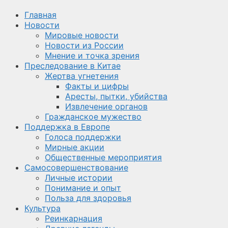
Главная
Новости
Мировые новости
Новости из России
Мнение и точка зрения
Преследование в Китае
Жертва угнетения
Факты и цифры
Аресты, пытки, убийства
Извлечение органов
Гражданское мужество
Поддержка в Европе
Голоса поддержки
Мирные акции
Общественные мероприятия
Самосовершенствование
Личные истории
Понимание и опыт
Польза для здоровья
Культура
Реинкарнация