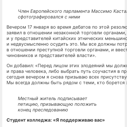
Член Европейского парламента Массимо Каста
сфотографировался с ними
Вечером 17 января во время дебатов по этой резол
заявил в отношении незаконной торговли органами
и у представителей китайских этнических меньшинс
и недвусмысленно осудить это. Мы все должны пот
в отношении преступной торговли органами, и ввес
чиновников и представителей власти».
Он добавил: «Перед лицом этих злодеяний мы дол
и права человека, либо выбрать путь соучастия в п
сегодня вечером я снова призываю всех присутству
Мы всегда должны быть рядом с теми, кто борется з
Местный житель подписывает
петицию, призывающую положить
конец преследованию
Студент колледжа: «Я поддерживаю вас»