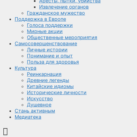
Аресты, пытки, убийства
Извлечение органов
Гражданское мужество
Поддержка в Европе
Голоса поддержки
Мирные акции
Общественные мероприятия
Самосовершенствование
Личные истории
Понимание и опыт
Польза для здоровья
Культура
Реинкарнация
Древние легенды
Китайские идиомы
Исторические личности
Искусство
Душевное
Стань активным
Медиатека