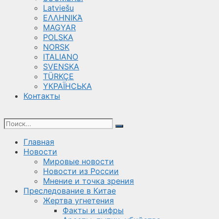
Latviešu
ΕΛΛΗΝΙΚΆ
MAGYAR
POLSKA
NORSK
ITALIANO
SVENSKA
TÜRKÇE
YКРАЇНСЬКА
Контакты
Главная
Новости
Мировые новости
Новости из России
Мнение и точка зрения
Преследование в Китае
Жертва угнетения
Факты и цифры