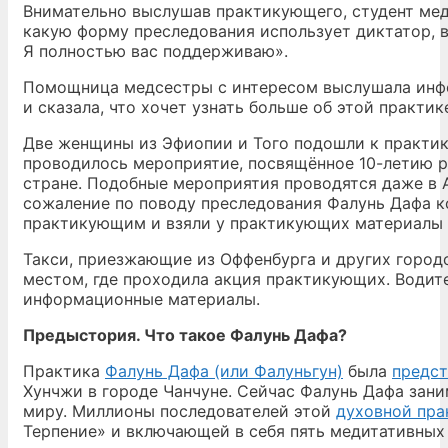
Внимательно выслушав практикующего, студент мед
какую форму преследования использует диктатор, 
Я полностью вас поддерживаю».
Помощница медсестры с интересом выслушала инф
и сказала, что хочет узнать больше об этой практик
Две женщины из Эфиопии и Того подошли к практик
проводилось мероприятие, посвящённое 10-летию р
стране. Подобные мероприятия проводятся даже в 
сожаление по поводу преследования Фалунь Дафа к
практикующим и взяли у практикующих материалы 
Такси, приезжающие из Оффенбурга и других город
местом, где проходила акция практикующих. Водите
информационные материалы.
Предыстория. Что такое Фалунь Дафа?
Практика
Фалунь Дафа (или Фалуньгун)
была
предст
Хунчжи в городе Чанчуне. Сейчас Фалунь Дафа зани
миру. Миллионы последователей этой
духовной пра
Терпение» и включающей в себя пять медитативных