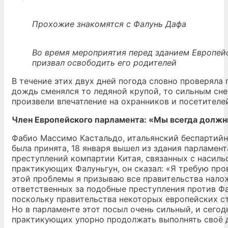
Прохожие знакомятся с Фалунь Дафа
Во время мероприятия перед зданием Европей
призвал освободить его родителей
В течение этих двух дней погода словно проверяла
дождь сменялся то ледяной крупой, то сильным сн
произвели впечатление на охранников и посетителе
Член Европейского парламента: «Мы всегда должн
Фабио Массимо Кастальдо, итальянский беспартийн
была принята, 18 января вышел из здания парламен
преступлений компартии Китая, связанных с насил
практикующих Фалуньгун, он сказал: «Я требую пр
этой проблемы я призываю все правительства налож
ответственных за подобные преступления против Фа
поскольку правительства некоторых европейских с
Но в парламенте этот посыл очень сильный, и сег
практикующих упорно продолжать выполнять своё 