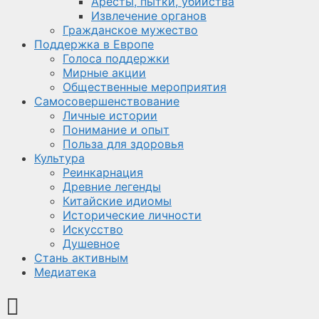
Аресты, пытки, убийства
Извлечение органов
Гражданское мужество
Поддержка в Европе
Голоса поддержки
Мирные акции
Общественные мероприятия
Самосовершенствование
Личные истории
Понимание и опыт
Польза для здоровья
Культура
Реинкарнация
Древние легенды
Китайские идиомы
Исторические личности
Искусство
Душевное
Стань активным
Медиатека