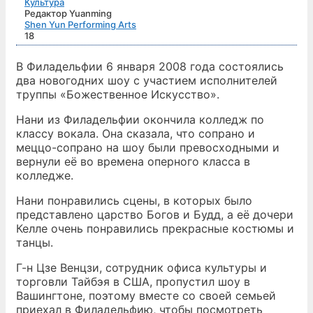
Культура
Редактор Yuanming
Shen Yun Performing Arts
18
В Филадельфии 6 января 2008 года состоялись
два новогодних шоу с участием исполнителей
труппы «Божественное Искусство».
Нани из Филадельфии окончила колледж по
классу вокала. Она сказала, что сопрано и
меццо-сопрано на шоу были превосходными и
вернули её во времена оперного класса в
колледже.
Нани понравились сцены, в которых было
представлено царство Богов и Будд, а её дочери
Келле очень понравились прекрасные костюмы и
танцы.
Г-н Цзе Венцзи, сотрудник офиса культуры и
торговли Тайбэя в США, пропустил шоу в
Вашингтоне, поэтому вместе со своей семьей
приехал в Филадельфию, чтобы посмотреть