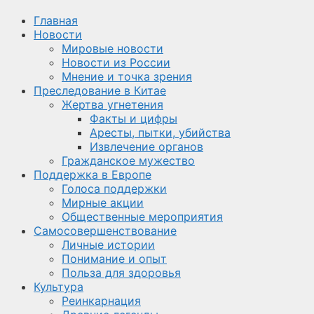
Главная
Новости
Мировые новости
Новости из России
Мнение и точка зрения
Преследование в Китае
Жертва угнетения
Факты и цифры
Аресты, пытки, убийства
Извлечение органов
Гражданское мужество
Поддержка в Европе
Голоса поддержки
Мирные акции
Общественные мероприятия
Самосовершенствование
Личные истории
Понимание и опыт
Польза для здоровья
Культура
Реинкарнация