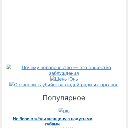
Популярное
Не бери в жёны женщину с надутыми
губами