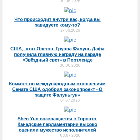
30.06.2026
Что происходит внутри вас, когда вы
завидуете кому-то?
27.06.2026
США, штат Орегон. Группа Фалунь Дафа
получила главную награду на параде
«Звёздный свет» в Портленде
30.06.2026
Комитет по международным отношениям
Сената США одобрил законопроект «О
защите Фалуньгун»
01.07.2026
Shen Yun возвращается в Торонто.
Канадские парламентарии высоко
оценили мужество исполнителей
03.07.2026