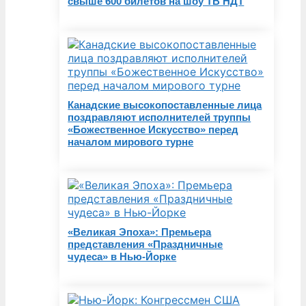
свыше 600 билетов на шоу ТВ НДТ
Канадские высокопоставленные лица
поздравляют исполнителей труппы
«Божественное Искусство» перед
началом мирового турне
«Великая Эпоха»: Премьера
представления «Праздничные
чудеса» в Нью-Йорке