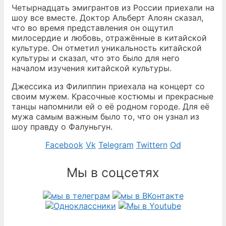
Четырнадцать эмигрантов из России приехали на
шоу все вместе. Доктор Альберт Алоян сказал,
что во время представления он ощутил
милосердие и любовь, отражённые в китайской
культуре. Он отметил уникальность китайской
культуры и сказал, что это было для него
началом изучения китайской культуры.
Джессика из Филиппин приехала на концерт со
своим мужем. Красочные костюмы и прекрасные
танцы напомнили ей о её родном городе. Для её
мужа самым важным было то, что он узнал из
шоу правду о Фалуньгун.
Facebook
Vk
Telegram
Twittern
Od
Мы в соцсетях