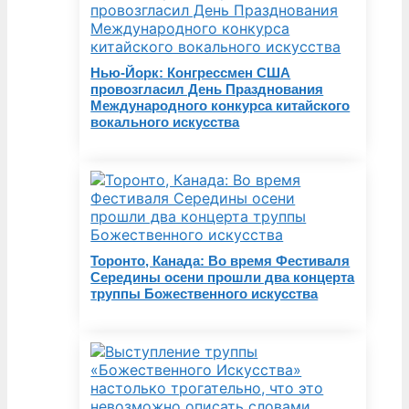
Нью-Йорк: Конгрессмен США
провозгласил День Празднования
Международного конкурса китайского
вокального искусства
Торонто, Канада: Во время Фестиваля
Середины осени прошли два концерта
труппы Божественного искусства