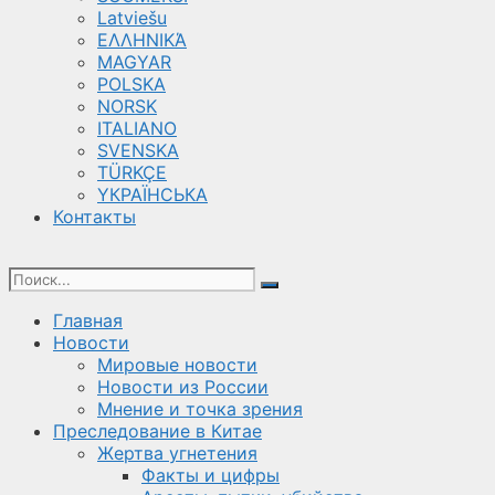
Latviešu
ΕΛΛΗΝΙΚΆ
MAGYAR
POLSKA
NORSK
ITALIANO
SVENSKA
TÜRKÇE
YКРАЇНСЬКА
Контакты
Главная
Новости
Мировые новости
Новости из России
Мнение и точка зрения
Преследование в Китае
Жертва угнетения
Факты и цифры