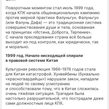
Поворотным моментом стал июль 1999 года,
когда КПК начала общенациональную кампанию
против мирной практики Фалуньгун. Фалуньгун
(или Фалунь Дафа) — это традиционная система
совершенствования души и тела, основанная
на принципах «Истина, Доброта, Терпение».
С начала преследования страна всё больше
выходит из-под контроля, как юридически, так
и морально.
1999 год. Начало нисходящей спирали
в правовой системе Китая
Культурная революция 1966–1976 годов стала
для Китая катастрофой. Хунвейбины (буквально
«красногвардейцы») нарушали закон, нападали
на людей по своему усмотрению
и способствовали тому, что в Китае сложилась
очень тяжёлая ситуация. Трагедия была
настолько разрушительной, что пострадали даже
сами должностные лица КПК.