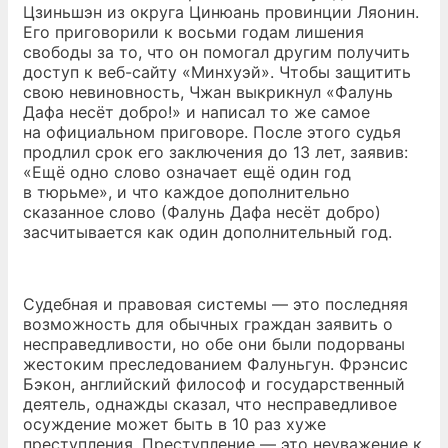
Цзиньшэн из округа Цинюань провинции Ляонин.
Его приговорили к восьми годам лишения
свободы за то, что он помогал другим получить
доступ к веб-сайту «Минхуэй». Чтобы защитить
свою невиновность, Чжан выкрикнул «Фалунь
Дафа несёт добро!» и написал то же самое
на официальном приговоре. После этого судья
продлил срок его заключения до 13 лет, заявив:
«Ещё одно слово означает ещё один год
в тюрьме», и что каждое дополнительно
сказанное слово (Фалунь Дафа несёт добро)
засчитывается как один дополнительный год.
Судебная и правовая системы — это последняя
возможность для обычных граждан заявить о
несправедливости, но обе они были подорваны
жестоким преследованием Фалуньгун. Фрэнсис
Бэкон, английский философ и государственный
деятель, однажды сказал, что несправедливое
осуждение может быть в 10 раз хуже
преступления. Преступление — это неуважение к