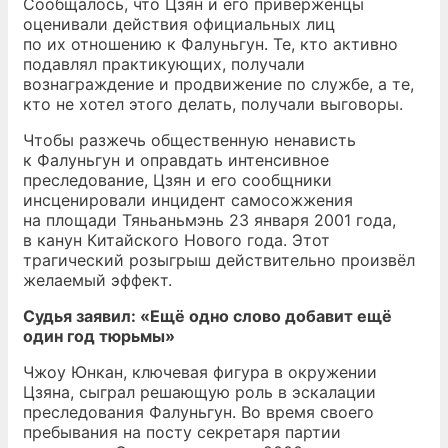
Сообщалось, что Цзян и его приверженцы
оценивали действия официальных лиц
по их отношению к Фалуньгун. Те, кто активно
подавлял практикующих, получали
вознаграждение и продвижение по службе, а те,
кто не хотел этого делать, получали выговоры.
Чтобы разжечь общественную ненависть
к Фалуньгун и оправдать интенсивное
преследование, Цзян и его сообщники
инсценировали инцидент самосожжения
на площади Тяньаньмэнь 23 января 2001 года,
в канун Китайского Нового года. Этот
трагический розыгрыш действительно произвёл
желаемый эффект.
Судья заявил: «Ещё одно слово добавит ещё
один год тюрьмы»
Чжоу Юнкан, ключевая фигура в окружении
Цзяна, сыграл решающую роль в эскалации
преследования Фалуньгун. Во время своего
пребывания на посту секретаря партии