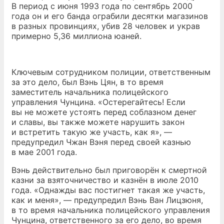
В период с июня 1993 года по сентябрь 2000
года он и его банда ограбили десятки магазинов
в разных провинциях, убив 28 человек и украв
примерно 5,36 миллиона юаней.
Ключевым сотрудником полиции, ответственным
за это дело, был Вэнь Цян, в то время
заместитель начальника полицейского
управления Чунцина. «Остерегайтесь! Если
вы не можете устоять перед соблазном денег
и славы, вы также можете нарушить закон
и встретить такую же участь, как я», —
предупредил Чжан Вэня перед своей казнью
в мае 2001 года.
Вэнь действительно был приговорён к смертной
казни за взяточничество и казнён в июле 2010
года. «Однажды вас постигнет такая же участь,
как и меня», — предупредил Вэнь Ван Лицзюня,
в то время начальника полицейского управления
Чунцина, ответственного за его дело, во время