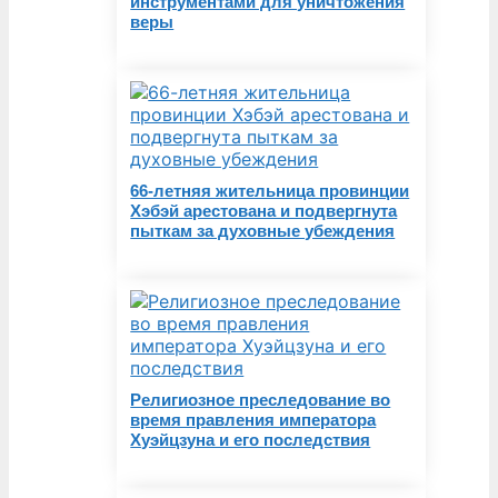
инструментами для уничтожения
веры
66-летняя жительница провинции
Хэбэй арестована и подвергнута
пыткам за духовные убеждения
Религиозное преследование во
время правления императора
Хуэйцзуна и его последствия