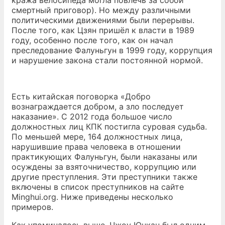
кража велосипеда могла повлечь за собой
смертный приговор). Но между различными
политическими движениями были перерывы.
После того, как Цзян пришёл к власти в 1989
году, особенно после того, как он начал
преследование Фалуньгун в 1999 году, коррупция
и нарушение закона стали постоянной нормой.
Есть китайская поговорка «Добро
вознаграждается добром, а зло последует
наказание». С 2012 года большое число
должностных лиц КПК постигла суровая судьба.
По меньшей мере, 164 должностных лица,
нарушившие права человека в отношении
практикующих Фалуньгун, были наказаны или
осуждены за взяточничество, коррупцию или
другие преступления. Эти преступники также
включены в список преступников на сайте
Minghui.org. Ниже приведены несколько
примеров.