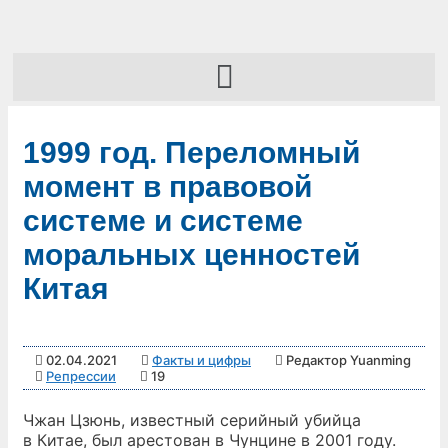
1999 год. Переломный
момент в правовой
системе и системе
моральных ценностей
Китая
02.04.2021
Факты и цифры
Редактор Yuanming
Репрессии
19
Чжан Цзюнь, известный серийный убийца
в Китае, был арестован в Чунцине в 2001 году.