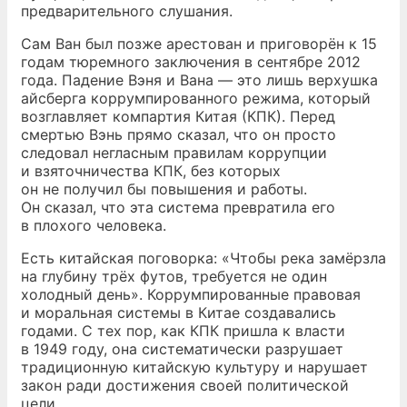
предварительного слушания.
Сам Ван был позже арестован и приговорён к 15
годам тюремного заключения в сентябре 2012
года. Падение Вэня и Вана — это лишь верхушка
айсберга коррумпированного режима, который
возглавляет компартия Китая (КПК). Перед
смертью Вэнь прямо сказал, что он просто
следовал негласным правилам коррупции
и взяточничества КПК, без которых
он не получил бы повышения и работы.
Он сказал, что эта система превратила его
в плохого человека.
Есть китайская поговорка: «Чтобы река замёрзла
на глубину трёх футов, требуется не один
холодный день». Коррумпированные правовая
и моральная системы в Китае создавались
годами. С тех пор, как КПК пришла к власти
в 1949 году, она систематически разрушает
традиционную китайскую культуру и нарушает
закон ради достижения своей политической
цели.