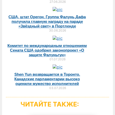
27.06.2026
США, штат Орегон. Группа Фалунь Дафа
получила главную награду на параде
«Звёздный свет» в Портленде
30.06.2026
Комитет по международным отношениям
Сената США одобрил законопроект «О
защите Фалуньгун»
01.07.2026
Shen Yun возвращается в Торонто.
Канадские парламентарии высоко
оценили мужество исполнителей
03.07.2026
ЧИТАЙТЕ ТАКЖЕ: