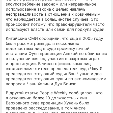
злоупотребление законом или неправильное
использование закона с целью навлечь
несправедливость в отношении к обвиняемым,
что наблюдается в большинстве случаев. Это
происходит потому, что правонарушители часто
используют власть или связи для подкупа судей.
Китайские СМИ сообщили, что ещё в 2005 году
были рассмотрены дела нескольких
должностных лиц в суде промежуточной
инстанции Фуян провинции Аньхой по обвинению
в получении взяток, участии в азартных играх
и проституции. В число официальных лиц
входили заместитель председателя суда Чжу Я,
председательствующий судья Ван Чунью и два
председательствующих судьи по экономическим
вопросам Чэнь Хэпин и Дун Бинсю.
В другой статье People Weekly сообщалось, что
в отношении более 10 должностных лиц
Верховного суда провинции Хунань было
проведено расследование, в том числе