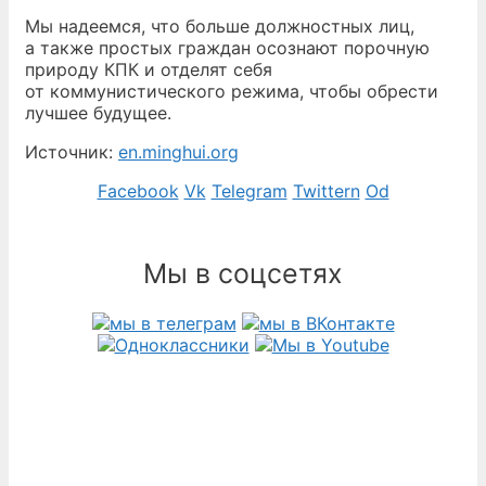
Мы надеемся, что больше должностных лиц,
а также простых граждан осознают порочную
природу КПК и отделят себя
от коммунистического режима, чтобы обрести
лучшее будущее.
Источник:
en.minghui.org
Facebook
Vk
Telegram
Twittern
Od
Мы в соцсетях