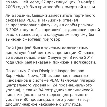
по меньшей мере, 27 практикующих. В ноябре
2006 года У был приговорён к смертной казни.
Ли Баоцзинь, бывший заместитель партийного
секретаря PLAC в Таньцзине, отвечал
за преследование Фалуньгун в своём регионе.
В 2006 году он был привлечён к дисциплинарной
ответственности, а в следующем году ему бы
вынесен смертный приговор.
Сюй Цяньфэй был ключевым должностным
лицом судебной системы провинции Юньнань
во время подавления Фалуньгун. В июле 2017
года Сюй был наказан и понижен в должности.
По данным China Discipline Inspection and
Supervision News, 129 высокопоставленных
чиновников в системе PLAC (включая пятерых
центрального уровня и 124 провинциального
уровня), а также 84 сотрудника полицейской
системы (включая четверых центрального
уровня и 80 провинциального уровня) несут
дисциплинарное наказание с 2017 года.