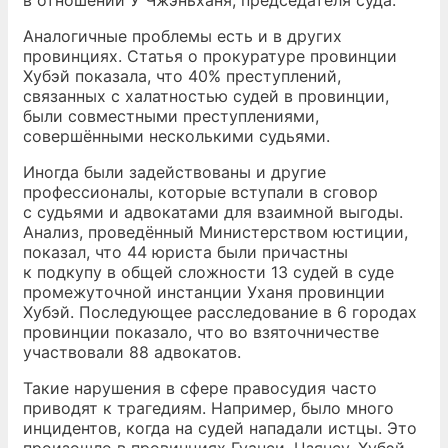
в отношении У Чжэньханя, председателя суда.
Аналогичные проблемы есть и в других
провинциях. Статья о прокуратуре провинции
Хубэй показала, что 40% преступлений,
связанных с халатностью судей в провинции,
были совместными преступлениями,
совершёнными несколькими судьями.
Иногда были задействованы и другие
профессионалы, которые вступали в сговор
с судьями и адвокатами для взаимной выгоды.
Анализ, проведённый Министерством юстиции,
показал, что 44 юриста были причастны
к подкупу в общей сложности 13 судей в суде
промежуточной инстанции Уханя провинции
Хубэй. Последующее расследование в 6 городах
провинции показало, что во взяточничестве
участвовали 88 адвокатов.
Такие нарушения в сфере правосудия часто
приводят к трагедиям. Например, было много
инцидентов, когда на судей нападали истцы. Это