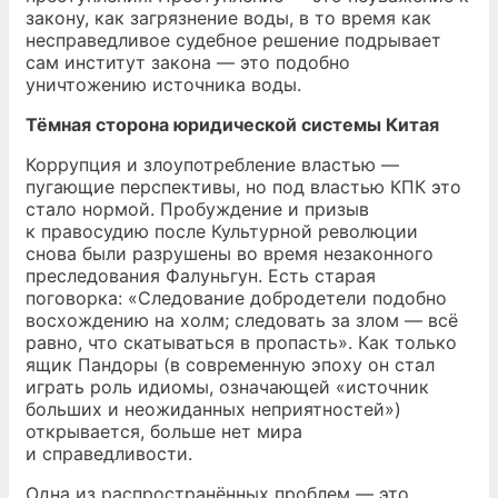
закону, как загрязнение воды, в то время как
несправедливое судебное решение подрывает
сам институт закона — это подобно
уничтожению источника воды.
Тёмная сторона юридической системы Китая
Коррупция и злоупотребление властью —
пугающие перспективы, но под властью КПК это
стало нормой. Пробуждение и призыв
к правосудию после Культурной революции
снова были разрушены во время незаконного
преследования Фалуньгун. Есть старая
поговорка: «Следование добродетели подобно
восхождению на холм; следовать за злом — всё
равно, что скатываться в пропасть». Как только
ящик Пандоры (в современную эпоху он стал
играть роль идиомы, означающей «источник
больших и неожиданных неприятностей»)
открывается, больше нет мира
и справедливости.
Одна из распространённых проблем — это