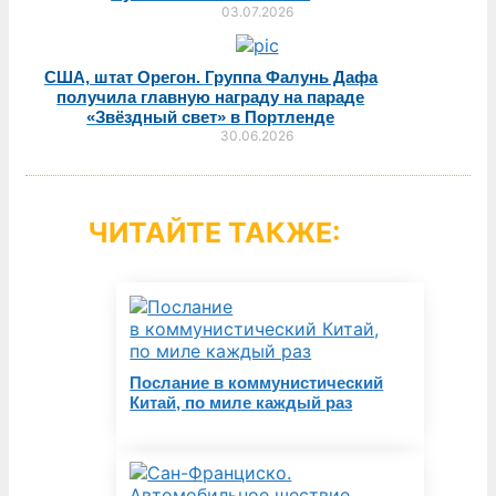
03.07.2026
США, штат Орегон. Группа Фалунь Дафа
получила главную награду на параде
«Звёздный свет» в Портленде
30.06.2026
ЧИТАЙТЕ ТАКЖЕ:
Послание в коммунистический
Китай, по миле каждый раз