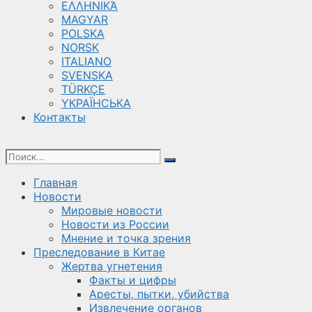
ΕΛΛΗΝΙΚΆ
MAGYAR
POLSKA
NORSK
ITALIANO
SVENSKA
TÜRKÇE
YКРАЇНСЬКА
Контакты
Главная
Новости
Мировые новости
Новости из России
Мнение и точка зрения
Преследование в Китае
Жертва угнетения
Факты и цифры
Аресты, пытки, убийства
Извлечение органов