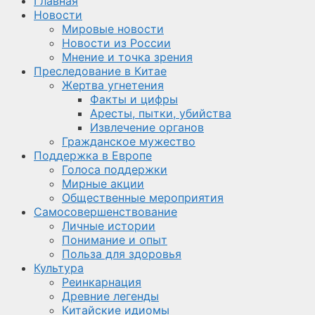
Главная
Новости
Мировые новости
Новости из России
Мнение и точка зрения
Преследование в Китае
Жертва угнетения
Факты и цифры
Аресты, пытки, убийства
Извлечение органов
Гражданское мужество
Поддержка в Европе
Голоса поддержки
Мирные акции
Общественные мероприятия
Самосовершенствование
Личные истории
Понимание и опыт
Польза для здоровья
Культура
Реинкарнация
Древние легенды
Китайские идиомы