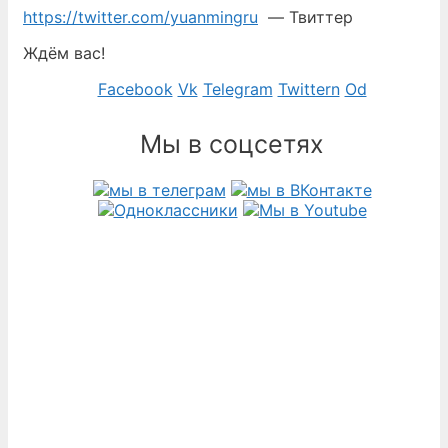
https://twitter.com/yuanmingru
— Твиттер
Ждём вас!
Facebook
Vk
Telegram
Twittern
Od
Мы в соцсетях