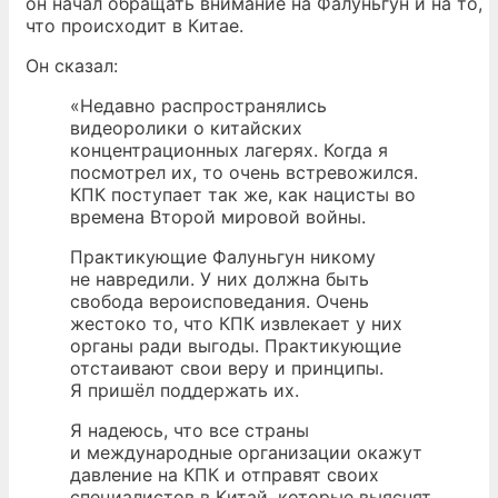
он начал обращать внимание на Фалуньгун и на то,
что происходит в Китае.
Он сказал:
«Недавно распространялись
видеоролики о китайских
концентрационных лагерях. Когда я
посмотрел их, то очень встревожился.
КПК поступает так же, как нацисты во
времена Второй мировой войны.
Практикующие Фалуньгун никому
не навредили. У них должна быть
свобода вероисповедания. Очень
жестоко то, что КПК извлекает у них
органы ради выгоды. Практикующие
отстаивают свои веру и принципы.
Я пришёл поддержать их.
Я надеюсь, что все страны
и международные организации окажут
давление на КПК и отправят своих
специалистов в Китай, которые выяснят,