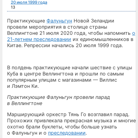
20 июля 1999 года
13
Практикующие
Фалуньгун
Новой Зеландии
провели мероприятия в столице страны
Веллингтоне 21 июля 2020 года, чтобы напомнить
о
21-летнем преследовании
их единомышленников в
Китае. Репрессии начались 20 июля 1999 года.
В полдень практикующие начали шествие c улицы
Куба в центре Веллингтона и прошли по самым
популярным улицам с магазинами — Виллис
и Лэмтон Ки.
Практикующие Фалуньгун провели парад
в Веллингтоне
Марширующий оркестр Тянь Го возглавил парад.
Прохожих привлекала прекрасная музыка и многие
охотно брали буклеты, чтобы больше узнать
о Фалуньгун и о
преследовании
.