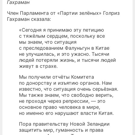
Гахраман
Член Парламента от «Партии зелёных» Голриз
Гахраман сказала:
«Сегодня я принимаю эту петицию
с тяжёлым сердцем, поскольку все
мы знаем, что ситуация
с преследованием Фалуньгун в Китае
не улучшилась, и это ужасно. Тысячи
людей потеряли жизнь, и тысячи людей
живут в страхе.
Мы получили отчёты Комитета
по донорству и изъятию органов. Нам
известно, что ситуация очень серьёзная.
Мы также знаем, что свободно верить,
не проходя через репрессии, — это
основное право человека в мире,
но именно его нарушают власти Китая.
Пора правительству Новой Зеландии
защитить мир, гуманность и права