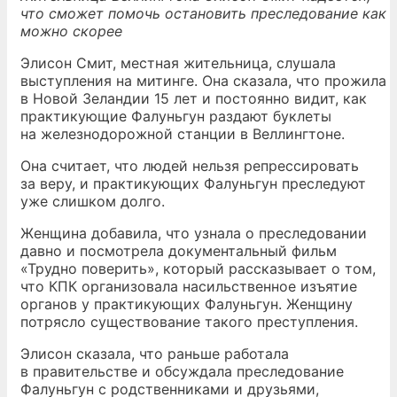
что сможет помочь остановить преследование как
можно скорее
Элисон Смит, местная жительница, слушала
выступления на митинге. Она сказала, что прожила
в Новой Зеландии 15 лет и постоянно видит, как
практикующие Фалуньгун раздают буклеты
на железнодорожной станции в Веллингтоне.
Она считает, что людей нельзя репрессировать
за веру, и практикующих Фалуньгун преследуют
уже слишком долго.
Женщина добавила, что узнала о преследовании
давно и посмотрела документальный фильм
«Трудно поверить», который рассказывает о том,
что КПК организовала насильственное изъятие
органов у практикующих Фалуньгун. Женщину
потрясло существование такого преступления.
Элисон сказала, что раньше работала
в правительстве и обсуждала преследование
Фалуньгун с родственниками и друзьями,