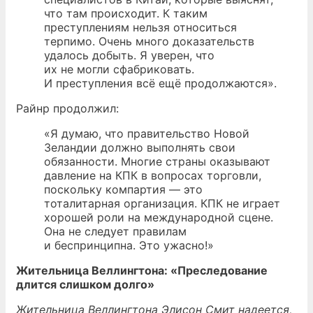
что там происходит. К таким
преступлениям нельзя относиться
терпимо. Очень много доказательств
удалось добыть. Я уверен, что
их не могли сфабриковать.
И преступления всё ещё продолжаются».
Райнр продолжил:
«Я думаю, что правительство Новой
Зеландии должно выполнять свои
обязанности. Многие страны оказывают
давление на КПК в вопросах торговли,
поскольку компартия — это
тоталитарная организация. КПК не играет
хорошей роли на международной сцене.
Она не следует правилам
и беспринципна. Это ужасно!»
Жительница Веллингтона: «Преследование
длится слишком долго»
Жительница Веллингтона Элисон Смит надеется,