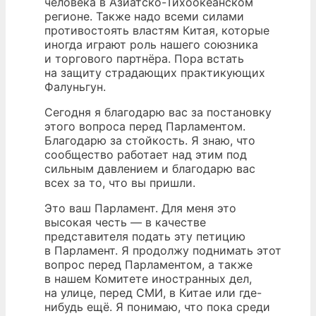
человека в Азиатско-Тихоокеанском
регионе. Также надо всеми силами
противостоять властям Китая, которые
иногда играют роль нашего союзника
и торгового партнёра. Пора встать
на защиту страдающих практикующих
Фалуньгун.
Сегодня я благодарю вас за постановку
этого вопроса перед Парламентом.
Благодарю за стойкость. Я знаю, что
сообщество работает над этим под
сильным давлением и благодарю вас
всех за то, что вы пришли.
Это ваш Парламент. Для меня это
высокая честь — в качестве
представителя подать эту петицию
в Парламент. Я продолжу поднимать этот
вопрос перед Парламентом, а также
в нашем Комитете иностранных дел,
на улице, перед СМИ, в Китае или где-
нибудь ещё. Я понимаю, что пока среди