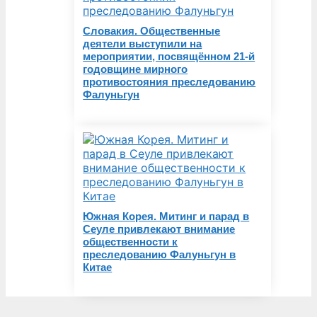
Словакия. Общественные
деятели выступили на
мероприятии, посвящённом 21-й
годовщине мирного
противостояния преследованию
Фалуньгун
Южная Корея. Митинг и парад в
Сеуле привлекают внимание
общественности к
преследованию Фалуньгун в
Китае