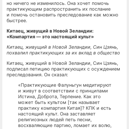
но ничего не изменилось. Она хочет помочь
практикующим распространить их послание
и помочь остановить преследование как можно
быстрее.
Китаец, живущий в Новой Зеландии:
«Компартия — это настоящий культ»
Китаец, живущий в Новой Зеландии, Син Цзянь,
похвалил практикующих за их вклад в общество
Китаец, живущий в Новой Зеландии, Син Цзянь,
подписал петицию практикующих с осуждением
преследования. Он сказал:
«Практикующие Фалуньгун медитируют
и живут в соответствии с принципами
Истина, Доброта, Терпение. Как это
может быть культом [так называет
практику компартия Китая]? КПК и есть
настоящий культ. Она заставляет
религиозных людей петь песни,
восхваляющие партию, ломает их волю,