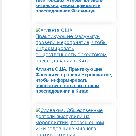
китайский режим прекратить
преследование Фалуньгун
Атланта США. Практикующие
Фалуньгун провели мероприятие,
чтобы информировать
общественность о жестоком
преследовании в Китае