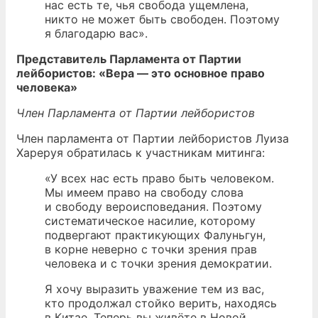
нас есть те, чья свобода ущемлена,
никто не может быть свободен. Поэтому
я благодарю вас».
Представитель Парламента от Партии
лейбористов: «Вера — это основное право
человека»
Член Парламента от Партии лейбористов
Член парламента от Партии лейбористов Луиза
Хареруя обратилась к участникам митинга:
«У всех нас есть право быть человеком.
Мы имеем право на свободу слова
и свободу вероисповедания. Поэтому
систематическое насилие, которому
подвергают практикующих Фалуньгун,
в корне неверно с точки зрения прав
человека и с точки зрения демократии.
Я хочу выразить уважение тем из вас,
кто продолжал стойко верить, находясь
в Китае. Теперь вы живёте в Новой