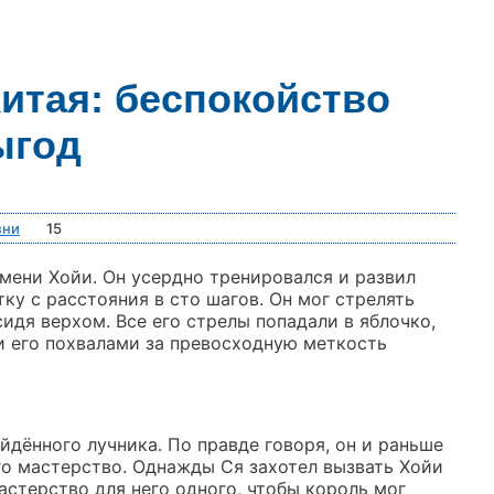
итая: беспокойство
ыгод
зни
15
мени Хойи. Он усердно тренировался и развил
ку с расстояния в сто шагов. Он мог стрелять
сидя верхом. Все его стрелы попадали в яблочко,
и его похвалами за превосходную меткость
йдённого лучника. По правде говоря, он и раньше
го мастерство. Однажды Ся захотел вызвать Хойи
астерство для него одного, чтобы король мог