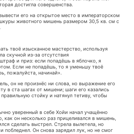
торая достигла совершенства.
вывести его на открытое место в императорском
 шкуры животного мишень размером 30,5 кв. см с
.
ать твоё изысканное мастерство, используя
ла скучной из-за отсутствия
штраф и приз: если попадёшь в яблочко, я
том. Если не попадёшь, то я уменьшу твоё
ь, пожалуйста, начинай».
ель, он не произнёс ни слова, но выражение его
у в ста шагах от мишени; шаги его казались
 правильную стойку и натянул тетиву, чтобы
ычно уверенный в себе Хойи начал учащённо
о, как он несколько раз прицеливался в мишень,
ился сделать выстрел. Стрела вылетела, но
и побледнел. Он снова зарядил лук, но не смог