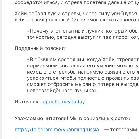
сосредоточиться, и стрела полетела дальше от ц
Хойи собрал лук и стрелы, через силу улыбнулся
себя. Разочарованный Ся не смог скрыть своего
«Почему этот опытный лучник, который обы
точностью, сегодня выступил так плохо, ког
Подданный пояснил:
«В обычном состоянии, когда Хойи стреляет,
нормальном состоянии его умение можно за
исход его стрельбы напрямую связан с его 
успокоиться, чтобы полностью проявить св
сможет отбросить мысли о потере и выгоде
непревзойдённого лучника».
Источник:
epochtimes.today
Уважаемые читатели! Мы в социальных сетях:
https://telegram.me/yuanmingrussia
— телеграмм 