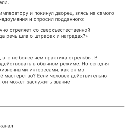
ели.
 императору и покинул дворец, злясь на самого
 недоумения и спросил подданного:
чно стреляет со сверхъестественной
да речь шла о штрафах и наградах?»
 это не более чем практика стрельбы. В
действовать в обычном режиме. Но сегодня
жизненными интересами, как он мог
оё мастерство? Если человек действительно
, он может заслужить звание
канал