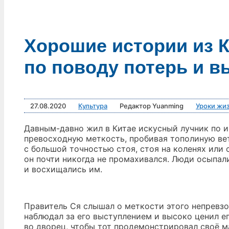
Хорошие истории из К
по поводу потерь и в
27.08.2020
Культура
Редактор Yuanming
Уроки жи
Давным-давно жил в Китае искусный лучник по и
превосходную меткость, пробивая тополиную вет
с большой точностью стоя, стоя на коленях или 
он почти никогда не промахивался. Люди осыпал
и восхищались им.
Правитель Ся слышал о меткости этого непревзо
наблюдал за его выступлением и высоко ценил е
во дворец, чтобы тот продемонстрировал своё м