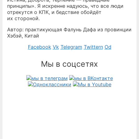
принципы». Я искренне надуюсь, что все люди
отрекутся о КПК, и бедствие обойдёт
их стороной.
Автор: практикующая Фалунь Дафа из провинции
Хэбэй, Китай
Facebook
Vk
Telegram
Twittern
Od
Мы в соцсетях