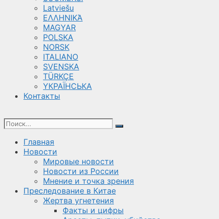
Latviešu
ΕΛΛΗΝΙΚΆ
MAGYAR
POLSKA
NORSK
ITALIANO
SVENSKA
TÜRKÇE
YКРАЇНСЬКА
Контакты
Главная
Новости
Мировые новости
Новости из России
Мнение и точка зрения
Преследование в Китае
Жертва угнетения
Факты и цифры