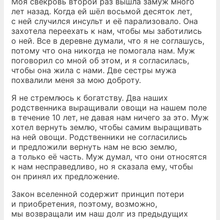
Моя свекровь второй раз вышла замуж много
лет назад. Когда ей шёл восьмой десяток лет,
с ней случился инсульт и её парализовало. Она
захотела переехать к нам, чтобы мы заботились
о ней. Все в деревне думали, что я не соглашусь,
потому что она никогда не помогала нам. Муж
поговорил со мной об этом, и я согласилась,
чтобы она жила с нами. Две сестры мужа
похвалили меня за мою доброту.
Я не стремлюсь к богатству. Два наших
родственника выращивали овощи на нашем поле
в течение 10 лет, не давая нам ничего за это. Муж
хотел вернуть землю, чтобы самим выращивать
на ней овощи. Родственники не согласились
и предложили вернуть нам не всю землю,
а только её часть. Муж думал, что они относятся
к нам несправедливо, но я сказала ему, чтобы
он принял их предложение.
Закон вселенной содержит принцип потери
и приобретения, поэтому, возможно,
мы возвращали им наш долг из предыдущих