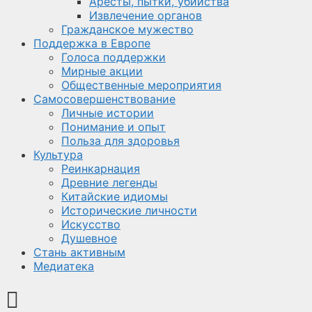
Аресты, пытки, убийства
Извлечение органов
Гражданское мужество
Поддержка в Европе
Голоса поддержки
Мирные акции
Общественные мероприятия
Самосовершенствование
Личные истории
Понимание и опыт
Польза для здоровья
Культура
Реинкарнация
Древние легенды
Китайские идиомы
Исторические личности
Искусство
Душевное
Стань активным
Медиатека