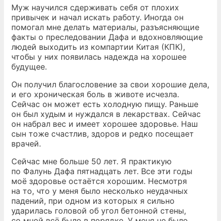
Муж научился сдерживать себя от плохих
привычек и начал искать работу. Иногда он
помогал мне делать материалы, разъясняющие
факты о преследовании Дафа и вдохновляющие
людей выходить из компартии Китая (КПК),
чтобы у них появилась надежда на хорошее
будущее.
Он получил благословение за свои хорошие дела,
и его хроническая боль в животе исчезла.
Сейчас он может есть холодную пищу. Раньше
он был худым и нуждался в лекарствах. Сейчас
он набрал вес и имеет хорошее здоровье. Наш
сын тоже счастлив, здоров и редко посещает
врачей.
Сейчас мне больше 50 лет. Я практикую
по Фалунь Дафа пятнадцать лет. Все эти годы
моё здоровье остаётся хорошим. Несмотря
на то, что у меня было несколько неудачных
падений, при одном из которых я сильно
ударилась головой об угол бетонной стены,
со мной всё было в порядке. У меня не было