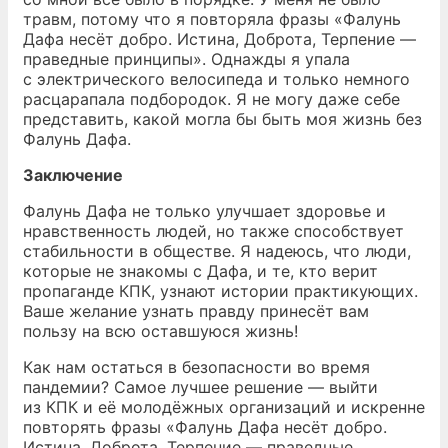
травм, потому что я повторяла фразы «Фалунь
Дафа несёт добро. Истина, Доброта, Терпение —
праведные принципы». Однажды я упала
с электрического велосипеда и только немного
расцарапала подбородок. Я не могу даже себе
представить, какой могла бы быть моя жизнь без
Фалунь Дафа.
Заключение
Фалунь Дафа не только улучшает здоровье и
нравственность людей, но также способствует
стабильности в обществе. Я надеюсь, что люди,
которые не знакомы с Дафа, и те, кто верит
пропаганде КПК, узнают истории практикующих.
Ваше желание узнать правду принесёт вам
пользу на всю оставшуюся жизнь!
Как нам остаться в безопасности во время
пандемии? Самое лучшее решение — выйти
из КПК и её молодёжных организаций и искренне
повторять фразы «Фалунь Дафа несёт добро.
Истина, Доброта, Терпение — праведные