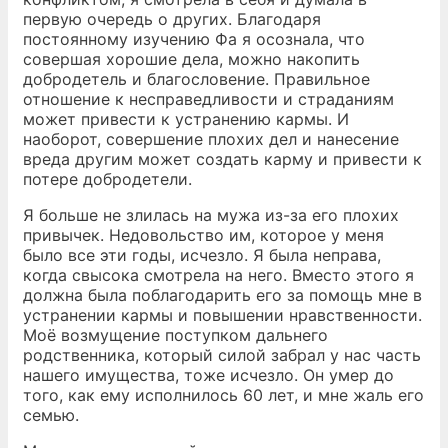
первую очередь о других. Благодаря
постоянному изучению Фа я осознала, что
совершая хорошие дела, можно накопить
добродетель и благословение. Правильное
отношение к несправедливости и страданиям
может привести к устранению кармы. И
наоборот, совершение плохих дел и нанесение
вреда другим может создать карму и привести к
потере добродетели.
Я больше не злилась на мужа из-за его плохих
привычек. Недовольство им, которое у меня
было все эти годы, исчезло. Я была неправа,
когда свысока смотрела на него. Вместо этого я
должна была поблагодарить его за помощь мне в
устранении кармы и повышении нравственности.
Моё возмущение поступком дальнего
родственника, который силой забрал у нас часть
нашего имущества, тоже исчезло. Он умер до
того, как ему исполнилось 60 лет, и мне жаль его
семью.