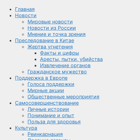
Главная
Новости
Мировые новости
Новости из России
Мнение и точка зрения
Преследование в Китае
Жертва угнетения
Факты и цифры
Аресты, пытки, убийства
Извлечение органов
Гражданское мужество
Поддержка в Европе
Голоса поддержки
Мирные акции
Общественные мероприятия
Самосовершенствование
Личные истории
Понимание и опыт
Польза для здоровья
Культура
Реинкарнация