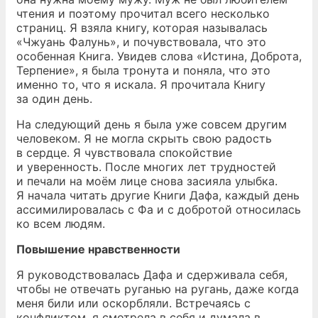
чтения и поэтому прочитал всего несколько
страниц. Я взяла книгу, которая называлась
«Чжуань Фалунь», и почувствовала, что это
особенная Книга. Увидев слова «Истина, Доброта,
Терпение», я была тронута и поняла, что это
именно то, что я искала. Я прочитала Книгу
за один день.
На следующий день я была уже совсем другим
человеком. Я не могла скрыть свою радость
в сердце. Я чувствовала спокойствие
и уверенность. После многих лет трудностей
и печали на моём лице снова засияла улыбка.
Я начала читать другие Книги Дафа, каждый день
ассимилировалась с Фа и с добротой относилась
ко всем людям.
Повышение нравственности
Я руководствовалась Дафа и сдерживала себя,
чтобы не отвечать руганью на ругань, даже когда
меня били или оскорбляли. Встречаясь с
конфликтом, я смотрела в себя и думала в