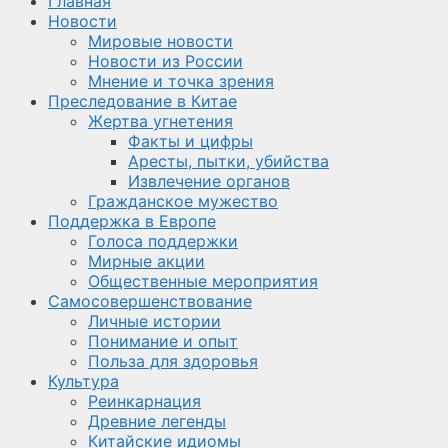
Главная
Новости
Мировые новости
Новости из России
Мнение и точка зрения
Преследование в Китае
Жертва угнетения
Факты и цифры
Аресты, пытки, убийства
Извлечение органов
Гражданское мужество
Поддержка в Европе
Голоса поддержки
Мирные акции
Общественные мероприятия
Самосовершенствование
Личные истории
Понимание и опыт
Польза для здоровья
Культура
Реинкарнация
Древние легенды
Китайские идиомы