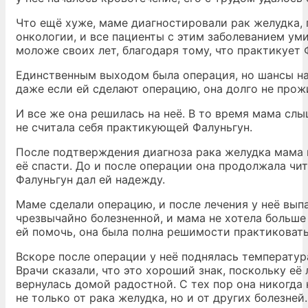
Что ещё хуже, маме диагностировали рак желудка, 
онкологии, и все пациенты с этим заболеванием ум
моложе своих лет, благодаря тому, что практикует 
Единственным выходом была операция, но шансы на
даже если ей сделают операцию, она долго не прож
И все же она решилась на неё. В то время мама слы
не считала себя практикующей Фалуньгун.
После подтверждения диагноза рака желудка мама 
её спасти. До и после операции она продолжала чи
Фалуньгун дал ей надежду.
Маме сделали операцию, и после лечения у неё вып
чрезвычайно болезненной, и мама не хотела больше
ей помочь, она была полна решимости практиковать
Вскоре после операции у неё поднялась температура
Врачи сказали, что это хороший знак, поскольку е
вернулась домой радостной. С тех пор она никогда 
не только от рака желудка, но и от других болезней.