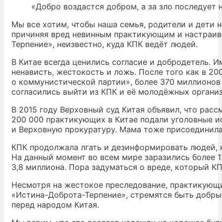
«Добро воздастся добром, а за зло последует 
Мы все хотим, чтобы наша семья, родители и дети 
причиняя вред невинным практикующим и настраив
Терпение», неизвестно, куда КПК ведёт людей.
В Китае всегда ценились согласие и добродетель. 
ненависть, жестокость и ложь. После того как в 2
о коммунистической партии», более 370 миллионов
согласились выйти из КПК и её молодёжных органи
В 2015 году Верховный суд Китая объявил, что расс
200 000 практикующих в Китае подали уголовные и
и Верховную прокуратуру. Мама тоже присоединилас
КПК продолжала лгать и дезинформировать людей, к
На данный момент во всем мире заразились более 1
3,8 миллиона. Пора задуматься о вреде, который КП
Несмотря на жестокое преследование, практикующ
«Истина-Доброта-Терпение», стремятся быть добры
перед народом Китая.