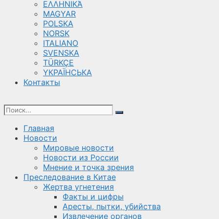
ΕΛΛΗΝΙΚΆ
MAGYAR
POLSKA
NORSK
ITALIANO
SVENSKA
TÜRKÇE
YКРАЇНСЬКА
Контакты
Главная
Новости
Мировые новости
Новости из России
Мнение и точка зрения
Преследование в Китае
Жертва угнетения
Факты и цифры
Аресты, пытки, убийства
Извлечение органов