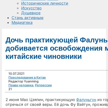
Исторические личности
Искусство
Душевное
Стань активным
Медиатека
Дочь практикующей Фалунь
добивается освобождения м
китайские чиновники
10.07.2021
Преследование в Китае
Редактор Yuanming
Права человека
,
Репрессии
21
2 июня Мао Цзяпин, практикующую
Фалуньгун
из го
отречься от своей веры. Её дочь Фу Вэйтун, прожи