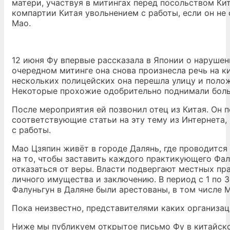
матери, участвуя в митингах перед посольством Ки
компартии Китая увольнением с работы, если он н
Мао.
12 июня Фу впервые рассказала в Японии о нарушен
очередном митинге она снова произнесла речь на к
нескольких полицейских она перешла улицу и поло
Некоторые прохожие одобрительно поднимали боль
После мероприятия ей позвонил отец из Китая. Он п
соответствующие статьи на эту тему из Интернета,
с работы.
Мао Цзяпин живёт в городе Далянь, где проводится
на то, чтобы заставить каждого практикующего Фал
отказаться от веры. Власти подвергают местных п
личного имущества и заключению. В период с 1 по 
Фалуньгун в Даляне были арестованы, в том числе М
Пока неизвестно, представителями каких организа
Ниже мы публикуем открытое письмо Фу в китайско