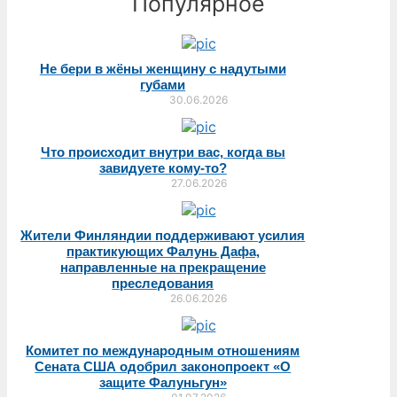
Популярное
Не бери в жёны женщину с надутыми
губами
30.06.2026
Что происходит внутри вас, когда вы
завидуете кому-то?
27.06.2026
Жители Финляндии поддерживают усилия
практикующих Фалунь Дафа,
направленные на прекращение
преследования
26.06.2026
Комитет по международным отношениям
Сената США одобрил законопроект «О
защите Фалуньгун»