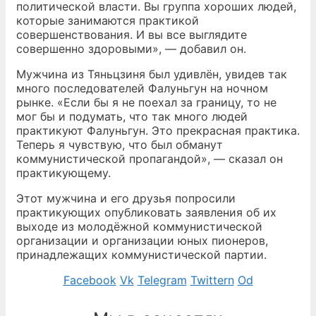
политической власти. Вы группа хороших людей,
которые занимаются практикой
совершенствования. И вы все выглядите
совершенно здоровыми», — добавил он.
Мужчина из Тяньцзиня был удивлён, увидев так
много последователей Фалуньгун на ночном
рынке. «Если бы я не поехал за границу, то не
мог бы и подумать, что так много людей
практикуют Фалуньгун. Это прекрасная практика.
Теперь я чувствую, что был обманут
коммунистической пропагандой», — сказал он
практикующему.
Этот мужчина и его друзья попросили
практикующих опубликовать заявления об их
выходе из молодёжной коммунистической
организации и организации юных пионеров,
принадлежащих коммунистической партии.
Facebook
Vk
Telegram
Twittern
Od