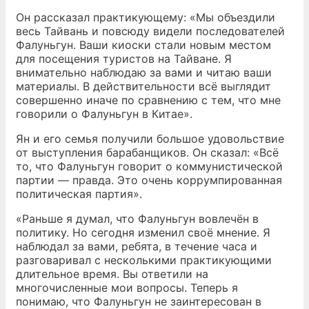
Он рассказал практикующему: «Мы объездили
весь Тайвань и повсюду видели последователей
Фалуньгун. Ваши киоски стали новым местом
для посещения туристов на Тайване. Я
внимательно наблюдаю за вами и читаю ваши
материалы. В действительности всё выглядит
совершенно иначе по сравнению с тем, что мне
говорили о Фалуньгун в Китае».
Ян и его семья получили большое удовольствие
от выступления барабанщиков. Он сказал: «Всё
то, что Фалуньгун говорит о коммунистической
партии — правда. Это очень коррумпированная
политическая партия».
«Раньше я думал, что Фалуньгун вовлечён в
политику. Но сегодня изменил своё мнение. Я
наблюдал за вами, ребята, в течение часа и
разговаривал с несколькими практикующими
длительное время. Вы ответили на
многочисленные мои вопросы. Теперь я
понимаю, что Фалуньгун не заинтересован в