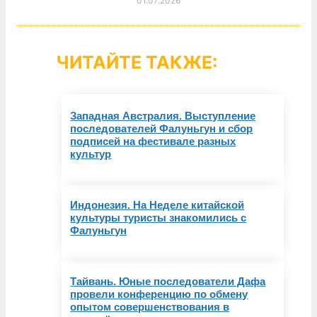
01.07.2026
ЧИТАЙТЕ ТАКЖЕ:
Западная Австралия. Выступление
последователей Фалуньгун и сбор
подписей на фестивале разных
культур
Индонезия. На Неделе китайской
культуры туристы знакомились с
Фалуньгун
Тайвань. Юные последователи Дафа
провели конференцию по обмену
опытом совершенствования в