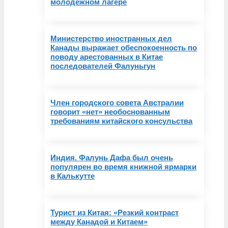
молодёжном лагере
Министерство иностранных дел
Канады выражает обеспокоенность по
поводу арестованных в Китае
последователей Фалуньгун
Член городского совета Австралии
говорит «нет» необоснованным
требованиям китайского консульства
Индия. Фалунь Дафа был очень
популярен во время книжной ярмарки
в Калькутте
Турист из Китая: «Резкий контраст
между Канадой и Китаем»