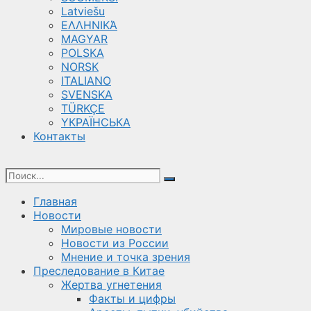
Latviešu
ΕΛΛΗΝΙΚΆ
MAGYAR
POLSKA
NORSK
ITALIANO
SVENSKA
TÜRKÇE
YКРАЇНСЬКА
Контакты
Главная
Новости
Мировые новости
Новости из России
Мнение и точка зрения
Преследование в Китае
Жертва угнетения
Факты и цифры