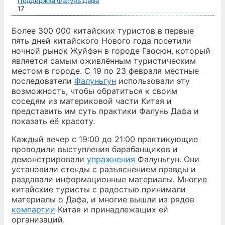
Поддержка Фалунь Дафа
17
Более 300 000 китайских туристов в первые
пять дней китайского Нового года посетили
ночной рынок Жуйфэн в городе Гаосюн, который
является самым оживлённым туристическим
местом в городе. С 19 по 23 февраля местные
последователи
Фалуньгун
использовали эту
возможность, чтобы обратиться к своим
соседям из материковой части Китая и
представить им суть практики Фалунь Дафа и
показать её красоту.
Каждый вечер с 19:00 до 21:00 практикующие
проводили выступления барабанщиков и
демонстрировали
упражнения
Фалуньгун. Они
установили стенды с разъяснением правды и
раздавали информационные материалы. Многие
китайские туристы с радостью принимали
материалы о Дафа, и многие вышли из рядов
компартии
Китая и принадлежащих ей
организаций.