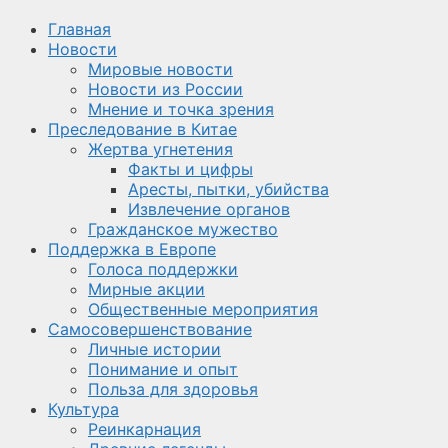
Главная
Новости
Мировые новости
Новости из России
Мнение и точка зрения
Преследование в Китае
Жертва угнетения
Факты и цифры
Аресты, пытки, убийства
Извлечение органов
Гражданское мужество
Поддержка в Европе
Голоса поддержки
Мирные акции
Общественные мероприятия
Самосовершенствование
Личные истории
Понимание и опыт
Польза для здоровья
Культура
Реинкарнация