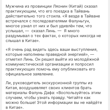
Мужчина из провинции Ляонин (Китай) сказал
практикующим, что его поездка в Тайвань
действительно того стоила. «Я везде в Тайване
встречался с последователями Фалуньгун,
многое узнал от них и был удивлён тем, что
услышал, — сказал Линь. — Я много
раздумывал о тех фактах, о которых никогда не
слышал в Китае».
«Я очень рад видеть здесь ваши выступления,
которые наполнены праведной энергией», —
отметил Линь. Он решил выйти из молодёжной
коммунистической организации и попросил
практикующих помочь ему опубликовать его
официальное заявление.
Ли, руководитель экскурсионной группы из
Китая, воодушевляет своих клиентов брать
материалы Фалунь Дафа: «Воспользуйтесь этим
случаем, чтобы узнать правду. Читайте как
можно больше! Этой информации вы не найдёте
в Китае».