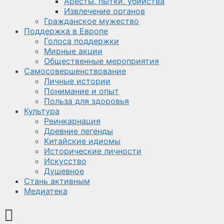
Аресты, пытки, убийства
Извлечение органов
Гражданское мужество
Поддержка в Европе
Голоса поддержки
Мирные акции
Общественные мероприятия
Самосовершенствование
Личные истории
Понимание и опыт
Польза для здоровья
Культура
Реинкарнация
Древние легенды
Китайские идиомы
Исторические личности
Искусство
Душевное
Стань активным
Медиатека