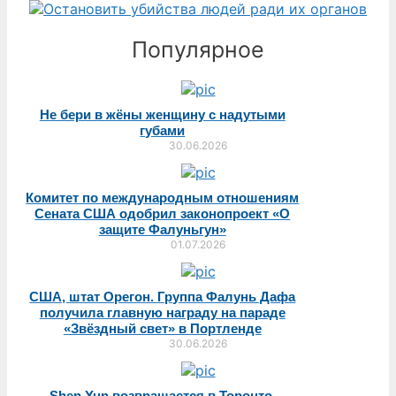
Популярное
Не бери в жёны женщину с надутыми
губами
30.06.2026
Комитет по международным отношениям
Сената США одобрил законопроект «О
защите Фалуньгун»
01.07.2026
США, штат Орегон. Группа Фалунь Дафа
получила главную награду на параде
«Звёздный свет» в Портленде
30.06.2026
Shen Yun возвращается в Торонто.