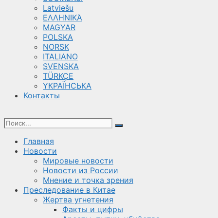
Latviešu
ΕΛΛΗΝΙΚΆ
MAGYAR
POLSKA
NORSK
ITALIANO
SVENSKA
TÜRKÇE
YКРАЇНСЬКА
Контакты
Главная
Новости
Мировые новости
Новости из России
Мнение и точка зрения
Преследование в Китае
Жертва угнетения
Факты и цифры