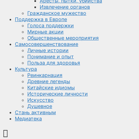
Аресты, пытки, убийства
Извлечение органов
Гражданское мужество
Поддержка в Европе
Голоса поддержки
Мирные акции
Общественные мероприятия
Самосовершенствование
Личные истории
Понимание и опыт
Польза для здоровья
Культура
Реинкарнация
Древние легенды
Китайские идиомы
Исторические личности
Искусство
Душевное
Стань активным
Медиатека