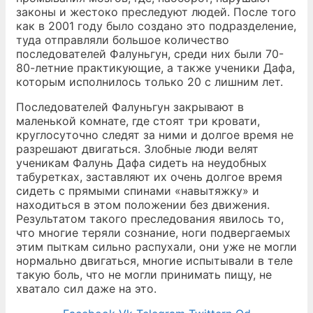
законы и жестоко преследуют людей. После того
как в 2001 году было создано это подразделение,
туда отправляли большое количество
последователей Фалуньгун, среди них были 70-
80-летние практикующие, а также ученики Дафа,
которым исполнилось только 20 с лишним лет.
Последователей Фалуньгун закрывают в
маленькой комнате, где стоят три кровати,
круглосуточно следят за ними и долгое время не
разрешают двигаться. Злобные люди велят
ученикам Фалунь Дафа сидеть на неудобных
табуретках, заставляют их очень долгое время
сидеть с прямыми спинами «навытяжку» и
находиться в этом положении без движения.
Результатом такого преследования явилось то,
что многие теряли сознание, ноги подвергаемых
этим пыткам сильно распухали, они уже не могли
нормально двигаться, многие испытывали в теле
такую боль, что не могли принимать пищу, не
хватало сил даже на это.