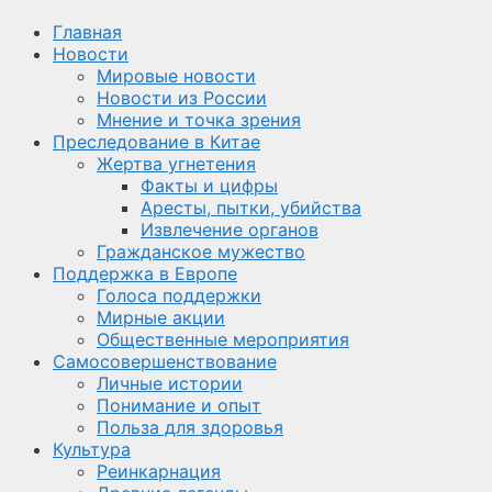
Главная
Новости
Мировые новости
Новости из России
Мнение и точка зрения
Преследование в Китае
Жертва угнетения
Факты и цифры
Аресты, пытки, убийства
Извлечение органов
Гражданское мужество
Поддержка в Европе
Голоса поддержки
Мирные акции
Общественные мероприятия
Самосовершенствование
Личные истории
Понимание и опыт
Польза для здоровья
Культура
Реинкарнация