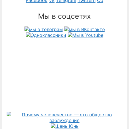
Facebook
Vk
Telegram
Twittern
Od
Мы в соцсетях