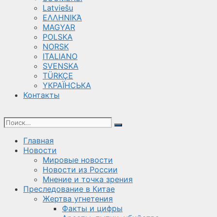
Latviešu
ΕΛΛΗΝΙΚΆ
MAGYAR
POLSKA
NORSK
ITALIANO
SVENSKA
TÜRKÇE
YКРАЇНСЬКА
Контакты
Главная
Новости
Мировые новости
Новости из России
Мнение и точка зрения
Преследование в Китае
Жертва угнетения
Факты и цифры