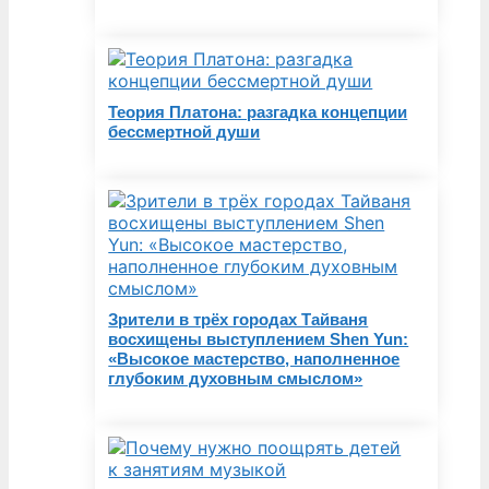
Теория Платона: разгадка концепции
бессмертной души
Зрители в трёх городах Тайваня
восхищены выступлением Shen Yun:
«Высокое мастерство, наполненное
глубоким духовным смыслом»