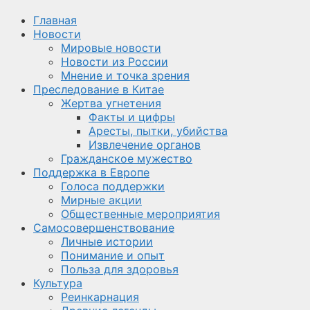
Главная
Новости
Мировые новости
Новости из России
Мнение и точка зрения
Преследование в Китае
Жертва угнетения
Факты и цифры
Аресты, пытки, убийства
Извлечение органов
Гражданское мужество
Поддержка в Европе
Голоса поддержки
Мирные акции
Общественные мероприятия
Самосовершенствование
Личные истории
Понимание и опыт
Польза для здоровья
Культура
Реинкарнация