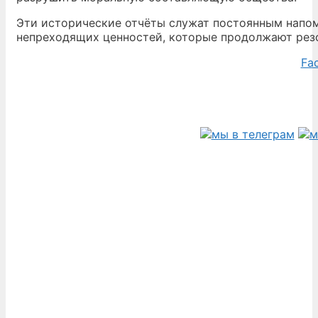
Эти исторические отчёты служат постоянным напом
непреходящих ценностей, которые продолжают рез
Fa