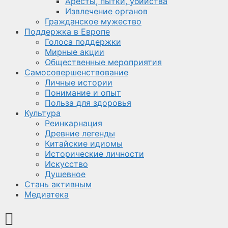
Аресты, пытки, убийства
Извлечение органов
Гражданское мужество
Поддержка в Европе
Голоса поддержки
Мирные акции
Общественные мероприятия
Самосовершенствование
Личные истории
Понимание и опыт
Польза для здоровья
Культура
Реинкарнация
Древние легенды
Китайские идиомы
Исторические личности
Искусство
Душевное
Стань активным
Медиатека