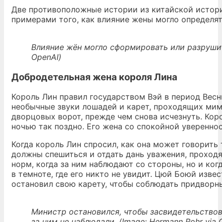
Две противоположные истории из китайской истории
примерами того, как влияние жены могло определят
Влияние жён могло сформировать или разрушить
OpenAI)
Добродетельная жена короля Лина
Король Лин правил государством Вэй в период Весны
необычные звуки лошадей и карет, проходящих мим
дворцовых ворот, прежде чем снова исчезнуть. Кор
ночью так поздно. Его жена со спокойной уверенно
Когда король Лин спросил, как она может говорить 
должны спешиться и отдать дань уважения, проход
норм, когда за ним наблюдают со стороны, но и ког
в темноте, где его никто не увидит. Цюй Боюй изве
остановил свою карету, чтобы соблюдать придворны
Министр остановился, чтобы засвидетельствов
за ним не наблюдали. (Image: Hermann Rohr via 