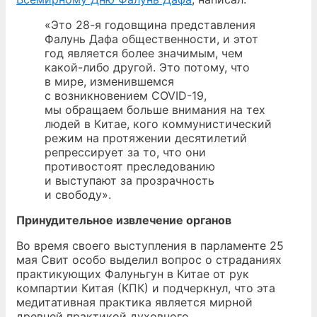
«Это 28-я годовщина представления
Фалунь Дафа общественности, и этот
год является более значимым, чем
какой-либо другой. Это потому, что
в мире, изменившемся
с возникновением COVID-19,
мы обращаем больше внимания на тех
людей в Китае, кого коммунистический
режим на протяжении десятилетий
репрессирует за то, что они
противостоят преследованию
и выступают за прозрачность
и свободу».
Принудительное извлечение органов
Во время своего выступления в парламенте 25
мая Свит особо выделил вопрос о страданиях
практикующих Фалуньгун в Китае от рук
компартии Китая (КПК) и подчеркнул, что эта
медитативная практика является мирной
древней практикой духовного