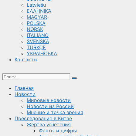
Latviešu
ΕΛΛΗΝΙΚΆ
MAGYAR
POLSKA
NORSK
ITALIANO
SVENSKA
TÜRKÇE
YКРАЇНСЬКА
Контакты
Главная
Новости
Мировые новости
Новости из России
Мнение и точка зрения
Преследование в Китае
Жертва угнетения
Факты и цифры