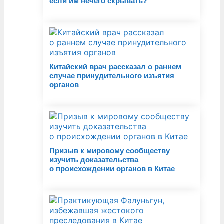
если им нечего скрывать?
Китайский врач рассказал о раннем
случае принудительного изъятия
органов
Призыв к мировому сообществу
изучить доказательства
о происхождении органов в Китае