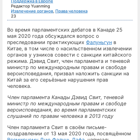
Поддержка в Европе
Редактор Yuanming
Извлечение органов
,
Права человека
23
Во время парламентских дебатов в Канаде 25
мая 2020 года обсуждался вопрос о
преследовании практикующих
Фалуньгун
в
Китае, в том числе о насильственном извлечении
органов у узников совести с санкции китайского
режима. Дэвид Свит, член парламента и теневой
министр по международным правам и свободе
вероисповедания, призвал наложить санкции на
Китай за его серьёзные нарушения прав
человека.
Член парламента Канады Дэвид Свит, теневой
министр по международным правам и свободе
вероисповедания, во время парламентских
слушаний по правам человека в 2013 году
Член парламента Свит в своём письме-
поздравлении от 13 мая 2020 года, посвящённом
Всемирному Дню Фалунь Дафа
, написал: