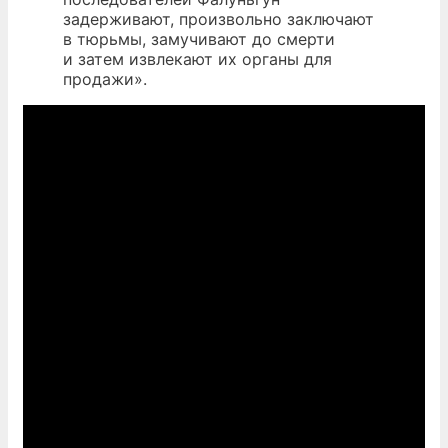
задерживают, произвольно заключают
в тюрьмы, замучивают до смерти
и затем извлекают их органы для
продажи».