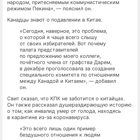
народом, притесняемым коммунистическим
режимом Пекина», — пояснил он.
Канадцы знают о подавлении в Китае.
«Сегодня, наверное, это проблема,
о которой я чаще всего слышу
от своих избирателей. Вот почему
палата представителей
по предложению моего коллеги,
почётного члена от графства Дарем,
в декабре проголосовала за создание
специального комитета по отношениям
между Канадой и Китаем», — добавил
он.
Свит сказал, что КПК не заботится о китайцах.
Он также рассказал душераздирающую историю
о том, как инвалид умер от голода, находясь
в карантине из-за коронавируса.
«Это всего лишь один пример
бездушного отношения к людям