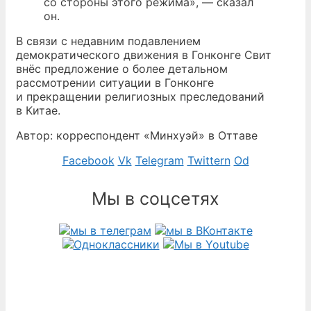
со стороны этого режима», — сказал
он.
В связи с недавним подавлением
демократического движения в Гонконге Свит
внёс предложение о более детальном
рассмотрении ситуации в Гонконге
и прекращении религиозных преследований
в Китае.
Автор: корреспондент «Минхуэй» в Оттаве
Facebook
Vk
Telegram
Twittern
Od
Мы в соцсетях