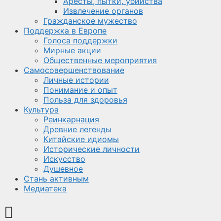
Аресты, пытки, убийства
Извлечение органов
Гражданское мужество
Поддержка в Европе
Голоса поддержки
Мирные акции
Общественные мероприятия
Самосовершенствование
Личные истории
Понимание и опыт
Польза для здоровья
Культура
Реинкарнация
Древние легенды
Китайские идиомы
Исторические личности
Искусство
Душевное
Стань активным
Медиатека