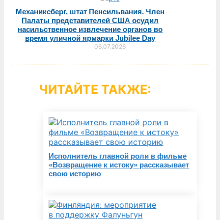
Механиксберг, штат Пенсильвания. Член
Палаты представителей США осудил
насильственное извлечение органов во
время уличной ярмарки Jubilee Day
06.07.2026
ЧИТАЙТЕ ТАКЖЕ:
Исполнитель главной роли в фильме
«Возвращение к истоку» рассказывает
свою историю