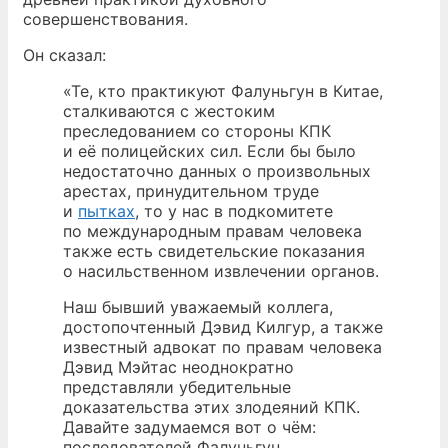
совершенствования.
Он сказал:
«Те, кто практикуют Фалуньгун в Китае,
сталкиваются с жестоким
преследованием со стороны КПК
и её полицейских сил. Если бы было
недостаточно данных о произвольных
арестах, принудительном труде
и
пытках
, то у нас в подкомитете
по международным правам человека
также есть свидетельские показания
о насильственном извлечении органов.
Наш бывший уважаемый коллега,
достопочтенный Дэвид Килгур, а также
известный адвокат по правам человека
Дэвид Мэйтас неоднократно
представляли убедительные
доказательства этих злодеяний КПК.
Давайте задумаемся вот о чём:
последователей Фалуньгун