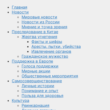
Главная
Новости
Мировые новости
Новости из России
Мнение и точка зрения
Преследование в Китае
Жертва угнетения
Факты и цифры
Аресты, пытки, убийства
Извлечение органов
Гражданское мужество
Поддержка в Европе
Голоса поддержки
Мирные акции
Общественные мероприятия
Самосовершенствование
Личные истории
Понимание и опыт
Польза для здоровья
Культура
Реинкарнация