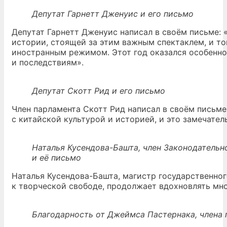
Депутат Гарнетт Дженуис и его письмо
Депутат Гарнетт Дженуис написал в своём письме: 
истории, стоящей за этим важным спектаклем, и то
иностранным режимом. Этот год оказался особенно
и последствиям».
Депутат Скотт Рид и его письмо
Член парламента Скотт Рид написал в своём письме
с китайской культурой и историей, и это замечате
Наталья Кусендова-Башта, член Законодательн
и её письмо
Наталья Кусендова-Башта, магистр государственног
к творческой свободе, продолжает вдохновлять мн
Благодарность от Джеймса Пастернака, члена 