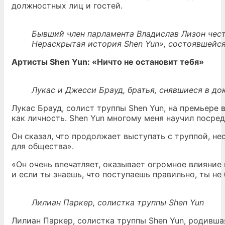
должностных лиц и гостей.
Бывший член парламента Владислав Лизон чест
Нераскрытая история Shen Yun», состоявшейс
Артисты Shen Yun: «Ничто не остановит тебя»
Лукас и Джесси Брауд, братья, снявшиеся в д
Лукас Брауд, солист труппы Shen Yun, на премьере в
как личность. Shen Yun многому меня научил посре
Он сказал, что продолжает выступать с труппой, не
для общества».
«Он очень впечатляет, оказывает огромное влияние
и если ты знаешь, что поступаешь правильно, ты не
Лилиан Паркер, солистка труппы Shen Yun
Лилиан Паркер, солистка труппы Shen Yun, родивша