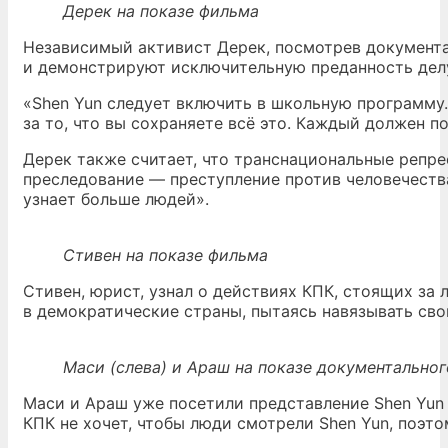
Дерек на показе фильма
Независимый активист Дерек, посмотрев документа
и демонстрируют исключительную преданность дел
«Shen Yun следует включить в школьную программу.
за то, что вы сохраняете всё это. Каждый должен по
Дерек также считает, что транснациональные репре
преследование — преступление против человечества
узнает больше людей».
Стивен на показе фильма
Стивен, юрист, узнал о действиях КПК, стоящих за
в демократические страны, пытаясь навязывать сво
Маси (слева) и Араш на показе документально
Маси и Араш уже посетили представление Shen Yun р
КПК не хочет, чтобы люди смотрели Shen Yun, поэто