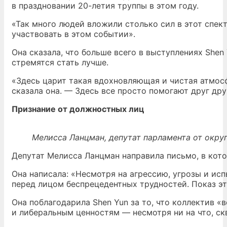
в праздновании 20-летия труппы в этом году.
«Так много людей вложили столько сил в этот спект
участвовать в этом событии».
Она сказала, что больше всего в выступлениях She
стремятся стать лучше.
«Здесь царит такая вдохновляющая и чистая атмосф
сказала она. — Здесь все просто помогают друг друг
Признание от должностных лиц
Мелисса Ланцман, депутат парламента от округ
Депутат Мелисса Ланцман направила письмо, в кот
Она написала: «Несмотря на агрессию, угрозы и ис
перед лицом беспрецедентных трудностей. Показ э
Она поблагодарила Shen Yun за то, что коллектив 
и либеральным ценностям — несмотря ни на что, скв