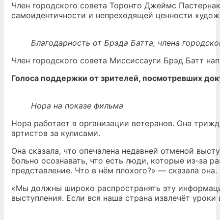
Член городского совета Торонто Джеймс Пастернак
самоидентичности и непреходящей ценности художе
Благодарность от Брэда Батта, члена городск
Член городского совета Миссиссауги Брэд Батт нап
Голоса поддержки от зрителей, посмотревших до
Нора на показе фильма
Нора работает в организации ветеранов. Она трижд
артистов за кулисами.
Она сказала, что опечалена недавней отменой выст
больно осознавать, что есть люди, которые из-за р
представление. Что в нём плохого?» — сказала она.
«Мы должны широко распространять эту информаци
выступления. Если вся наша страна извлечёт уроки