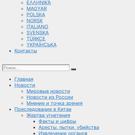
ΕΛΛΗΝΙΚΆ
MAGYAR
POLSKA
NORSK
ITALIANO
SVENSKA
TÜRKÇE
YКРАЇНСЬКА
Контакты
Главная
Новости
Мировые новости
Новости из России
Мнение и точка зрения
Преследование в Китае
Жертва угнетения
Факты и цифры
Аресты, пытки, убийства
Извлечение органов