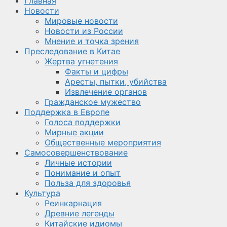
Главная
Новости
Мировые новости
Новости из России
Мнение и точка зрения
Преследование в Китае
Жертва угнетения
Факты и цифры
Аресты, пытки, убийства
Извлечение органов
Гражданское мужество
Поддержка в Европе
Голоса поддержки
Мирные акции
Общественные мероприятия
Самосовершенствование
Личные истории
Понимание и опыт
Польза для здоровья
Культура
Реинкарнация
Древние легенды
Китайские идиомы