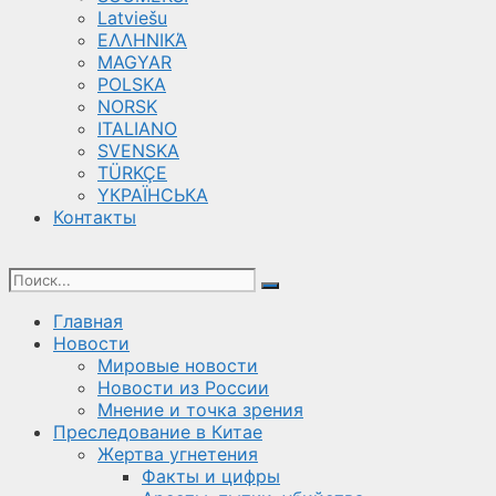
Latviešu
ΕΛΛΗΝΙΚΆ
MAGYAR
POLSKA
NORSK
ITALIANO
SVENSKA
TÜRKÇE
YКРАЇНСЬКА
Контакты
Главная
Новости
Мировые новости
Новости из России
Мнение и точка зрения
Преследование в Китае
Жертва угнетения
Факты и цифры