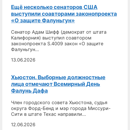
Ещё несколько сенаторов США
выступили соавторами законопроекта
«О защите Фалуньгун»
Сенатор Адам Шифф (демократ от штата
Калифорния) выступил соавтором
законопроекта S.4009 закон «О защите
Фалуньгун…
13.06.2026
Хьюстон. Выборные должностные
лица отмечают Всемирный День
Фалунь Дафа
Член городского совета Хьюстона, судья
округа Форд-Бенд и мэр города Миссури-
Сити в штате Техас направили…
12.06.2026