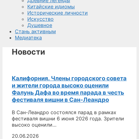
Древние легенды
Китайские идиомы
Исторические личности
Искусство
Душевное
Стань активным
Медиатека
Новости
Калифорния. Члены городского совета
и жители городa высоко оценили
Фалунь Дафа во время парадa в честь
фестиваля вишни в Сан-Леандро
В Сан-Леандро состоялся парад в рамках
фестиваля вишни 6 июня 2026 года. Зрители
высоко оценили…
20.06.2026