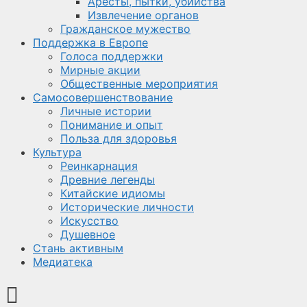
Аресты, пытки, убийства
Извлечение органов
Гражданское мужество
Поддержка в Европе
Голоса поддержки
Мирные акции
Общественные мероприятия
Самосовершенствование
Личные истории
Понимание и опыт
Польза для здоровья
Культура
Реинкарнация
Древние легенды
Китайские идиомы
Исторические личности
Искусство
Душевное
Стань активным
Медиатека