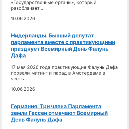
«Государственные органы», который
разоблачает…
10.06.2026
Нидерланды. Бывший депутат
парламента вместе с практикующими
празднует Всемирный День Фалунь
Дафа
17 мая 2026 года практикующие Фалунь Дафа
провели митинг и парад в Амстердаме в
честь…
10.06.2026
Германия. Три члена Парламента
земли Гессен отмечают Всемирный
День Фалунь Дафа