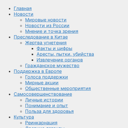
Главная
Новости
Мировые новости
Новости из России
Мнение и точка зрения
Преследование в Китае
Жертва угнетения
Факты и цифры
Аресты, пытки, убийства
Извлечение органов
Гражданское мужество
Поддержка в Европе
Голоса поддержки
Мирные акции
Общественные мероприятия
Самосовершенствование
Личные истории
Понимание и опыт
Польза для здоровья
Культура
Реинкарнация