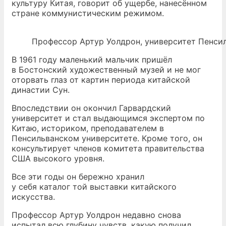
культуру Китая, говорит об ущербе, нанесённом
стране коммунистическим режимом.
Профессор Артур Уолдрон, университет Пенсил
В 1961 году маленький мальчик пришёл
в Бостонский художественный музей и не мог
оторвать глаз от картин периода китайской
династии Сун.
Впоследствии он окончил Гарвардский
университет и стал выдающимся экспертом по
Китаю, историком, преподавателем в
Пенсильванском университете. Кроме того, он
консультирует членов комитета правительства
США высокого уровня.
Все эти годы он бережно хранил
у себя каталог той выставки китайского
искусства.
Профессор Артур Уолдрон недавно снова
испытал всю глубину чувств, какую получил