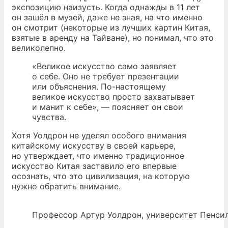
экспозицию наизусть. Когда однажды в 11 лет
он зашёл в музей, даже не зная, на что именно
он смотрит (некоторые из лучших картин Китая,
взятые в аренду на Тайване), но понимал, что это
великолепно.
«Великое искусство само заявляет
о себе. Оно не требует презентации
или объяснения. По-настоящему
великое искусство просто захватывает
и манит к себе», — поясняет он свои
чувства.
Хотя Уолдрон не уделял особого внимания
китайскому искусству в своей карьере,
но утверждает, что именно традиционное
искусство Китая заставило его впервые
осознать, что это цивилизация, на которую
нужно обратить внимание.
Профессор Артур Уолдрон, университет Пенсил