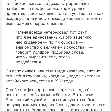
китайское искусство демонстрировалось
на Западе на профессиональном уровне,
представлялось как высокое искусство, а не как
безделушки или восточные диковинки. Твитчетт
был сражён с первого взгляда.
«Меня всегда интересовал тот факт,
что я не единственный, кого зацепило
неожиданное — почти суровое —
знакомство с величием искусства», —
говорит Уолдрон, подбирая слова,
чтобы выразить силу этого
воздействия.
Он вспоминает, как ему тогда казалось, словно
его «сбил грузовик», когда он увидел выставку
китайского искусства в 1961 году.
О себе профессор рассказал, что всегда был
несколько необычным ребёнком. В то время
Бостонский музей изящных искусств не был
популярным местом, особенно для мальчиков его
возраста, но Уолдрон знал практически каждую