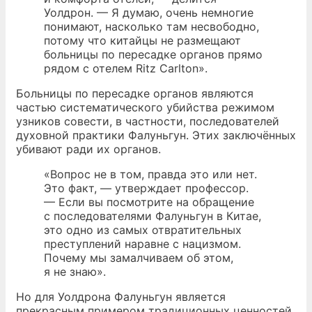
Уолдрон. — Я думаю, очень немногие
понимают, насколько там несвободно,
потому что китайцы не размещают
больницы по пересадке органов прямо
рядом с отелем Ritz Carlton».
Больницы по пересадке органов являются
частью систематического убийства режимом
узников совести, в частности, последователей
духовной практики Фалуньгун. Этих заключённых
убивают ради их органов.
«Вопрос не в том, правда это или нет.
Это факт, — утверждает профессор.
— Если вы посмотрите на обращение
с последователями Фалуньгун в Китае,
это одно из самых отвратительных
преступлений наравне с нацизмом.
Почему мы замалчиваем об этом,
я не знаю».
Но для Уолдрона Фалуньгун является
прекрасным примером традиционных ценностей