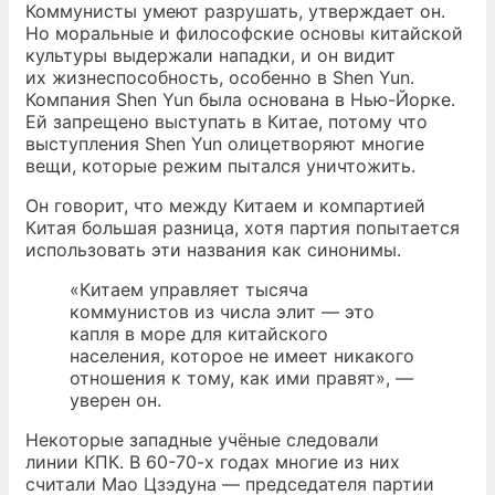
Коммунисты умеют разрушать, утверждает он.
Но моральные и философские основы китайской
культуры выдержали нападки, и он видит
их жизнеспособность, особенно в Shen Yun.
Компания Shen Yun была основана в Нью-Йорке.
Ей запрещено выступать в Китае, потому что
выступления Shen Yun олицетворяют многие
вещи, которые режим пытался уничтожить.
Он говорит, что между Китаем и компартией
Китая большая разница, хотя партия попытается
использовать эти названия как синонимы.
«Китаем управляет тысяча
коммунистов из числа элит — это
капля в море для китайского
населения, которое не имеет никакого
отношения к тому, как ими правят», —
уверен он.
Некоторые западные учёные следовали
линии КПК. В 60-70-х годах многие из них
считали Мао Цзэдуна — председателя партии