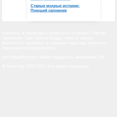
Старые мудрые истории:
Поющий сапожник
Yuanming
в переводе с китайского означает «Чистая
гармония». Свет Закона Будды сияет в нашей
Вселенной, проясняет и освещает наш мир, приносит
гармонию и совершенство.
Настоящий ресурс может содержать материалы 18+
© Yuanming 2020-2025. Все права защищены