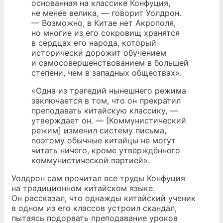
основанная на классике Конфуция,
не менее велика, — говорит Уолдрон.
— Возможно, в Китае нет Акрополя,
но многие из его сокровищ хранятся
в сердцах его народа, который
исторически дорожит обучением
и самосовершенствованием в большей
степени, чем в западных обществах».
«Одна из трагедий нынешнего режима
заключается в том, что он прекратил
преподавать китайскую классику, —
утверждает он. — [Коммунистический
режим] изменил систему письма,
поэтому обычные китайцы не могут
читать ничего, кроме утверждённого
коммунистической партией».
Уолдрон сам прочитал все труды Конфуция
на традиционном китайском языке.
Он рассказал, что однажды китайский ученик
в одном из его классов устроил скандал,
пытаясь подорвать преподавание уроков