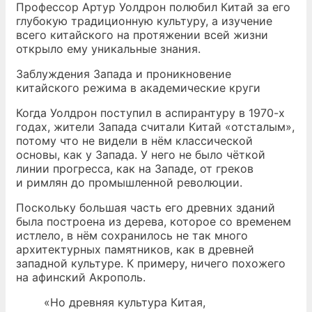
Профессор Артур Уолдрон полюбил Китай за его
глубокую традиционную культуру, а изучение
всего китайского на протяжении всей жизни
открыло ему уникальные знания.
Заблуждения Запада и проникновение
китайского режима в академические круги
Когда Уолдрон поступил в аспирантуру в 1970-х
годах, жители Запада считали Китай «отсталым»,
потому что не видели в нём классической
основы, как у Запада. У него не было чёткой
линии прогресса, как на Западе, от греков
и римлян до промышленной революции.
Поскольку большая часть его древних зданий
была построена из дерева, которое со временем
истлело, в нём сохранилось не так много
архитектурных памятников, как в древней
западной культуре. К примеру, ничего похожего
на афинский Акрополь.
«Но древняя культура Китая,