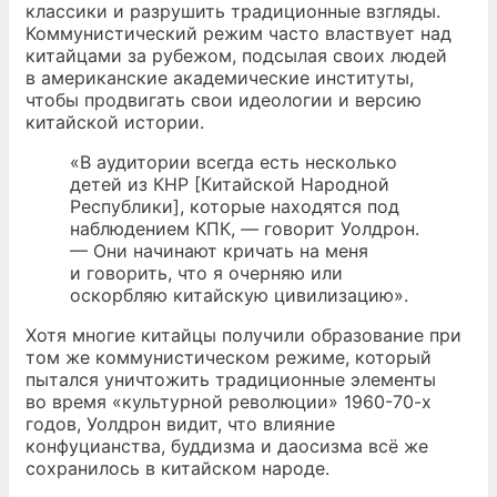
классики и разрушить традиционные взгляды.
Коммунистический режим часто властвует над
китайцами за рубежом, подсылая своих людей
в американские академические институты,
чтобы продвигать свои идеологии и версию
китайской истории.
«В аудитории всегда есть несколько
детей из КНР [Китайской Народной
Республики], которые находятся под
наблюдением КПК, — говорит Уолдрон.
— Они начинают кричать на меня
и говорить, что я очерняю или
оскорбляю китайскую цивилизацию».
Хотя многие китайцы получили образование при
том же коммунистическом режиме, который
пытался уничтожить традиционные элементы
во время «культурной революции» 1960-70-х
годов, Уолдрон видит, что влияние
конфуцианства, буддизма и даосизма всё же
сохранилось в китайском народе.