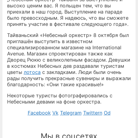
высоко ценим вас. Я польщен тем, что вы
приехали в наш город. Выступление на параде
было превосходным. Я надеюсь, что вы cможете
принять участие в фестивале следующего года».
Тайваньский «Небесный оркестр» 8 октября был
приглашён выступить в известном
специализированном магазине на International
Avenue. Магазин спроектирован также как
Дворец Рюкю с великолепным фасадом. Девушки
в костюмах Небесных дев раздавали туристам
цветы
лотоса
с закладками. Люди были очень
рады получить прекрасные сувениры и выражали
благодарность: «Они такие красивые!»
Некоторые туристы фотографировались с
Небесными девами на фоне оркестра.
Facebook
Vk
Telegram
Twittern
Od
Мы в соцсетях