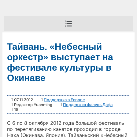
Тайвань. «Небесный
оркестр» выступает на
фестивале культуры в
Окинаве
07.11.2012
Поддержка в Европе
Редактор Yuanming
Поддержка Фалунь Дафа
15
С 6 по 8 октября 2012 годa большой фестиваль
по перетягиванию канатoв проходил в городе
Наха (Окинава, Япония). Тайваньcкий «Небесный