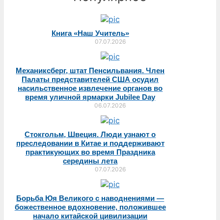
Книга «Наш Учитель»
07.07.2026
Механиксберг, штат Пенсильвания. Член
Палаты представителей США осудил
насильственное извлечение органов во
время уличной ярмарки Jubilee Day
06.07.2026
Стокгольм, Швеция. Люди узнают о
преследовании в Китае и поддерживают
практикующих во время Праздника
середины лета
07.07.2026
Борьба Юя Великого с наводнениями —
божественное вдохновение, положившее
начало китайской цивилизации