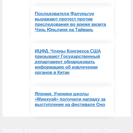
Последователи Фалуньгун
выражают протест против
преследования во время визита
Чэнь Юньлиня на Тайвань
ИЦФД. Члены Конгресса США
призывают Государственный
департамент обнародовать
информацию об извлечении
органов в Китае
Япония. Ученики школы
«Минхуэй» получили награду за
выступление на фестивале Oнo
Yuanming
в переводе с китайского означает «Чистая