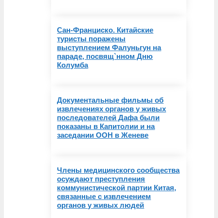
Сан-Франциско. Китайские
туристы поражены
выступлением Фалуньгун на
параде, посвящ`нном Дню
Колумба
Документальные фильмы об
извлечениях органов у живых
последователей Дафа были
показаны в Капитолии и на
заседании ООН в Женеве
Члены медицинского сообщества
осуждают преступления
коммунистической партии Китая,
связанные с извлечением
органов у живых людей