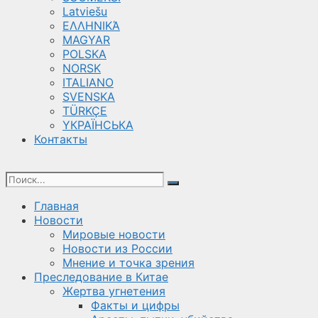
Latviešu
ΕΛΛΗΝΙΚΆ
MAGYAR
POLSKA
NORSK
ITALIANO
SVENSKA
TÜRKÇE
YКРАЇНСЬКА
Контакты
Главная
Новости
Мировые новости
Новости из России
Мнение и точка зрения
Преследование в Китае
Жертва угнетения
Факты и цифры