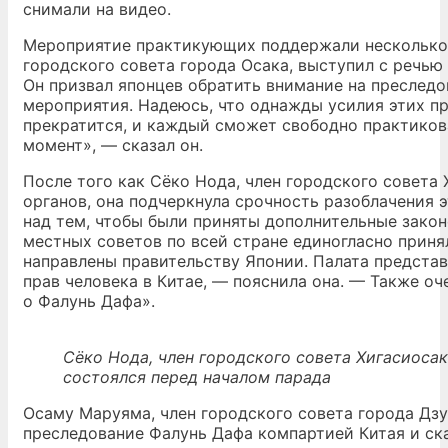
снимали на видео.
Мероприятие практикующих поддержали несколько 
городского совета города Осака, выступил с речью
Он призвал японцев обратить внимание на преследо
мероприятия. Надеюсь, что однажды усилия этих п
прекратится, и каждый сможет свободно практикова
момент», — сказал он.
После того как Сёко Нода, член городского совета 
органов, она подчеркнула срочность разоблачения э
над тем, чтобы были приняты дополнительные закон
местных советов по всей стране единогласно прин
направлены правительству Японии. Палата предста
прав человека в Китае, — пояснила она. — Также о
о Фалунь Дафа».
Сёко Нода, член городского совета Хигасиосак
состоялся перед началом парада
Осаму Маруяма, член городского совета города Дзу
преследование Фалунь Дафа компартией Китая и сказ