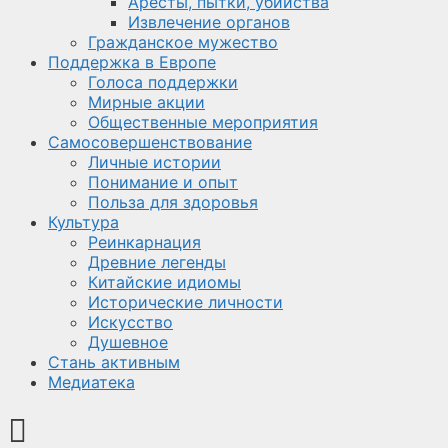
Аресты, пытки, убийства
Извлечение органов
Гражданское мужество
Поддержка в Европе
Голоса поддержки
Мирные акции
Общественные мероприятия
Самосовершенствование
Личные истории
Понимание и опыт
Польза для здоровья
Культура
Реинкарнация
Древние легенды
Китайские идиомы
Исторические личности
Искусство
Душевное
Стань активным
Медиатека