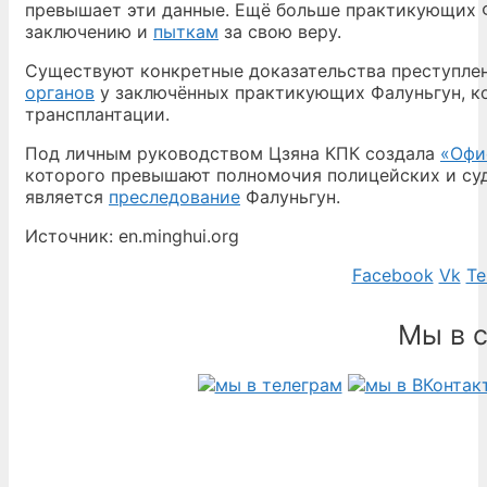
превышает эти данные. Ещё больше практикующих 
заключению и
пыткам
за свою веру.
Существуют конкретные доказательства преступле
органов
у заключённых практикующих Фалуньгун, ко
трансплантации.
Под личным руководством Цзяна КПК создала
«Офи
которого превышают полномочия полицейских и суд
является
преследование
Фалуньгун.
Источник: en.minghui.org
Facebook
Vk
Te
Мы в 