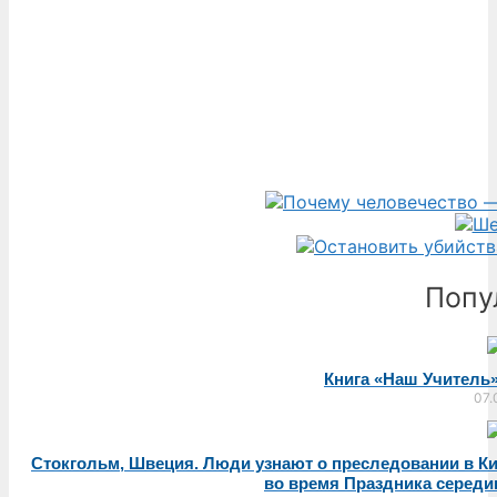
Попу
Книга «Наш Учитель
07.
Стокгольм, Швеция. Люди узнают о преследовании в К
во время Праздника середи