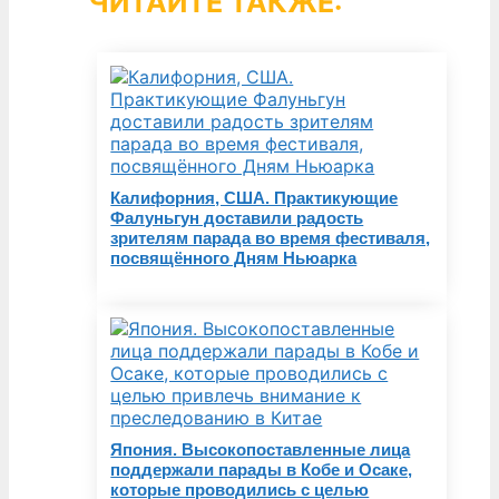
ЧИТАЙТЕ ТАКЖЕ:
Калифорния, США. Практикующие
Фалуньгун доставили радость
зрителям парада во время фестиваля,
посвящённого Дням Ньюарка
Япония. Высокопоставленные лица
поддержали парады в Кобе и Осаке,
которые проводились с целью