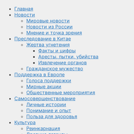
Главная
Новости
Мировые новости
Новости из России
Мнение и точка зрения
Преследование в Китае
Жертва угнетения
Факты и цифры
Аресты, пытки, убийства
Извлечение органов
Гражданское мужество
Поддержка в Европе
Голоса поддержки
Мирные акции
Общественные мероприятия
Самосовершенствование
Личные истории
Понимание и опыт
Польза для здоровья
Культура
Реинкарнация