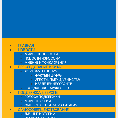
ГЛАВНАЯ
НОВОСТИ
МИРОВЫЕ НОВОСТИ
НОВОСТИ ИЗ РОССИИ
МНЕНИЕ И ТОЧКА ЗРЕНИЯ
ПРЕСЛЕДОВАНИЕ В КИТАЕ
ЖЕРТВА УГНЕТЕНИЯ
ФАКТЫ И ЦИФРЫ
АРЕСТЫ, ПЫТКИ, УБИЙСТВА
ИЗВЛЕЧЕНИЕ ОРГАНОВ
ГРАЖДАНСКОЕ МУЖЕСТВО
ПОДДЕРЖКА В ЕВРОПЕ
ГОЛОСА ПОДДЕРЖКИ
МИРНЫЕ АКЦИИ
ОБЩЕСТВЕННЫЕ МЕРОПРИЯТИЯ
САМОСОВЕРШЕНСТВОВАНИЕ
ЛИЧНЫЕ ИСТОРИИ