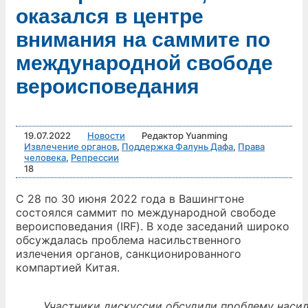
оказался в центре
внимания на саммите по
международной свободе
вероисповедания
19.07.2022
Новости
Редактор Yuanming
Извлечение органов
,
Поддержка Фалунь Дафа
,
Права
человека
,
Репрессии
18
С 28 по 30 июня 2022 года в Вашингтоне
состоялся саммит по международной свободе
вероисповедания (IRF). В ходе заседаний широко
обсуждалась проблема насильственного
излечения органов, санкционированного
компартией Китая.
Участники дискуссии обсудили проблему насил