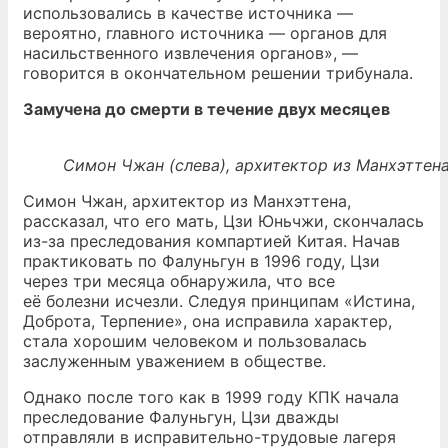
использовались в качестве источника —
вероятно, главного источника — органов для
насильственного извлечения органов», —
говорится в окончательном решении трибунала.
Замучена до смерти в течение двух месяцев
Симон Чжан (слева), архитектор из Манхэттен
Симон Чжан, архитектор из Манхэттена,
рассказал, что его мать, Цзи Юньчжи, скончалась
из-за преследования компартией Китая. Начав
практиковать по Фалуньгун в 1996 году, Цзи
через три месяца обнаружила, что все
её болезни исчезли. Следуя принципам «Истина,
Доброта, Терпение», она исправила характер,
стала хорошим человеком и пользовалась
заслуженным уважением в обществе.
Однако после того как в 1999 году КПК начала
преследование Фалуньгун, Цзи дважды
отправляли в исправительно-трудовые лагеря