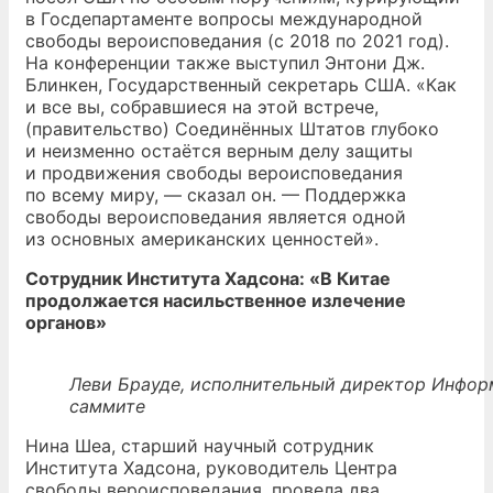
в Госдепартаменте вопросы международной
свободы вероисповедания (с 2018 по 2021 год).
На конференции также выступил Энтони Дж.
Блинкен, Государственный секретарь США. «Как
и все вы, собравшиеся на этой встрече,
(правительство) Соединённых Штатов глубоко
и неизменно остаётся верным делу защиты
и продвижения свободы вероисповедания
по всему миру, — сказал он. — Поддержка
свободы вероисповедания является одной
из основных американских ценностей».
Сотрудник Института Хадсона: «В Китае
продолжается насильственное излечение
органов»
Леви Брауде, исполнительный директор Инфор
саммите
Нина Шеа, старший научный сотрудник
Института Хадсона, руководитель Центра
свободы вероисповедания, провела два