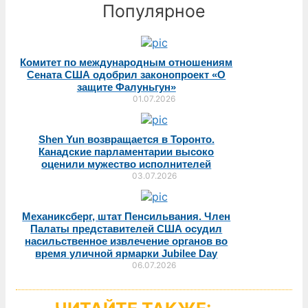
Популярное
Комитет по международным отношениям
Сената США одобрил законопроект «О
защите Фалуньгун»
01.07.2026
Shen Yun возвращается в Торонто.
Канадские парламентарии высоко
оценили мужество исполнителей
03.07.2026
Механиксберг, штат Пенсильвания. Член
Палаты представителей США осудил
насильственное извлечение органов во
время уличной ярмарки Jubilee Day
06.07.2026