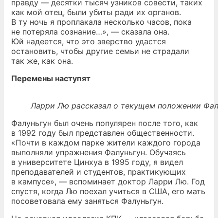
правду — десятки тысяч узников совести, таких
как мой отец, были убиты ради их органов.
В ту ночь я проплакала несколько часов, пока
не потеряла сознание…», — сказала она.
Юй надеется, что это зверство удастся
остановить, чтобы другие семьи не страдали
так же, как она.
Перемены наступят
Ларри Лю рассказал о текущем положении Фал
Фалуньгун был очень популярен после того, как
в 1992 году был представлен общественности.
«Почти в каждом парке жители каждого города
выполняли упражнения Фалуньгун. Обучаясь
в университете Цинхуа в 1995 году, я видел
преподавателей и студентов, практикующих
в кампусе», — вспоминает доктор Ларри Лю. Год
спустя, когда Лю поехал учиться в США, его мать
посоветовала ему заняться Фалуньгун.