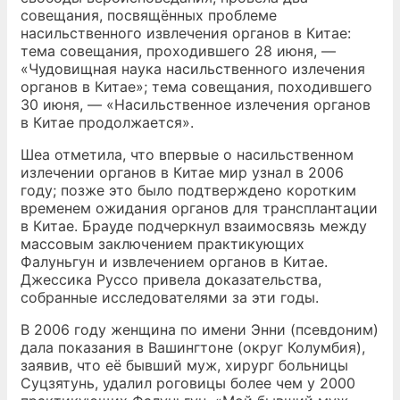
совещания, посвящённых проблеме
насильственного извлечения органов в Китае:
тема совещания, проходившего 28 июня, —
«Чудовищная наука насильственного излечения
органов в Китае»; тема совещания, походившего
30 июня, — «Насильственное излечения органов
в Китае продолжается».
Шеа отметила, что впервые о насильственном
излечении органов в Китае мир узнал в 2006
году; позже это было подтверждено коротким
временем ожидания органов для трансплантации
в Китае. Брауде подчеркнул взаимосвязь между
массовым заключением практикующих
Фалуньгун и извлечением органов в Китае.
Джессика Руссо привела доказательства,
собранные исследователями за эти годы.
В 2006 году женщина по имени Энни (псевдоним)
дала показания в Вашингтоне (округ Колумбия),
заявив, что её бывший муж, хирург больницы
Суцзятунь, удалил роговицы более чем у 2000