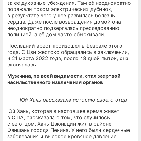
за её духовные убеждения. Там её неоднократно
поражали током электрических дубинок,
в результате чего у неё развилась болезнь
сердца. Даже после возвращения домой она
неоднократно подвергалась преследованию
полицией, а её дом часто обыскивали.
Последний арест произошёл в феврале этого
года. С Цзи жестоко обращались в заключении,
и 21 марта 2022 года, после 48 дней пыток, она
скончалась.
Мужчина, по всей видимости, стал жертвой
насильственного извлечения органов
Юй Хань рассказала историю своего отца
Юй Хань, которая в настоящее время живёт
в США, рассказала о том, что случилось
с её отцом. Хань Цзюньцин жил в районе
Фаншань города Пекина. У него были сердечные
заболевания и высокое кровяное давление,