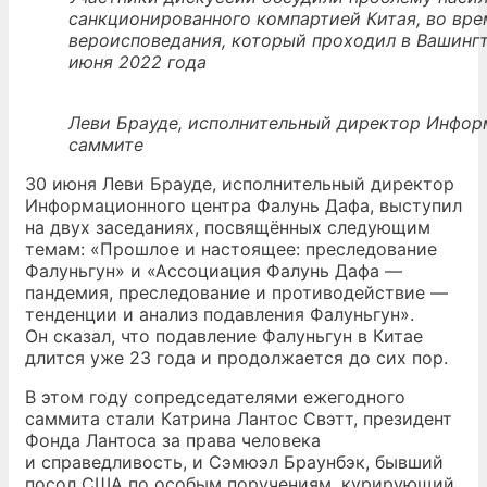
санкционированного компартией Китая, во вр
вероисповедания, который проходил в Вашингт
июня 2022 года
Леви Брауде, исполнительный директор Инфор
саммите
30 июня Леви Брауде, исполнительный директор
Информационного центра Фалунь Дафа, выступил
на двух заседаниях, посвящённых следующим
темам: «Прошлое и настоящее: преследование
Фалуньгун» и «Ассоциация Фалунь Дафа —
пандемия, преследование и противодействие —
тенденции и анализ подавления Фалуньгун».
Он сказал, что подавление Фалуньгун в Китае
длится уже 23 года и продолжается до сих пор.
В этом году сопредседателями ежегодного
саммита стали Катрина Лантос Свэтт, президент
Фонда Лантоса за права человека
и справедливость, и Сэмюэл Браунбэк, бывший
посол США по особым поручениям, курирующий