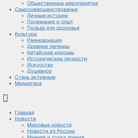
Общественные мероприятия
Самосовершенствование
Личные истории
Понимание и опыт
Польза для здоровья
Культура
Реинкарнация
Древние легенды
Китайские идиомы
Исторические личности
Искусство
Душевное
Стань активным
Медиатека
Главная
Новости
Мировые новости
Новости из России
Мнение и точка зрения