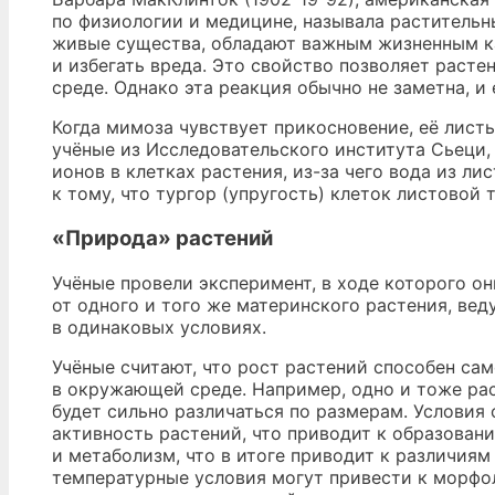
по физиологии и медицине, называла растительн
живые существа, обладают важным жизненным ка
и избегать вреда. Это свойство позволяет раст
среде. Однако эта реакция обычно не заметна, и
Когда мимоза чувствует прикосновение, её лист
учёные из Исследовательского института Сьеци,
ионов в клетках растения, из-за чего вода из л
к тому, что тургор (упругость) клеток листовой 
«Природа» растений
Учёные провели эксперимент, в ходе которого он
от одного и того же материнского растения, вед
в одинаковых условиях.
Учёные считают, что рост растений способен са
в окружающей среде. Например, одно и тоже ра
будет сильно различаться по размерам. Услови
активность растений, что приводит к образовани
и метаболизм, что в итоге приводит к различиям
температурные условия могут привести к морфол