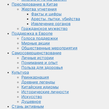
Преследование в Китае
Жертва угнетения
Факты и цифры
Аресты, пытки, убийства
Извлечение органов
Гражданское мужество
Поддержка в Европе
Голоса поддержки
Мирные акции
Общественные мероприятия
Самосовершенствование
Личные истории
Понимание и опыт
Польза для здоровья
Культура
Реинкарнация
Древние легенды
Китайские идиомы
Исторические личности
Искусство
Душевное
Стань активным