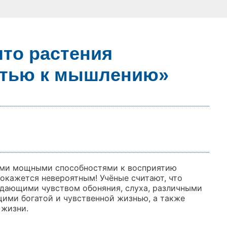
что растения
стью к мышлению»
кими мощными способностями к восприятию
покажется невероятным! Учёные считают, что
дающими чувством обоняния, слуха, различными
ими богатой и чувственной жизнью, а также
 жизни.