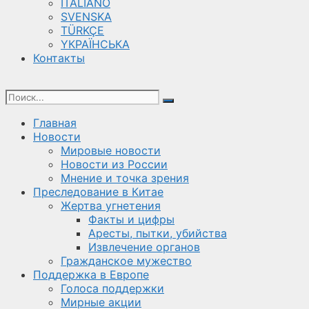
ITALIANO
SVENSKA
TÜRKÇE
YКРАЇНСЬКА
Контакты
Главная
Новости
Мировые новости
Новости из России
Мнение и точка зрения
Преследование в Китае
Жертва угнетения
Факты и цифры
Аресты, пытки, убийства
Извлечение органов
Гражданское мужество
Поддержка в Европе
Голоса поддержки
Мирные акции