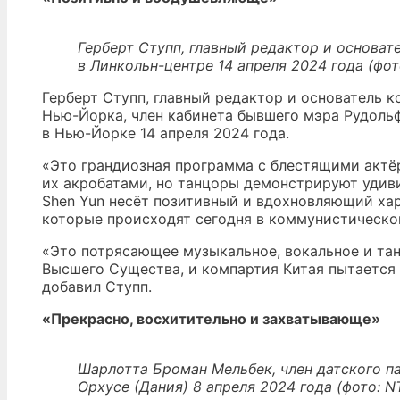
Герберт Ступп, главный редактор и основат
в Линкольн-центре 14 апреля 2024 года (фот
Герберт Ступп, главный редактор и основатель 
Нью-Йорка, член кабинета бывшего мэра Рудольф
в Нью-Йорке 14 апреля 2024 года.
«Это грандиозная программа с блестящими актёр
их акробатами, но танцоры демонстрируют удив
Shen Yun несёт позитивный и вдохновляющий ха
которые происходят сегодня в коммунистическом
«Это потрясающее музыкальное, вокальное и та
Высшего Существа, и компартия Китая пытается 
добавил Ступп.
«Прекрасно, восхитительно и захватывающе»
Шарлотта Броман Мельбек, член датского па
Орхусе (Дания) 8 апреля 2024 года (фото: NT