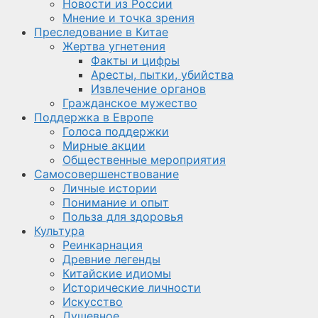
Новости из России
Мнение и точка зрения
Преследование в Китае
Жертва угнетения
Факты и цифры
Аресты, пытки, убийства
Извлечение органов
Гражданское мужество
Поддержка в Европе
Голоса поддержки
Мирные акции
Общественные мероприятия
Самосовершенствование
Личные истории
Понимание и опыт
Польза для здоровья
Культура
Реинкарнация
Древние легенды
Китайские идиомы
Исторические личности
Искусство
Душевное