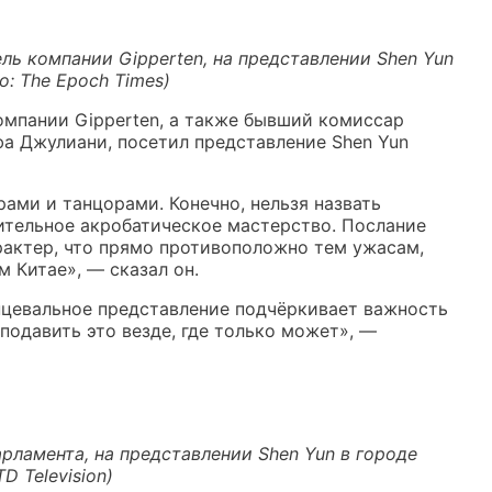
ель компании Gipperten, на представлении Shen Yun
о: The Epoch Times)
компании Gipperten, а также бывший комиссар
а Джулиани, посетил представление Shen Yun
ами и танцорами. Конечно, нельзя назвать
ительное акробатическое мастерство. Послание
рактер, что прямо противоположно тем ужасам,
 Китае», — сказал он.
нцевальное представление подчёркивает важность
подавить это везде, где только может», —
рламента, на представлении Shen Yun в городе
D Television)