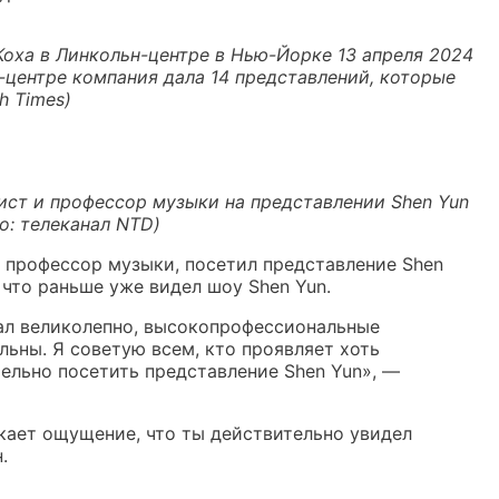
 Коха в Линкольн-центре в Нью-Йорке 13 апреля 2024
н-центре компания дала 14 представлений, которые
h Times)
ист и профессор музыки на представлении Shen Yun
о: телеканал NTD)
и профессор музыки, посетил представление Shen
 что раньше уже видел шоу Shen Yun.
рал великолепно, высокопрофессиональные
льны. Я советую всем, кто проявляет хоть
тельно посетить представление Shen Yun», —
икает ощущение, что ты действительно увидел
.