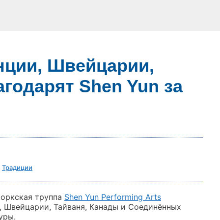
нции, Швейцарии,
годарят Shen Yun за
,
Традиции
йоркская труппа
Shen Yun Performing Arts
, Швейцарии, Тайваня, Канады и Соединённых
уры.