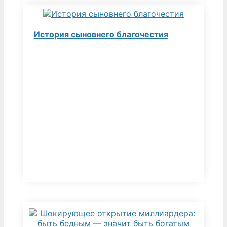
История сыновнего благочестия