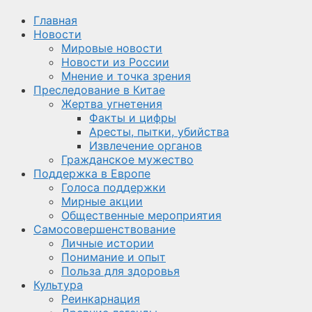
Главная
Новости
Мировые новости
Новости из России
Мнение и точка зрения
Преследование в Китае
Жертва угнетения
Факты и цифры
Аресты, пытки, убийства
Извлечение органов
Гражданское мужество
Поддержка в Европе
Голоса поддержки
Мирные акции
Общественные мероприятия
Самосовершенствование
Личные истории
Понимание и опыт
Польза для здоровья
Культура
Реинкарнация