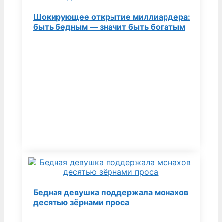
Шокирующее открытие миллиардера:
быть бедным — значит быть богатым
Бедная девушка поддержала монахов
десятью зёрнами проса