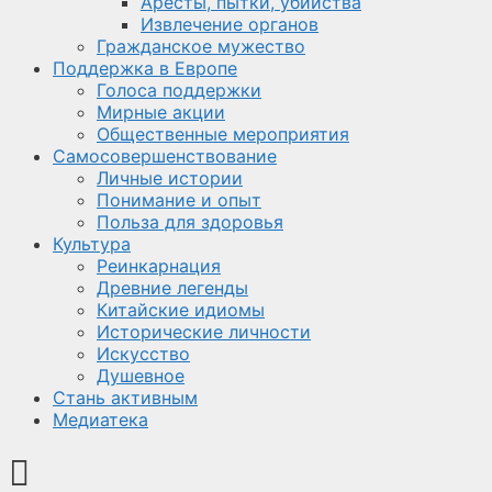
Аресты, пытки, убийства
Извлечение органов
Гражданское мужество
Поддержка в Европе
Голоса поддержки
Мирные акции
Общественные мероприятия
Самосовершенствование
Личные истории
Понимание и опыт
Польза для здоровья
Культура
Реинкарнация
Древние легенды
Китайские идиомы
Исторические личности
Искусство
Душевное
Стань активным
Медиатека