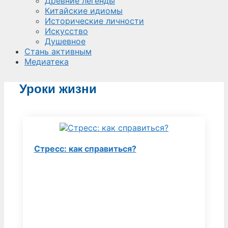
Древние легенды
Китайские идиомы
Исторические личности
Искусство
Душевное
Стань активным
Медиатека
Уроки жизни
Стресс: как справиться?