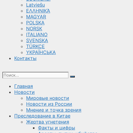
Latviešu
ΕΛΛΗΝΙΚΆ
MAGYAR
POLSKA
NORSK
ITALIANO
SVENSKA
TÜRKÇE
YКРАЇНСЬКА
Контакты
Главная
Новости
Мировые новости
Новости из России
Мнение и точка зрения
Преследование в Китае
Жертва угнетения
Факты и цифры