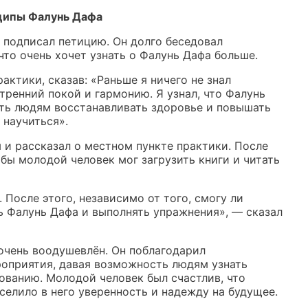
ципы Фалунь Дафа
у подписал петицию. Он долго беседовал
что очень хочет узнать о Фалунь Дафа больше.
актики, сказав: «Раньше я ничего не знал
утренний покой и гармонию. Я узнал, что Фалунь
ть людям восстанавливать здоровье и повышать
 научиться».
и рассказал о местном пункте практики. После
обы молодой человек мог загрузить книги и читать
 После этого, независимо от того, смогу ли
ть Фалунь Дафа и выполнять упражнения», — сказал
очень воодушевлён. Он поблагодарил
роприятия, давая возможность людям узнать
ованию. Молодой человек был счастлив, что
селило в него уверенность и надежду на будущее.