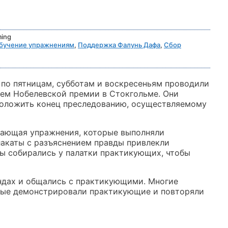
ing
бучение упражнениям
,
Поддержка Фалунь Дафа
,
Сбор
 по пятницам, субботам и воскресеньям проводили
ем Нобелевской премии в Стокгольме. Они
положить конец преследованию, осуществляемому
ающая упражнения, которые выполняли
лакаты с разъяснением правды привлекли
ы собирались у палатки практикующих, чтобы
ндах и общались с практикующими. Многие
рые демонстрировали практикующие и повторяли