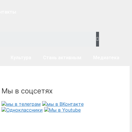
нтакты
Культура
Стань активным
Медиатека
Мы в соцсетях