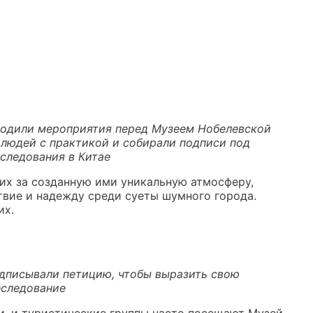
одили мероприятия перед Музеем Нобелевской
 людей с практикой и собирали подписи под
следования в Китае
их за созданную ими уникальную атмосферу,
твие и надежду среди суеты шумного города.
их.
дписывали петицию, чтобы выразить свою
еследование