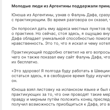
Молодые люди из Аргентины поддержали прин
Юноша из Аргентины, узнав о Фалунь Дафа, сраз
с практикующим. Во время разговора он сказал, 
Он попросил дать ему адреса местных пунктов пр
о практике. Но сейчас, стоя здесь, я ощущаю вн
Дафа обладает уникальной способностью помога
нравственность. Это то, что я искал и чему хотел
Практикующий подробно ответил на его вопросы 
чего он также показал ему сайт Фалунь Дафа, чт
их бесплатно.
«Это здорово! Я полгода буду работать в Швеции.
остаться здесь, я в свободное время буду изуча
он.
Юноша взял листовку на испанском языке и был 
практикующих за то, что они проводят такие ме
правду и мирным путём положить конец преслед
получил возможность приобщиться к Дафа, это в