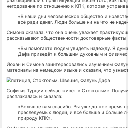
разговаривали с практикующей после того, как под
негодование по отношению к КПК, которая устраива
«В наши дни человеческое общество и нравств
всё ради денег. Люди больше ни на что не наде
Симона сказала, что она очень уважает практикующ
рассказывают общественности достоверные факты 
«Вы помогаете людям увидеть надежду. Я дума
Дафа приведёт к большим духовным и физическ
Йохан и Симона заинтересовались изучением Фалу
материалы на немецком языке и сказали, что узнают
Софи из Турции сейчас живёт в Стокгольме. Получи
расплакалась и сказала:
«Большое вам спасибо. Вы уже долгое время 
преследуемых людей, и всё больше и больше 
природу КПК».