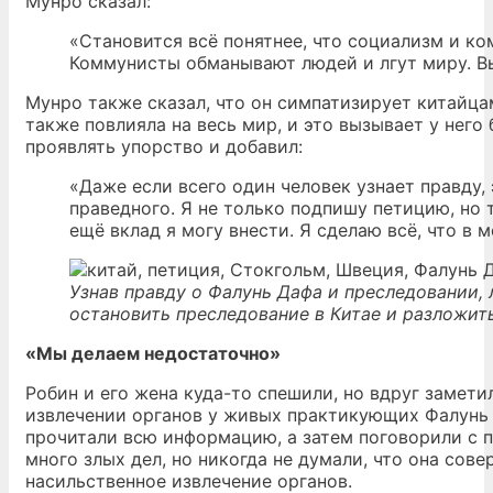
Мунро сказал:
«Становится всё понятнее, что социализм и ко
Коммунисты обманывают людей и лгут миру. Вы
Мунро также сказал, что он симпатизирует китайц
также повлияла на весь мир, и это вызывает у нег
проявлять упорство и добавил:
«Даже если всего один человек узнает правду,
праведного. Я не только подпишу петицию, но 
ещё вклад я могу внести. Я сделаю всё, что в 
Узнав правду о Фалунь Дафа и преследовании
остановить преследование в Китае и разложит
«Мы делаем недостаточно»
Робин и его жена куда-то спешили, но вдруг замет
извлечении органов у живых практикующих Фалунь 
прочитали всю информацию, а затем поговорили с 
много злых дел, но никогда не думали, что она сов
насильственное извлечение органов.