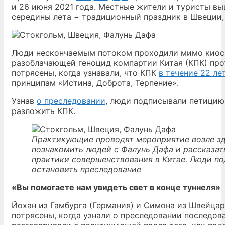
и 26 июня 2021 года. Местные жители и туристы вы
середины лета − традиционный праздник в Швеции,
Люди нескончаемым потоком проходили мимо киоск
разоблачающей геноцид компартии Китая (КПК) пр
потрясены, когда узнавали, что КПК
в течение 22 ле
принципам «Истина, Доброта, Терпение».
Узнав
о преследовании
, люди подписывали петицию
разложить КПК.
Практикующие проводят мероприятие возле зд
познакомить людей с Фалунь Дафа и рассказат
практики совершенствования в Китае. Люди п
остановить преследование
«Вы помогаете нам увидеть свет в конце туннеля»
Йохан из Гамбурга (Германия) и Симона из Швейца
потрясены, когда узнали о преследовании последова