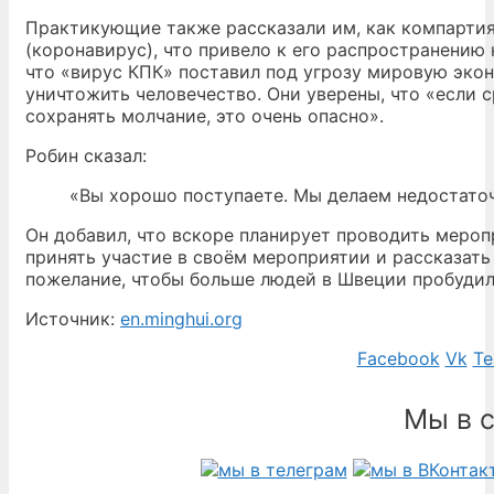
Практикующие также рассказали им, как компарти
(коронавирус), что привело к его распространению н
что «вирус КПК» поставил под угрозу мировую экон
уничтожить человечество. Они уверены, что «если 
сохранять молчание, это очень опасно».
Робин сказал:
«Вы хорошо поступаете. Мы делаем недостаточ
Он добавил, что вскоре планирует проводить мероп
принять участие в своём мероприятии и рассказать
пожелание, чтобы больше людей в Швеции пробудили
Источник:
en.minghui.org
Facebook
Vk
Te
Мы в 