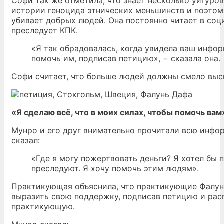
Софи так же отметила, что знает несколько уйгуро
истории геноцида этнических меньшинств и поэтому
убивает добрых людей. Она постоянно читает в со
преследует КПК.
«Я так обрадовалась, когда увидела ваш инфо
помочь им, подписав петицию», − сказала она.
Софи считает, что больше людей должны смело выск
«Я сделаю всё, что в моих силах, чтобы помочь вам
Мунро и его друг внимательно прочитали всю инфо
сказал:
«Где я могу пожертвовать деньги? Я хотел бы 
преследуют. Я хочу помочь этим людям».
Практикующая объяснила, что практикующие Фалунь
выразить свою поддержку, подписав петицию и ра
практикующую.