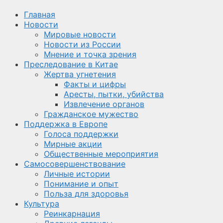
Главная
Новости
Мировые новости
Новости из России
Мнение и точка зрения
Преследование в Китае
Жертва угнетения
Факты и цифры
Аресты, пытки, убийства
Извлечение органов
Гражданское мужество
Поддержка в Европе
Голоса поддержки
Мирные акции
Общественные мероприятия
Самосовершенствование
Личные истории
Понимание и опыт
Польза для здоровья
Культура
Реинкарнация