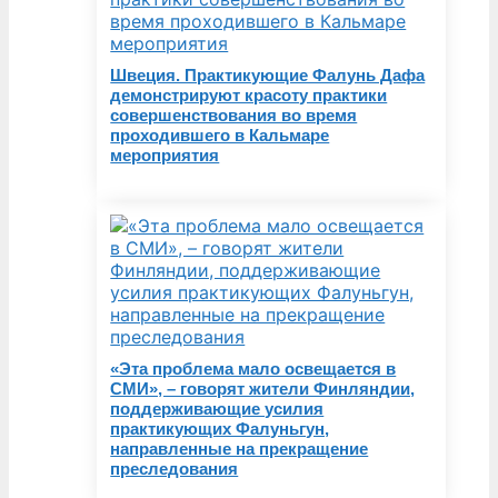
Швеция. Практикующие Фалунь Дафа
демонстрируют красоту практики
совершенствования во время
проходившего в Кальмаре
мероприятия
«Эта проблема мало освещается в
СМИ», – говорят жители Финляндии,
поддерживающие усилия
практикующих Фалуньгун,
направленные на прекращение
преследования