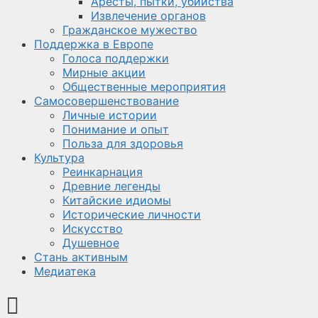
Аресты, пытки, убийства
Извлечение органов
Гражданское мужество
Поддержка в Европе
Голоса поддержки
Мирные акции
Общественные мероприятия
Самосовершенствование
Личные истории
Понимание и опыт
Польза для здоровья
Культура
Реинкарнация
Древние легенды
Китайские идиомы
Исторические личности
Искусство
Душевное
Стань активным
Медиатека