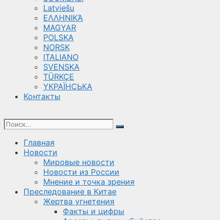
Latviešu
ΕΛΛΗΝΙΚΆ
MAGYAR
POLSKA
NORSK
ITALIANO
SVENSKA
TÜRKÇE
YКРАЇНСЬКА
Контакты
Главная
Новости
Мировые новости
Новости из России
Мнение и точка зрения
Преследование в Китае
Жертва угнетения
Факты и цифры