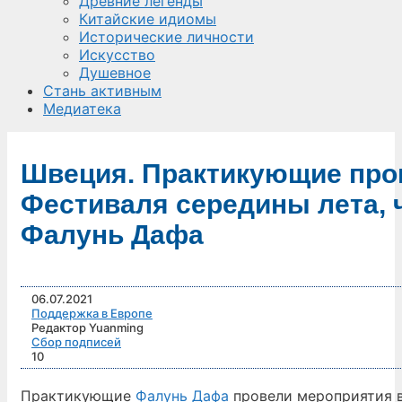
Древние легенды
Китайские идиомы
Исторические личности
Искусство
Душевное
Стань активным
Медиатека
Швеция. Практикующие про
Фестиваля середины лета, 
Фалунь Дафа
06.07.2021
Поддержка в Европе
Редактор Yuanming
Сбор подписей
10
Практикующие
Фалунь Дафа
провели мероприятия в