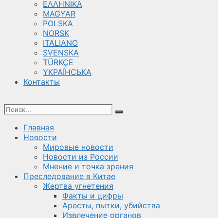
ΕΛΛΗΝΙΚΆ
MAGYAR
POLSKA
NORSK
ITALIANO
SVENSKA
TÜRKÇE
YКРАЇНСЬКА
Контакты
Главная
Новости
Мировые новости
Новости из России
Мнение и точка зрения
Преследование в Китае
Жертва угнетения
Факты и цифры
Аресты, пытки, убийства
Извлечение органов