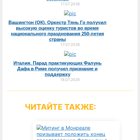
17.07.2026
Вашингтон (ОК). Оркестр Тянь Го получил
высокую оценку туристов во время
национального празднования 250-летия
страны
17.07.2026
Италия. Парад практикующих Фалунь
Дафа в Риме получил признание и
поддержку
18.07.2026
ЧИТАЙТЕ ТАКЖЕ: