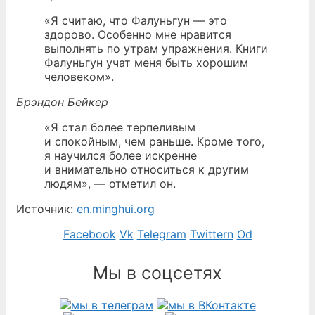
«Я считаю, что Фалуньгун — это
здорово. Особенно мне нравится
выполнять по утрам упражнения. Книги
Фалуньгун учат меня быть хорошим
человеком».
Брэндон Бейкер
«Я стал более терпеливым
и спокойным, чем раньше. Кроме того,
я научился более искренне
и внимательно относиться к другим
людям», — отметил он.
Источник:
en.minghui.org
Facebook
Vk
Telegram
Twittern
Od
Мы в соцсетях