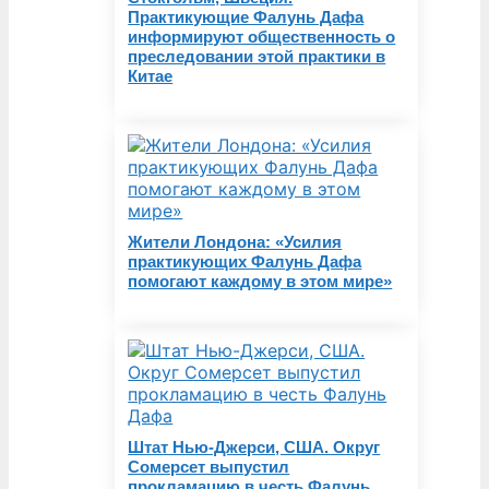
Практикующие Фалунь Дафа
информируют общественность о
преследовании этой практики в
Китае
Жители Лондона: «Усилия
практикующих Фалунь Дафа
помогают каждому в этом мире»
Штат Нью-Джерси, США. Округ
Сомерсет выпустил
прокламацию в честь Фалунь