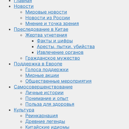
Главная
Новости
Мировые новости
Новости из России
Мнение и точка зрения
Преследование в Китае
Жертва угнетения
Факты и цифры
Аресты, пытки, убийства
Извлечение органов
Гражданское мужество
Поддержка в Европе
Голоса поддержки
Мирные акции
Общественные мероприятия
Самосовершенствование
Личные истории
Понимание и опыт
Польза для здоровья
Культура
Реинкарнация
Древние легенды
Китайские идиомы