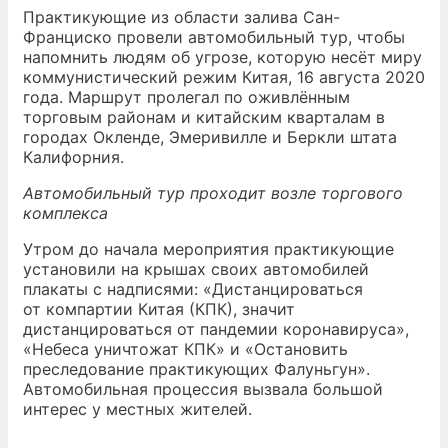
Практикующие из области залива Сан-
Франциско провели автомобильный тур, чтобы
напомнить людям об угрозе, которую несёт миру
коммунистический режим Китая, 16 августа 2020
года. Маршрут пролегал по оживлённым
торговым районам и китайским кварталам в
городах Окленде, Эмеривилле и Беркли штата
Калифорния.
Автомобильный тур проходит возле торгового
комплекса
Утром до начала мероприятия практикующие
установили на крышах своих автомобилей
плакаты с надписями: «Дистанцироваться
от компартии Китая (КПК), значит
дистанцироваться от пандемии коронавируса»,
«Небеса уничтожат КПК» и «Остановить
преследование практикующих Фалуньгун».
Автомобильная процессия вызвала большой
интерес у местных жителей.