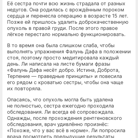
Её сестра почти всю жизнь страдала от разных
недугов. Она родилась с врождённым пороком
сердца и перенесла операцию в возрасте 15 лет.
Позже ей пришлось удалить доброкачественную
опухоль в правой груди. После этого правое
лёгкое перестало нормально функционировать.
В то время она была слишком слаба, чтобы
выполнять упражнения Фалунь Дафа в положении
стоя, поэтому просто медитировала каждый
день. Ли написала на листе бумаги фразы
«Фалунь Дафа несёт добро. Истина, Доброта,
Терпение — праведные принципы» и повесила
его рядом с кроватью сестры, чтобы она чаще
их повторяла.
Опасаясь, что опухоль могла быть удалена
не полностью, сестра ежегодно проходила
обследования. Ли всегда её сопровождала.
Однажды, после прохождения рентгеновского
обследования, врач удивлённо произнёс:
«Похоже, что у вас всё в норме». Ли попросила
врача посмотреть предыдущие результаты