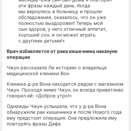
эти фразы каждый день. Когда
мы вернулись в больницу и прошли
обследование, оказалось, что он уже
полностью выздоровел! Теперь мой
сын здоров, у него отличный аппетит,
хороший сон, и он может играть
с другими детьми!»
Врач избавляется от рака кишечника накануне
операции
Чжун рассказала Ли историю о владельце
медицинской клиники Вон.
Клиника д-ра Вона находится рядом с магазином
Чжун. Проходя мимо Чжун, он всегда приветливо
говорил ей: «Доброе утро!»
Однажды Чжун услышала, что у д-ра Вона
обнаружили рак кишечника и после Нового года
ему предстоит операция. Она предложила ему
повторять фразы Дафа.