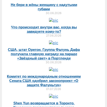
Не бери в жёны женщину с надутыми
губами
30.06.2026
Что происходит внутри вас, когда вы
завидуете кому-то?
27.06.2026
США, штат Орегон. Группа Фалунь Дафа
получила главную награду на параде
«Звёздный свет» в Портленде
30.06.2026
Комитет по международным отношениям
Сената США одобрил законопроект «О
защите Фалуньгун»
01.07.2026
Shen Yun возвращается в Торонто.