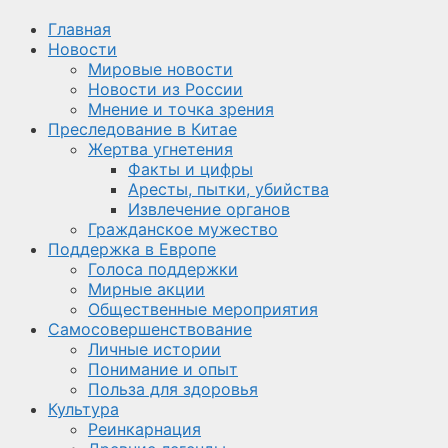
Главная
Новости
Мировые новости
Новости из России
Мнение и точка зрения
Преследование в Китае
Жертва угнетения
Факты и цифры
Аресты, пытки, убийства
Извлечение органов
Гражданское мужество
Поддержка в Европе
Голоса поддержки
Мирные акции
Общественные мероприятия
Самосовершенствование
Личные истории
Понимание и опыт
Польза для здоровья
Культура
Реинкарнация