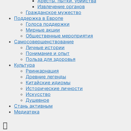
Аресты, пытки, убийства
Извлечение органов
Гражданское мужество
Поддержка в Европе
Голоса поддержки
Мирные акции
Общественные мероприятия
Самосовершенствование
Личные истории
Понимание и опыт
Польза для здоровья
Культура
Реинкарнация
Древние легенды
Китайские идиомы
Исторические личности
Искусство
Душевное
Стань активным
Медиатека