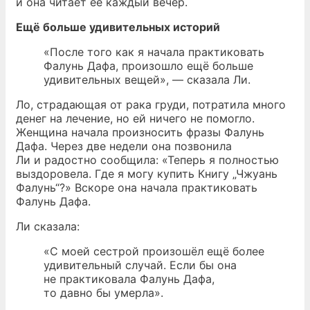
и она читает её каждый вечер.
Ещё больше удивительных историй
«После того как я начала практиковать
Фалунь Дафа, произошло ещё больше
удивительных вещей», — сказала Ли.
Ло, страдающая от рака груди, потратила много
денег на лечение, но ей ничего не помогло.
Женщина начала произносить фразы Фалунь
Дафа. Через две недели она позвонила
Ли и радостно сообщила: «Теперь я полностью
выздоровела. Где я могу купить Книгу „Чжуань
Фалунь“?» Вскоре она начала практиковать
Фалунь Дафа.
Ли сказала:
«С моей сестрой произошёл ещё более
удивительный случай. Если бы она
не практиковала Фалунь Дафа,
то давно бы умерла».