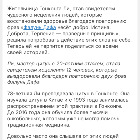
Жительница Гонконга Ли, став свидетелем
чудесного исцеления людей, которые
восстановили здоровье благодаря повторению
фраз «
Фалунь Дафа
несёт добро. Истина,
Доброта, Терпение — праведные принципы»,
решила попробовать действие этих слов на себе.
Теперь ей не терпится поделиться со всеми
своей историей.
Ли, мастер цигун с 20-летним стажем, стала
свидетелем исцеления 12 человек, которые
выздоровели благодаря повторению двух фраз
Фалунь Дафа
78-летняя Ли преподавала цигун в Гонконге. Она
изучала цигун в Китае и с 1993 года занималась
распространением этой практики в Гонконге.
До 2016 года она обучила более тысячи
онкобольных, которым уже не могла помочь
традиционная медицина.
Довольно часто она слышала от этих людей