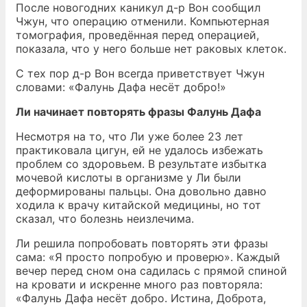
После новогодних каникул д-р Вон сообщил
Чжун, что операцию отменили. Компьютерная
томография, проведённая перед операцией,
показала, что у него больше нет раковых клеток.
С тех пор д-р Вон всегда приветствует Чжун
словами: «Фалунь Дафа несёт добро!»
Ли начинает повторять фразы Фалунь Дафа
Несмотря на то, что Ли уже более 23 лет
практиковала цигун, ей не удалось избежать
проблем со здоровьем. В результате избытка
мочевой кислоты в организме у Ли были
деформированы пальцы. Она довольно давно
ходила к врачу китайской медицины, но тот
сказал, что болезнь неизлечима.
Ли решила попробовать повторять эти фразы
сама: «Я просто попробую и проверю». Каждый
вечер перед сном она садилась с прямой спиной
на кровати и искренне много раз повторяла:
«Фалунь Дафа несёт добро. Истина, Доброта,