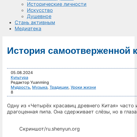
Исторические личности
Искусство
Душевное
Стань активным
Медиатека
История самоотверженной 
05.08.2024
Культура
Редактор Yuanming
Мудрость
,
Музыка
,
Традиции
,
Уроки жизни
8
Одну из «Четырёх красавиц древнего Китая» часто 
драгоценная пипа. Она сдерживает слёзы, но в гла
Скриншот/ru.shenyun.org