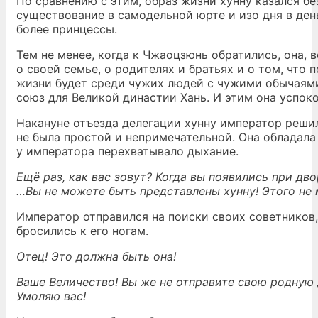
По сравнению с этим, образ жизни хунну казался б
существование в самодельной юрте и изо дня в де
более принцессы.
Тем не менее, когда к Чжаоцзюнь обратились, она, 
о своей семье, о родителях и братьях и о том, что
жизни будет среди чужих людей с чужими обычаями,
союз для Великой династии Хань. И этим она успоко
Накануне отъезда делегации хунну император решил
не была простой и непримечательной. Она обладала 
у императора перехватывало дыхание.
Ещё раз, как вас зовут? Когда вы появились при дво
…Вы не можете быть представлены хунну! Этого не 
Император отправился на поиски своих советников,
бросились к его ногам.
Отец! Это должна быть она!
Ваше Величество! Вы же не отправите свою родную 
Умоляю вас!