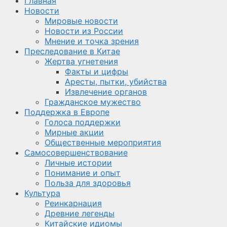
Главная
Новости
Мировые новости
Новости из России
Мнение и точка зрения
Преследование в Китае
Жертва угнетения
Факты и цифры
Аресты, пытки, убийства
Извлечение органов
Гражданское мужество
Поддержка в Европе
Голоса поддержки
Мирные акции
Общественные мероприятия
Самосовершенствование
Личные истории
Понимание и опыт
Польза для здоровья
Культура
Реинкарнация
Древние легенды
Китайские идиомы