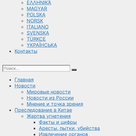
ΕΛΛΗΝΙΚΆ
MAGYAR
POLSKA
NORSK
ITALIANO
SVENSKA
TÜRKÇE
YКРАЇНСЬКА
Контакты
Главная
Новости
Мировые новости
Новости из России
Мнение и точка зрения
Преследование в Китае
Жертва угнетения
Факты и цифры
Аресты, пытки, убийства
Извлечение органов