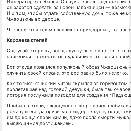
Император колебался. Он чувствовал раздражение о
он захотел сделать её новой наложницей — возможн
И о том, чтобы отдать собственную дочь, тоже не 
Чжаоцзюнь во дворце.
Что касается тех мошенников-придворных, которые
Королева степей
С другой стороны, вождь хунну был в восторге от 
кочевники торжественно удалились со своей новой
Вот откуда появился популярный образ Чжаоцзюнь 
служить своей стране, это всё равно было нелегко. 
Как только ханьский Китай скрылся за горизонтом, 
пролетавшая над головой девушки, была так очарова
история послужила поводом для создания «Падающ
Прибыв в степи, Чжаоцзюнь вскоре приспособилась 
родину и всегда призывала лидеров хунну поддержи
им до конца своей жизни, даже после смерти мужа.
выдающимся достижением.