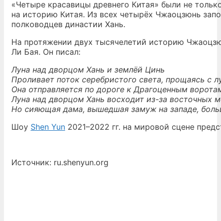
«Четыре красавицы древнего Китая» были не толь
на историю Китая. Из всех четырёх Чжаоцзюнь зап
полководцев династии Хань.
На протяжении двух тысячелетий историю Чжаоцзюнь
Ли Бая. Он писал:
Луна над дворцом Хань и землёй Цинь
Проливает поток серебристого света, прощаясь с л
Она отправляется по дороге к Драгоценным воротам,
Луна над дворцом Хань восходит из-за восточных м
Но сияющая дама, вышедшая замуж на западе, больш
Шоу
Shen Yun
2021–2022 гг. на мировой сцене пред
Источник: ru.shenyun.org