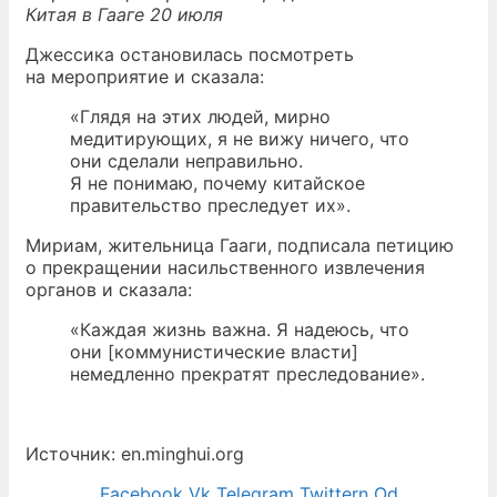
Китая в Гааге 20 июля
Джессика остановилась посмотреть
на мероприятие и сказала:
«Глядя на этих людей, мирно
медитирующих, я не вижу ничего, что
они сделали неправильно.
Я не понимаю, почему китайское
правительство преследует их».
Мириам, жительница Гааги, подписала петицию
о прекращении насильственного извлечения
органов и сказала:
«Каждая жизнь важна. Я надеюсь, что
они [коммунистические власти]
немедленно прекратят преследование».
Источник: en.minghui.org
Facebook
Vk
Telegram
Twittern
Od