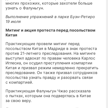
многих прохожих, которые захотели больше
узнать о Фалуньгун.
Выполнение упражнений в парке Буэн-Ретиро
19 июля
Митинг и акция протеста перед посольством
Китая
Практикующие провели митинг перед
посольством Китая в Мадриде в знак протеста
против 21-летнего преследования. На митинге
выступил адвокат по правам человека Карлос
Иглесиа, он осудил преступления компартии
Китая и призвал режим немедленно прекратить
преследование. Он также призвал сотрудников
посольства узнать правду и разорвать связи
с компартией.
Практикующая Фалуньгун Чжао рассказала
о пытках, которым она подверглась в Китае
за свою веру.