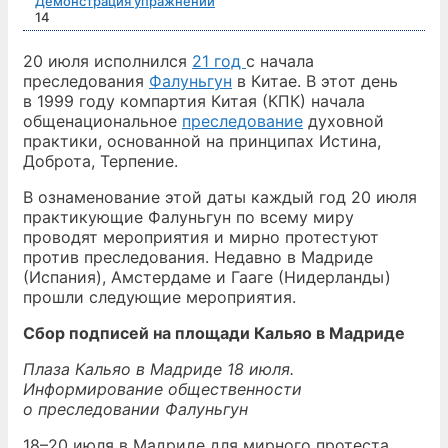
Демонстрация упражнений
14
20 июля исполнился
21 год
с начала
преследования
Фалуньгун
в Китае. В этот день
в 1999 году компартия Китая (КПК) начала
общенациональное
преследование
духовной
практики, основанной на принципах Истина,
Доброта, Терпение.
В ознаменование этой даты каждый год 20 июля
практикующие Фалуньгун по всему миру
проводят мероприятия и мирно протестуют
против преследования. Недавно в Мадриде
(Испания), Амстердаме и Гааге (Нидерланды)
прошли следующие мероприятия.
Сбор подписей на площади Кальяо в Мадриде
Плаза Кальяо в Мадриде 18 июля.
Информирование общественности
о преследовании Фалуньгун
18–20 июля в Мадриде для мирного протеста