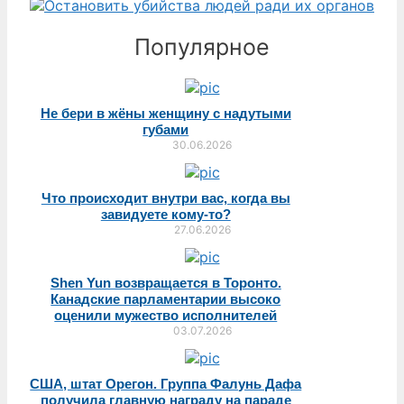
Популярное
Не бери в жёны женщину с надутыми
губами
30.06.2026
Что происходит внутри вас, когда вы
завидуете кому-то?
27.06.2026
Shen Yun возвращается в Торонто.
Канадские парламентарии высоко
оценили мужество исполнителей
03.07.2026
США, штат Орегон. Группа Фалунь Дафа
получила главную награду на параде