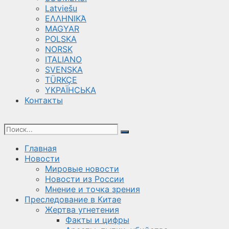
Latviešu
ΕΛΛΗΝΙΚΆ
MAGYAR
POLSKA
NORSK
ITALIANO
SVENSKA
TÜRKÇE
YКРАЇНСЬКА
Контакты
Главная
Новости
Мировые новости
Новости из России
Мнение и точка зрения
Преследование в Китае
Жертва угнетения
Факты и цифры