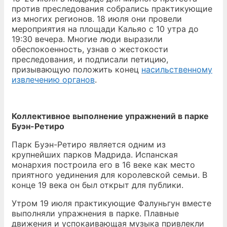
против преследования собрались практикующие
из многих регионов. 18 июля они провели
мероприятия на площади Кальяо с 10 утра до
19:30 вечера. Многие люди выразили
обеспокоенность, узнав о жестокости
преследования, и подписали петицию,
призывающую положить конец
насильственному
извлечению органов
.
Коллективное выполнение упражнений в парке
Буэн-Ретиро
Парк Буэн-Ретиро является одним из
крупнейших парков Мадрида. Испанская
монархия построила его в 16 веке как место
приятного уединения для королевской семьи. В
конце 19 века он был открыт для публики.
Утром 19 июля практикующие Фалуньгун вместе
выполняли упражнения в парке. Плавные
движения и успокаивающая музыка привлекли