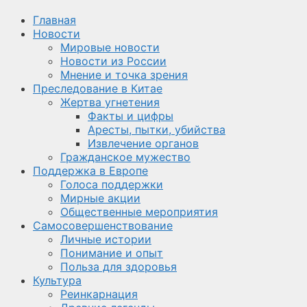
Главная
Новости
Мировые новости
Новости из России
Мнение и точка зрения
Преследование в Китае
Жертва угнетения
Факты и цифры
Аресты, пытки, убийства
Извлечение органов
Гражданское мужество
Поддержка в Европе
Голоса поддержки
Мирные акции
Общественные мероприятия
Самосовершенствование
Личные истории
Понимание и опыт
Польза для здоровья
Культура
Реинкарнация