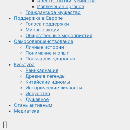
Аресты, пытки, убийства
Извлечение органов
Гражданское мужество
Поддержка в Европе
Голоса поддержки
Мирные акции
Общественные мероприятия
Самосовершенствование
Личные истории
Понимание и опыт
Польза для здоровья
Культура
Реинкарнация
Древние легенды
Китайские идиомы
Исторические личности
Искусство
Душевное
Стань активным
Медиатека