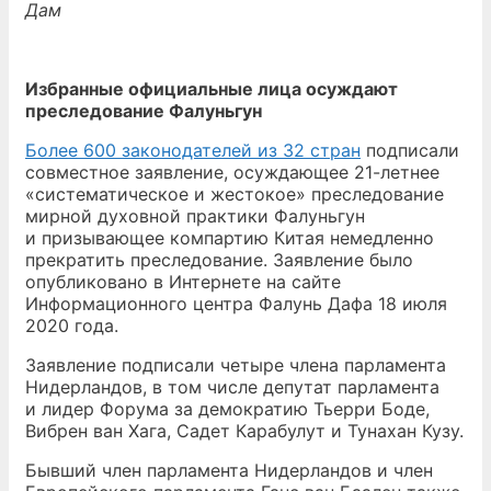
Дам
Избранные официальные лица осуждают
преследование Фалуньгун
Более 600 законодателей из 32 стран
подписали
совместное заявление, осуждающее 21-летнее
«систематическое и жестокое» преследование
мирной духовной практики Фалуньгун
и призывающее компартию Китая немедленно
прекратить преследование. Заявление было
опубликовано в Интернете на сайте
Информационного центра Фалунь Дафа 18 июля
2020 года.
Заявление подписали четыре члена парламента
Нидерландов, в том числе депутат парламента
и лидер Форума за демократию Тьерри Боде,
Вибрен ван Хага, Садет Карабулут и Тунахан Кузу.
Бывший член парламента Нидерландов и член