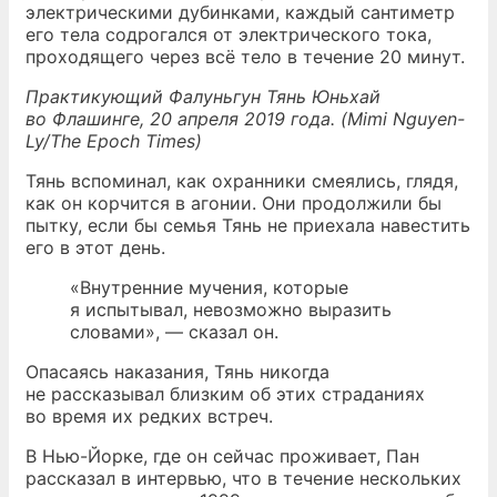
электрическими дубинками, каждый сантиметр
его тела содрогался от электрического тока,
проходящего через всё тело в течение 20 минут.
Практикующий Фалуньгун Тянь Юньхай
во Флашинге, 20 апреля 2019 года. (Mimi Nguyen-
Ly/The Epoch Times)
Тянь вспоминал, как охранники смеялись, глядя,
как он корчится в агонии. Они продолжили бы
пытку, если бы семья Тянь не приехала навестить
его в этот день.
«Внутренние мучения, которые
я испытывал, невозможно выразить
словами», — сказал он.
Опасаясь наказания, Тянь никогда
не рассказывал близким об этих страданиях
во время их редких встреч.
В Нью-Йорке, где он сейчас проживает, Пан
рассказал в интервью, что в течение нескольких