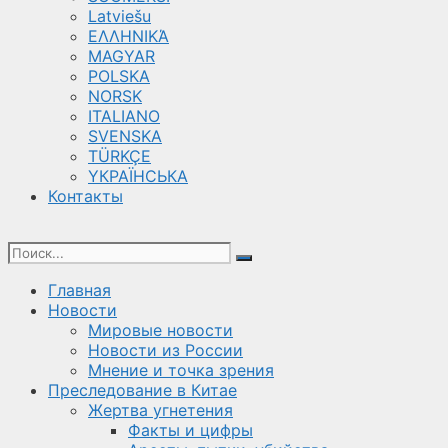
Latviešu
ΕΛΛΗΝΙΚΆ
MAGYAR
POLSKA
NORSK
ITALIANO
SVENSKA
TÜRKÇE
YКРАЇНСЬКА
Контакты
Главная
Новости
Мировые новости
Новости из России
Мнение и точка зрения
Преследование в Китае
Жертва угнетения
Факты и цифры