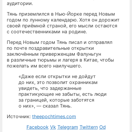
аудитории.
Тянь приземлился в Нью-Йорке перед Новым
годом по лунному календарю. Хотя он дорожит
своей приёмной страной, его мысли остаются
с соотечественниками на родине.
Перед Новым годом Тянь писал и отправлял
по почте поздравительные открытки
заключённым приверженцам Фалуньгун
в различные тюрьмы и лагеря в Китае, чтобы
пожелать им всего наилучшего.
«Даже если открытки не дойдут
до них, это позволит охранникам
увидеть, что задержанные
практикующие не забыты, есть люди
за границей, которые заботятся
о них», — сказал Тянь.
Источник:
theepochtimes.com
Facebook
Vk
Telegram
Twittern
Od