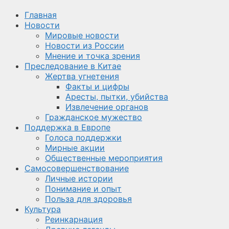
Главная
Новости
Мировые новости
Новости из России
Мнение и точка зрения
Преследование в Китае
Жертва угнетения
Факты и цифры
Аресты, пытки, убийства
Извлечение органов
Гражданское мужество
Поддержка в Европе
Голоса поддержки
Мирные акции
Общественные мероприятия
Самосовершенствование
Личные истории
Понимание и опыт
Польза для здоровья
Культура
Реинкарнация