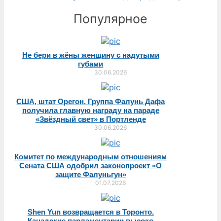
Популярное
Не бери в жёны женщину с надутыми
губами
30.06.2026
США, штат Орегон. Группа Фалунь Дафа
получила главную награду на параде
«Звёздный свет» в Портленде
30.06.2026
Комитет по международным отношениям
Сената США одобрил законопроект «О
защите Фалуньгун»
01.07.2026
Shen Yun возвращается в Торонто.
Канадские парламентарии высоко