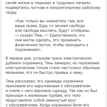
своей жизни в тюрьмах и трудовых лагерях,
подвергаясь пыткам и изнурительному рабскому
труду.
«Как только вы окажетесь там, все
ваши права, будь то личная свобода
или свобода мыслить, будут отобраны,
— сказал Тянь. — Единственное, что
они могли сделать, это применить
физические пытки, чтобы принудить к
подчинению».
В первые дни, услышав треск электрических
дубинок охранника, Тянь замирал, но поражение
электрическим током стало настолько обычным
явлением, что он быстро привык к нему.
Тянь рассказал, что однажды охранники
приковали его наручниками к обогревателю
и сняли с него верхнюю одежду. Так как он был
прикован к железным трубам, его тело
представляло собой замкнутый круг
с обогревателем. Когда охранники били его