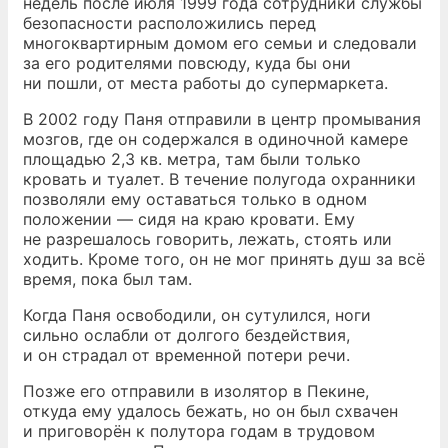
недель после июля 1999 года сотрудники службы
безопасности расположились перед
многоквартирным домом его семьи и следовали
за его родителями повсюду, куда бы они
ни пошли, от места работы до супермаркета.
В 2002 году Паня отправили в центр промывания
мозгов, где он содержался в одиночной камере
площадью 2,3 кв. метра, там были только
кровать и туалет. В течение полугода охранники
позволяли ему оставаться только в одном
положении — сидя на краю кровати. Ему
не разрешалось говорить, лежать, стоять или
ходить. Кроме того, он не мог принять душ за всё
время, пока был там.
Когда Паня освободили, он сутулился, ноги
сильно ослабли от долгого бездействия,
и он страдал от временной потери речи.
Позже его отправили в изолятор в Пекине,
откуда ему удалось бежать, но он был схвачен
и приговорён к полутора годам в трудовом