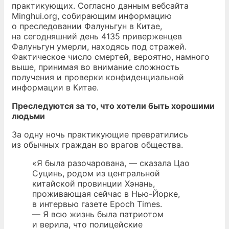
практикующих. Согласно данным вебсайта
Minghui.org, собирающим информацию
о преследовании Фалуньгун в Китае,
на сегодняшний день 4135 приверженцев
Фалуньгун умерли, находясь под стражей.
Фактическое число смертей, вероятно, намного
выше, принимая во внимание сложность
получения и проверки конфиденциальной
информации в Китае.
Преследуются за то, что хотели быть хорошими
людьми
За одну ночь практикующие превратились
из обычных граждан во врагов общества.
«Я была разочарована, — сказала Цао
Суцинь, родом из центральной
китайской провинции Хэнань,
проживающая сейчас в Нью-Йорке,
в интервью газете Epoch Times.
— Я всю жизнь была патриотом
и верила, что полицейские