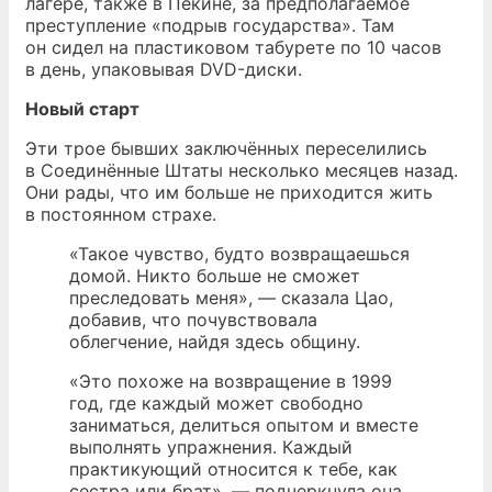
лагере, также в Пекине, за предполагаемое
преступление «подрыв государства». Там
он сидел на пластиковом табурете по 10 часов
в день, упаковывая DVD-диски.
Новый старт
Эти трое бывших заключённых переселились
в Соединённые Штаты несколько месяцев назад.
Они рады, что им больше не приходится жить
в постоянном страхе.
«Такое чувство, будто возвращаешься
домой. Никто больше не сможет
преследовать меня»,
— сказала Цао,
добавив, что почувствовала
облегчение, найдя здесь общину.
«Это похоже на возвращение в 1999
год, где каждый может свободно
заниматься, делиться опытом и вместе
выполнять упражнения. Каждый
практикующий относится к тебе, как
сестра или брат», — подчеркнула она.