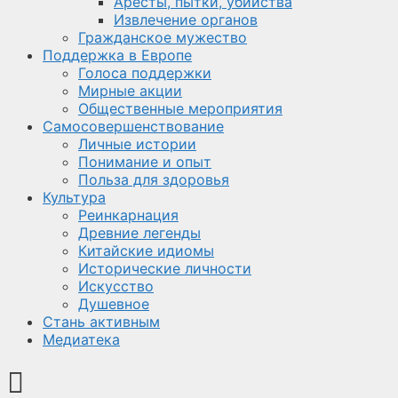
Аресты, пытки, убийства
Извлечение органов
Гражданское мужество
Поддержка в Европе
Голоса поддержки
Мирные акции
Общественные мероприятия
Самосовершенствование
Личные истории
Понимание и опыт
Польза для здоровья
Культура
Реинкарнация
Древние легенды
Китайские идиомы
Исторические личности
Искусство
Душевное
Стань активным
Медиатека