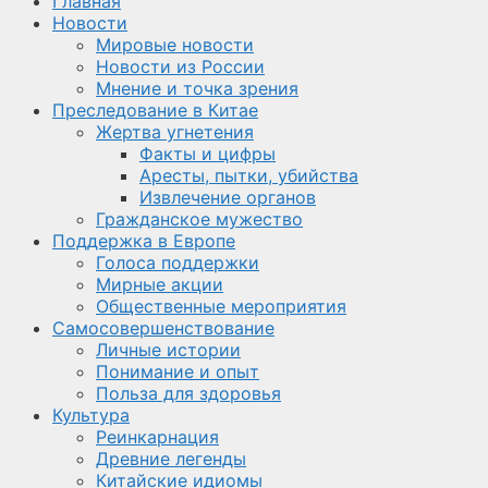
Главная
Новости
Мировые новости
Новости из России
Мнение и точка зрения
Преследование в Китае
Жертва угнетения
Факты и цифры
Аресты, пытки, убийства
Извлечение органов
Гражданское мужество
Поддержка в Европе
Голоса поддержки
Мирные акции
Общественные мероприятия
Самосовершенствование
Личные истории
Понимание и опыт
Польза для здоровья
Культура
Реинкарнация
Древние легенды
Китайские идиомы