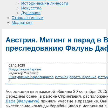
Исторические личности
Искусство
Душевное
Стань активным
Медиатека
Австрия. Митинг и парад в 
преследованию Фалунь Да
08.10.2025
Поддержка в Европе
Редактор Yuanming
Выступление барабанщиков
,
Истина Доброта Терпение
,
Истор
3
Ассоциация вьетнамской общины 20 сентября 2025 
Середины осени, в районе Спрингвейл, расположе
Дафа (Фалуньгун)
приняли участие в празднике. Он
выступление команды барабанщиков и исполнили в