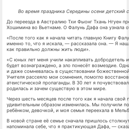
Во время праздника Середины осени детский 
До переезда в Австралию Тхи Фыонг Тхань Нгуен п
Хошимина во Вьетнаме. О Фалунь Дафа она узнала о
«После того как я начала читать главную Книгу Фалу
именно то, что я искала, — рассказала она. — Я на
как правильно должны жить люди».
«С юных лет меня учили накапливать добродетель и
будет вознаграждено, а зло понесёт возмездие. Од
и даже сомневалась в существовании божественной
Учителя рассеяло мои сомнения, помогло восстанов
атеистической пропаганды. В 30 лет я почувствовала
родилась и зачем существую в этом мире.
Через шесть месяцев после того как я начала свой
удивительным образом изменилась. Мы получили по
ребёнком, девочкой, и моя семья переехала в Мель
В новой стране её семье сначала пришлось столкну
напоминала себе, что я практикующая Дафа, — сказ