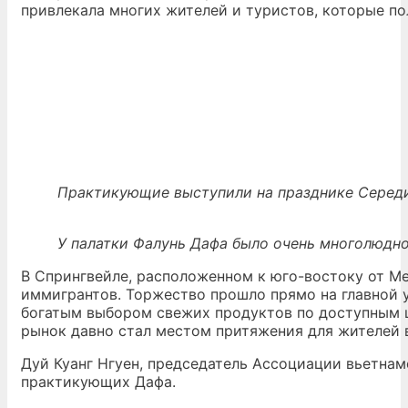
привлекала многих жителей и туристов, которые п
Практикующие выступили на празднике Середи
У палатки Фалунь Дафа было очень многолюдн
В Спрингвейле, расположенном к юго-востоку от М
иммигрантов. Торжество прошло прямо на главной 
богатым выбором свежих продуктов по доступным ц
рынок давно стал местом притяжения для жителей 
Дуй Куанг Нгуен, председатель Ассоциации вьетна
практикующих Дафа.