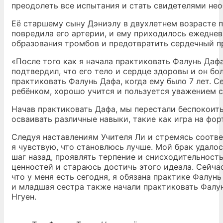
преодолеть все испытания и стать свидетелями не
Её старшему сыну Дэниэлу в двухлетнем возрасте п
повредила его артерии, и ему приходилось ежеднев
образования тромбов и предотвратить сердечный п
«После того как я начала практиковать Фалунь Даф
подтвердил, что его тело и сердце здоровы и он бо
практиковать Фалунь Дафа, когда ему было 7 лет. С
ребёнком, хорошо учится и пользуется уважением с
Начав практиковать Дафа, мы перестали беспокоить
осваивать различные навыки, такие как игра на форт
Следуя наставлениям Учителя Ли и стремясь соотве
я чувствую, что становлюсь лучше. Мой брак удалос
шаг назад, проявлять терпение и снисходительност
ценностей и стараюсь достичь этого идеала. Сейчас
что у меня есть сегодня, я обязана практике Фалу
и младшая сестра также начали практиковать Фалу
Нгуен.