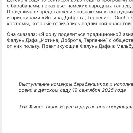
с барабанами, показ вьетнамских народных танцев,
Праздничное представление познакомило сотрудник
и принципами «Истина, Доброта, Терпение». Особо
костюмы, которые отличались подлинной красотой 
Она сказала: «Я хочу поделиться традиционной аз
Фалунь Дафа „Истина, Доброта, Терпение“ с общест
от них пользу. Практикующие Фалунь Дафа в Мельб
Выступление команды барабанщиков и исполне
осени в детском саду 19 сентября 2025 года
Тхи Фыонг Тхань Нгуен и другая практикующая