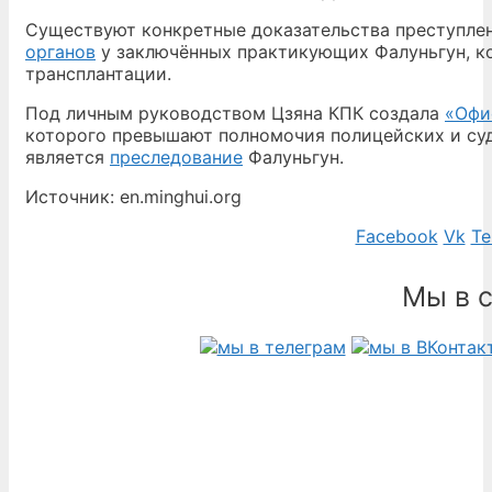
Существуют конкретные доказательства преступле
органов
у заключённых практикующих Фалуньгун, ко
трансплантации.
Под личным руководством Цзяна КПК создала
«Офи
которого превышают полномочия полицейских и суд
является
преследование
Фалуньгун.
Источник: en.minghui.org
Facebook
Vk
Te
Мы в 