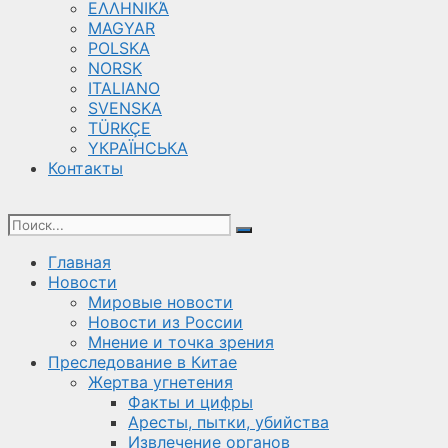
ΕΛΛΗΝΙΚΆ
MAGYAR
POLSKA
NORSK
ITALIANO
SVENSKA
TÜRKÇE
YКРАЇНСЬКА
Контакты
Главная
Новости
Мировые новости
Новости из России
Мнение и точка зрения
Преследование в Китае
Жертва угнетения
Факты и цифры
Аресты, пытки, убийства
Извлечение органов