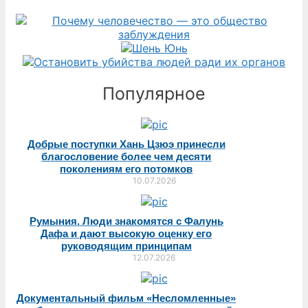
Популярное
Добрые поступки Хань Цзюэ принесли
благословение более чем десяти
поколениям его потомков
10.07.2026
Румыния. Люди знакомятся с Фалунь
Дафа и дают высокую оценку его
руководящим принципам
12.07.2026
Документальный фильм «Несломленные»