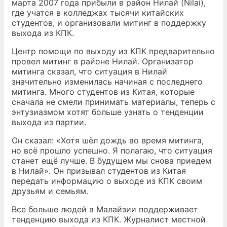
марта 2007 года прибыли в район Нилай (Nilai),
где учатся в колледжах тысячи китайских
студентов, и организовали митинг в поддержку
выхода из КПК.
Центр помощи по выходу из КПК предварительно
провел митинг в районе Нилай. Организатор
митинга сказал, что ситуация в Нилай
значительно изменилась начиная с последнего
митинга. Много студентов из Китая, которые
сначала не смели принимать материалы, теперь с
энтузиазмом хотят больше узнать о тенденции
выхода из партии.
Он сказал: «Хотя шёл дождь во время митинга,
но всё прошло успешно. Я полагаю, что ситуация
станет ещё лучше. В будущем мы снова приедем
в Нилай». Он призывал студентов из Китая
передать информацию о выходе из КПК своим
друзьям и семьям.
Все больше людей в Малайзии поддерживает
тенденцию выхода из КПК. Журналист местной