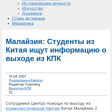
Исторические личности
Искусство
Душевное
Стань активным
Медиатека
Малайзия: Студенты из
Китая ищут информацию о
выходе из КПК
15.04.2007
Поддержка в Европе
Редактор Yuanming
Выход из КПК
15
Сотрудники Центра помощи по выходу из
коммунистической партии
Китая Малайзии 2