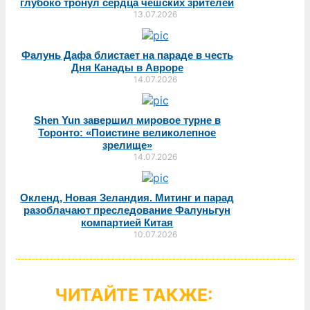
глубоко тронул сердца чешских зрителей
13.07.2026
Фалунь Дафа блистает на параде в честь
Дня Канады в Авроре
14.07.2026
Shen Yun завершил мировое турне в
Торонто: «Поистине великолепное
зрелище»
14.07.2026
Окленд, Новая Зеландия. Митинг и парад
разоблачают преследование Фалуньгун
компартией Китая
10.07.2026
ЧИТАЙТЕ ТАКЖЕ: