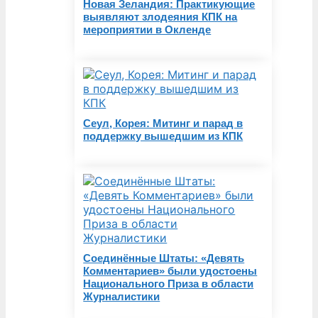
Новая Зеландия: Практикующие
выявляют злодеяния КПК на
мероприятии в Окленде
Сеул, Корея: Митинг и парад в
поддержку вышедшим из КПК
Соединённые Штаты: «Девять
Комментариев» были удостоены
Национального Приза в области
Журналистики