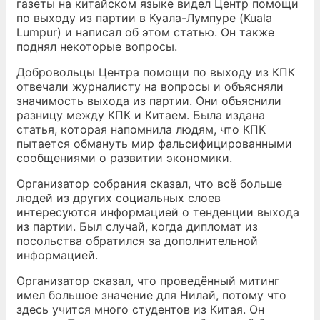
газеты на китайском языке видел Центр помощи
по выходу из партии в Куала-Лумпуре (Kuala
Lumpur) и написал об этом статью. Он также
поднял некоторые вопросы.
Добровольцы Центра помощи по выходу из КПК
отвечали журналисту на вопросы и объясняли
значимость выхода из партии. Они объяснили
разницу между КПК и Китаем. Была издана
статья, которая напомнила людям, что КПК
пытается обмануть мир фальсифицированными
сообщениями о развитии экономики.
Организатор собрания сказал, что всё больше
людей из других социальных слоев
интересуются информацией о тенденции выхода
из партии. Был случай, когда дипломат из
посольства обратился за дополнительной
информацией.
Организатор сказал, что проведённый митинг
имел большое значение для Нилай, потому что
здесь учится много студентов из Китая. Он