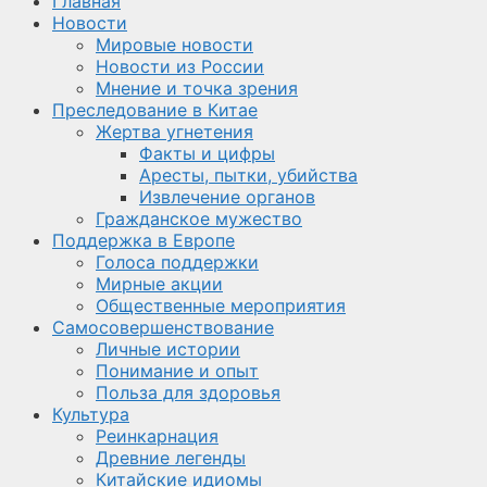
Главная
Новости
Мировые новости
Новости из России
Мнение и точка зрения
Преследование в Китае
Жертва угнетения
Факты и цифры
Аресты, пытки, убийства
Извлечение органов
Гражданское мужество
Поддержка в Европе
Голоса поддержки
Мирные акции
Общественные мероприятия
Самосовершенствование
Личные истории
Понимание и опыт
Польза для здоровья
Культура
Реинкарнация
Древние легенды
Китайские идиомы