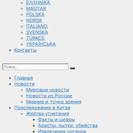
ΕΛΛΗΝΙΚΆ
MAGYAR
POLSKA
NORSK
ITALIANO
SVENSKA
TÜRKÇE
YКРАЇНСЬКА
Контакты
Главная
Новости
Мировые новости
Новости из России
Мнение и точка зрения
Преследование в Китае
Жертва угнетения
Факты и цифры
Аресты, пытки, убийства
Извлечение органов