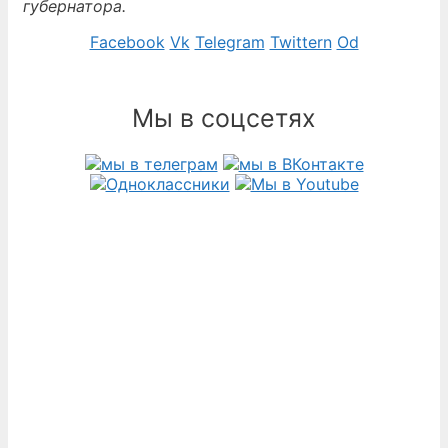
губернатора.
Facebook
Vk
Telegram
Twittern
Od
Мы в соцсетях