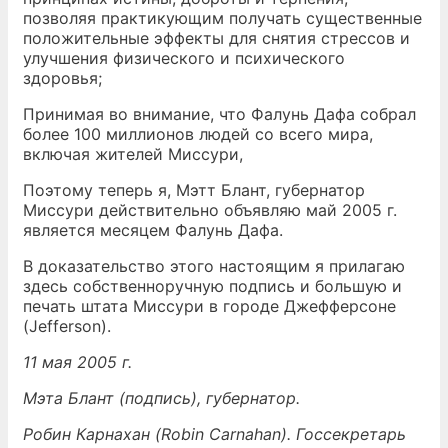
позволяя практикующим получать существенные
положительные эффекты для снятия стрессов и
улучшения физического и психического
здоровья;
Принимая во внимание, что Фалунь Дафа собрал
более 100 миллионов людей со всего мира,
включая жителей Миссури,
Поэтому теперь я, Мэтт Блант, губернатор
Миссури действительно объявляю май 2005 г.
является месяцем Фалунь Дафа.
В доказательство этого настоящим я прилагаю
здесь собственноручную подпись и большую и
печать штата Миссури в городе Джефферсоне
(Jefferson).
11 мая 2005 г.
Мэта Блант (подпись), губернатор.
Робин Карнахан (Robin Carnahan). Госсекретарь