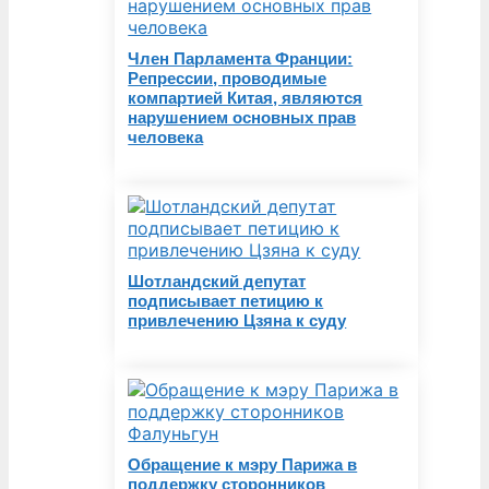
Член Парламента Франции:
Репрессии, проводимые
компартией Китая, являются
нарушением основных прав
человека
Шотландский депутат
подписывает петицию к
привлечению Цзяна к суду
Обращение к мэру Парижа в
поддержку сторонников