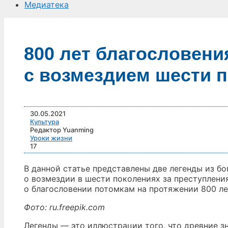
Медиатека
800 лет благословени
с возмездием шести 
30.05.2021
Культура
Редактор Yuanming
Уроки жизни
17
В данной статье представлены две легенды из бо
о возмездии в шести поколениях за преступлени
о благословении потомкам на протяжении 800 ле
Фото: ru.freepik.com
Легенды — это иллюстрации того, что древние з