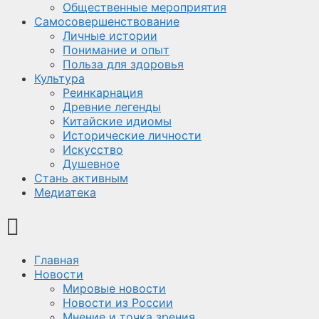
Общественные мероприятия
Самосовершенствование
Личные истории
Понимание и опыт
Польза для здоровья
Культура
Реинкарнация
Древние легенды
Китайские идиомы
Исторические личности
Искусство
Душевное
Стань активным
Медиатека
Главная
Новости
Мировые новости
Новости из России
Мнение и точка зрения