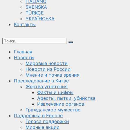
ITALIANO
SVENSKA
TÜRKÇE
YКРАЇНСЬКА
Контакты
Главная
Новости
Мировые новости
Новости из России
Мнение и точка зрения
Преследование в Китае
Жертва угнетения
Факты и цифры
Аресты, пытки, убийства
Извлечение органов
Гражданское мужество
Поддержка в Европе
Голоса поддержки
Мирные акции