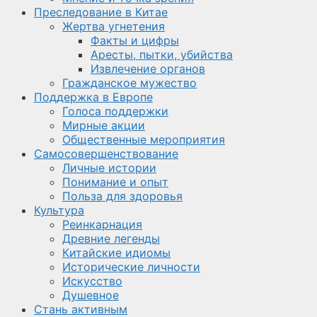
Преследование в Китае
Жертва угнетения
Факты и цифры
Аресты, пытки, убийства
Извлечение органов
Гражданское мужество
Поддержка в Европе
Голоса поддержки
Мирные акции
Общественные мероприятия
Самосовершенствование
Личные истории
Понимание и опыт
Польза для здоровья
Культура
Реинкарнация
Древние легенды
Китайские идиомы
Исторические личности
Искусство
Душевное
Стань активным