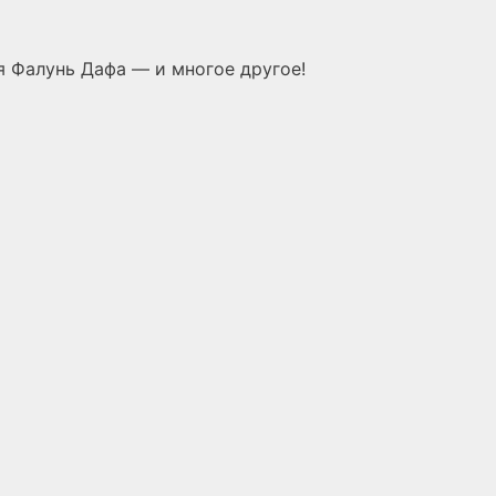
 Фалунь Дафа — и многое другое!